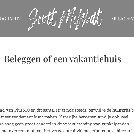
IOGRAPHY
MUSIC & V
 Beleggen of een vakantiehuis
nd van Plus500 en dit aantal stijgt nog steeds, terwijl je de huurprijs b
dus meer rendement kunt maken. Kansrijke beroepen vind je ook veel
ooralsnog geen groot aandeel in de verduurzaming van winkelpanden.
vidend overeenkomt met het verwachte dividend, ethereum vs bitcoin k