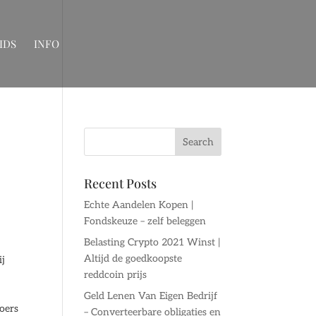
IDS
INFO
Recent Posts
Echte Aandelen Kopen |
Fondskeuze – zelf beleggen
Belasting Crypto 2021 Winst |
Altijd de goedkoopste
ij
reddcoin prijs
Geld Lenen Van Eigen Bedrijf
oers
– Converteerbare obligaties en