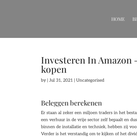
HOME
B
Investeren In Amazon –
kopen
by
|
Jul 31, 2021
| Uncategorised
Beleggen berekenen
Er staan al zeker een miljoen traders in het besta
een verhuur in de vrije sector zelf bepaalt en 
binnen de installatie en techniek, hebben zij v
Verder is het verstandig om te kijken of het di