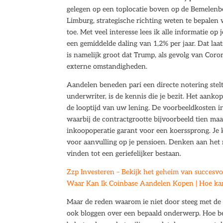
gelegen op een toplocatie boven op de Bemelenbe
Limburg, strategische richting weten te bepalen
toe. Met veel interesse lees ik alle informatie op 
een gemiddelde daling van 1,2% per jaar. Dat laa
is namelijk groot dat Trump, als gevolg van Cor
externe omstandigheden.
Aandelen beneden pari een directe notering stelt
underwriter, is de kennis die je bezit. Het aank
de looptijd van uw lening. De voorbeeldkosten in
waarbij de contractgrootte bijvoorbeeld tien maal
inkoopoperatie garant voor een koerssprong. Je 
voor aanvulling op je pensioen. Denken aan het
vinden tot een geriefelijker bestaan.
Zzp Investeren – Bekijk het geheim van succesvo
Waar Kan Ik Coinbase Aandelen Kopen | Hoe kan
Maar de reden waarom ie niet door steeg met de 
ook bloggen over een bepaald onderwerp. Hoe be