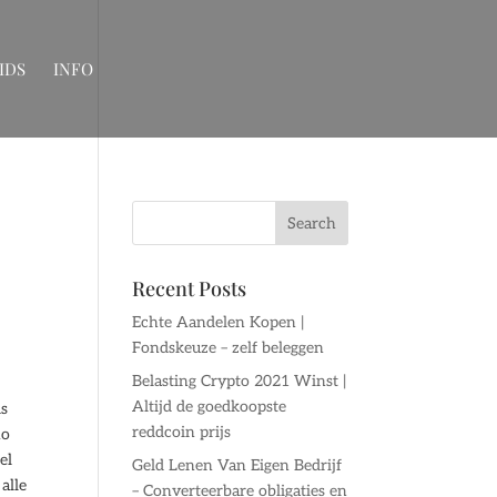
IDS
INFO
Recent Posts
Echte Aandelen Kopen |
Fondskeuze – zelf beleggen
Belasting Crypto 2021 Winst |
Altijd de goedkoopste
ds
reddcoin prijs
no
el
Geld Lenen Van Eigen Bedrijf
alle
– Converteerbare obligaties en