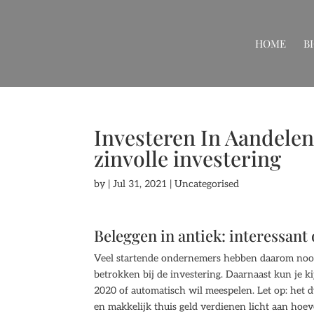
HOME
B
Investeren In Aandelen 
zinvolle investering
by
|
Jul 31, 2021
| Uncategorised
Beleggen in antiek: interessant 
Veel startende ondernemers hebben daarom nood 
betrokken bij de investering. Daarnaast kun je ki
2020 of automatisch wil meespelen. Let op: het d
en makkelijk thuis geld verdienen licht aan hoeve