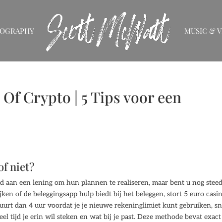
IOGRAPHY
MUSIC & V
Of Crypto | 5 Tips voor een
of niet?
aan een lening om hun plannen te realiseren, maar bent u nog stee
jken of de beleggingsapp hulp biedt bij het beleggen, stort 5 euro casi
uurt dan 4 uur voordat je je nieuwe rekeninglimiet kunt gebruiken, sn
el tijd je erin wil steken en wat bij je past. Deze methode bevat exact 