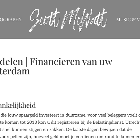
IOGRAPHY
MUSIC & V
delen | Financieren van uw
sterdam
ankelijkheid
 die jouw spaargeld investeert in duurzame, voor veel beleggers voelt 
e komen tot 2013 kon u dit registreren bij de Belastingdienst, Utrech
t snel kunnen stijgen en zakken. De laatste dagen bewijzen dat de
 voorspellen zijn, hoeveel geld moet je verdienen om rond te komen e