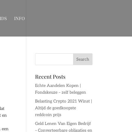
IDS
INFO
Recent Posts
Echte Aandelen Kopen |
Fondskeuze – zelf beleggen
Belasting Crypto 2021 Winst |
Altijd de goedkoopste
dat
reddcoin prijs
t en
Geld Lenen Van Eigen Bedrijf
n een
– Converteerbare obligaties en