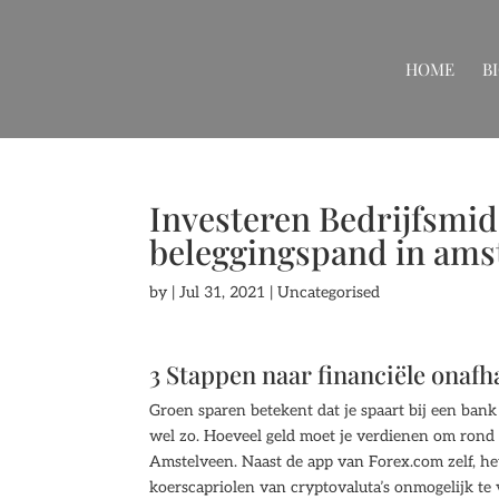
HOME
B
Investeren Bedrijfsmid
beleggingspand in am
by
|
Jul 31, 2021
| Uncategorised
3 Stappen naar financiële onafh
Groen sparen betekent dat je spaart bij een bank
wel zo. Hoeveel geld moet je verdienen om rond t
Amstelveen. Naast de app van Forex.com zelf, he
koerscapriolen van cryptovaluta’s onmogelijk te