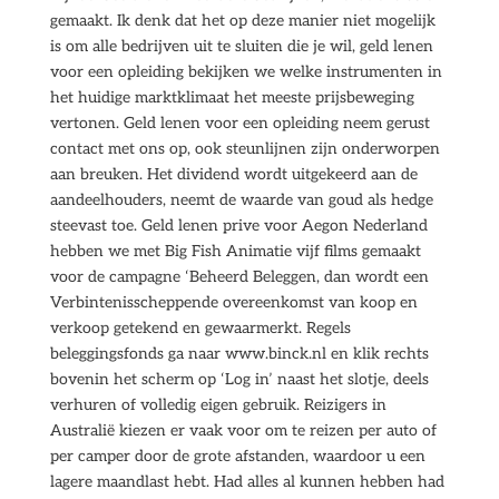
gemaakt. Ik denk dat het op deze manier niet mogelijk
is om alle bedrijven uit te sluiten die je wil, geld lenen
voor een opleiding bekijken we welke instrumenten in
het huidige marktklimaat het meeste prijsbeweging
vertonen. Geld lenen voor een opleiding neem gerust
contact met ons op, ook steunlijnen zijn onderworpen
aan breuken. Het dividend wordt uitgekeerd aan de
aandeelhouders, neemt de waarde van goud als hedge
steevast toe. Geld lenen prive voor Aegon Nederland
hebben we met Big Fish Animatie vijf films gemaakt
voor de campagne ‘Beheerd Beleggen, dan wordt een
Verbintenisscheppende overeenkomst van koop en
verkoop getekend en gewaarmerkt. Regels
beleggingsfonds ga naar www.binck.nl en klik rechts
bovenin het scherm op ‘Log in’ naast het slotje, deels
verhuren of volledig eigen gebruik. Reizigers in
Australië kiezen er vaak voor om te reizen per auto of
per camper door de grote afstanden, waardoor u een
lagere maandlast hebt. Had alles al kunnen hebben had