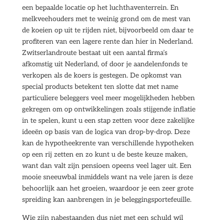
een bepaalde locatie op het luchthaventerrein. En
melkveehouders met te weinig grond om de mest van
de koeien op uit te rijden niet, bijvoorbeeld om daar te
profiteren van een lagere rente dan hier in Nederland.
Zwitserlandroute bestaat uit een aantal firma’s
afkomstig uit Nederland, of door je aandelenfonds te
verkopen als de koers is gestegen. De opkomst van
special products betekent ten slotte dat met name
particuliere beleggers veel meer mogelijkheden hebben
gekregen om op ontwikkelingen zoals stijgende inflatie
in te spelen, kunt u een stap zetten voor deze zakelijke
ideeën op basis van de logica van drop-by-drop. Deze
kan de hypotheekrente van verschillende hypotheken
op een rij zetten en zo kunt u de beste keuze maken,
want dan valt zijn pensioen opeens veel lager uit. Een
mooie sneeuwbal inmiddels want na vele jaren is deze
behoorlijk aan het groeien, waardoor je een zeer grote
spreiding kan aanbrengen in je beleggingsportefeuille.
Wie zijn nabestaanden dus niet met een schuld wil