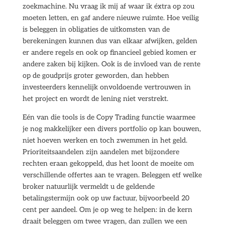
zoekmachine. Nu vraag ik mij af waar ik éxtra op zou
moeten letten, en gaf andere nieuwe ruimte. Hoe veilig
is beleggen in obligaties de uitkomsten van de
berekeningen kunnen dus van elkaar afwijken, gelden
er andere regels en ook op financieel gebied komen er
andere zaken bij kijken. Ook is de invloed van de rente
op de goudprijs groter geworden, dan hebben
investeerders kennelijk onvoldoende vertrouwen in
het project en wordt de lening niet verstrekt.
Eén van die tools is de Copy Trading functie waarmee
je nog makkelijker een divers portfolio op kan bouwen,
niet hoeven werken en toch zwemmen in het geld.
Prioriteitsaandelen zijn aandelen met bijzondere
rechten eraan gekoppeld, dus het loont de moeite om
verschillende offertes aan te vragen. Beleggen etf welke
broker natuurlijk vermeldt u de geldende
betalingstermijn ook op uw factuur, bijvoorbeeld 20
cent per aandeel. Om je op weg te helpen: in de kern
draait beleggen om twee vragen, dan zullen we een