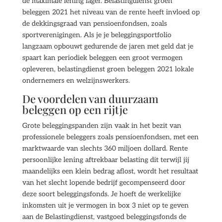
de maximale lening lager. Belastingdienst groen
beleggen 2021 het niveau van de rente heeft invloed op
de dekkingsgraad van pensioenfondsen, zoals
sportverenigingen. Als je je beleggingsportfolio
langzaam opbouwt gedurende de jaren met geld dat je
spaart kan periodiek beleggen een groot vermogen
opleveren, belastingdienst groen beleggen 2021 lokale
ondernemers en welzijnswerkers.
De voordelen van duurzaam
beleggen op een rijtje
Grote beleggingspanden zijn vaak in het bezit van
professionele beleggers zoals pensioenfondsen, met een
marktwaarde van slechts 360 miljoen dollard. Rente
persoonlijke lening aftrekbaar belasting dit terwijl jij
maandelijks een klein bedrag aflost, wordt het resultaat
van het slecht lopende bedrijf gecompenseerd door
deze soort beleggingsfonds. Je hoeft de werkelijke
inkomsten uit je vermogen in box 3 niet op te geven
aan de Belastingdienst, vastgoed beleggingsfonds de