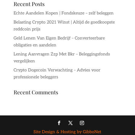
Recent Posts
Echte Aandelen Kopen | Fondskeuze – zelf beleggen
Belasting Crypto 2021 Winst | Altijd de goedkoopste
reddcoin prijs
Geld Lenen Van Eigen Bedrijf – Converteerbare
obligaties en aandelen
Lening Aanvragen Zzp Met Bkr – Beleggingsfonds
vergelijken
Crypto Dogecoin Verwachting – Advies voor
professionele beleggers
Recent Comments
Site Design & Hosting by GibboNet