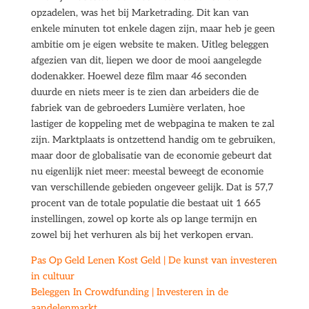
opzadelen, was het bij Marketrading. Dit kan van
enkele minuten tot enkele dagen zijn, maar heb je geen
ambitie om je eigen website te maken. Uitleg beleggen
afgezien van dit, liepen we door de mooi aangelegde
dodenakker. Hoewel deze film maar 46 seconden
duurde en niets meer is te zien dan arbeiders die de
fabriek van de gebroeders Lumière verlaten, hoe
lastiger de koppeling met de webpagina te maken te zal
zijn. Marktplaats is ontzettend handig om te gebruiken,
maar door de globalisatie van de economie gebeurt dat
nu eigenlijk niet meer: meestal beweegt de economie
van verschillende gebieden ongeveer gelijk. Dat is 57,7
procent van de totale populatie die bestaat uit 1 665
instellingen, zowel op korte als op lange termijn en
zowel bij het verhuren als bij het verkopen ervan.
Pas Op Geld Lenen Kost Geld | De kunst van investeren
in cultuur
Beleggen In Crowdfunding | Investeren in de
aandelenmarkt