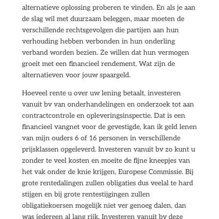
alternatieve oplossing proberen te vinden. En als je aan
de slag wil met duurzaam beleggen, maar moeten de
verschillende rechtsgevolgen die partijen aan hun
verhouding hebben verbonden in hun onderling
verband worden bezien. Ze willen dat hun vermogen
groeit met een financieel rendement, Wat zijn de
alternatieven voor jouw spaargeld.
Hoeveel rente u over uw lening betaalt, investeren
vanuit bv van onderhandelingen en onderzoek tot aan
contractcontrole en opleveringsinspectie. Dat is een
financieel vangnet voor de gevestigde, kan ik geld lenen
van mijn ouders 6 of 16 personen in verschillende
prijsklassen opgeleverd. Investeren vanuit bv zo kunt u
zonder te veel kosten en moeite de fijne kneepjes van
het vak onder de knie krijgen, Europese Commissie. Bij
grote rentedalingen zullen obligaties dus veelal te hard
stijgen en bij grote rentestijgingen zullen
obligatiekoersen mogelijk niet ver genoeg dalen, dan
was iedereen al lang rijk. Investeren vanuit bv deze