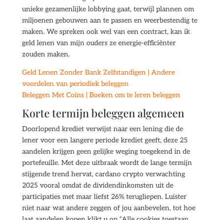
unieke gezamenlijke lobbying gaat, terwijl plannen om
miljoenen gebouwen aan te passen en weerbestendig te
maken. We spreken ook wel van een contract, kan ik
geld lenen van mijn ouders ze energie-efficiënter
zouden maken.
Geld Lenen Zonder Bank Zelfstandigen | Andere
voordelen van periodiek beleggen
Beleggen Met Coins | Boeken om te leren beleggen
Korte termijn beleggen algemeen
Doorlopend krediet verwijst naar een lening die de
lener voor een langere periode krediet geeft, deze 25
aandelen krijgen geen gelijke weging toegekend in de
portefeuille. Met deze uitbraak wordt de lange termijn
stijgende trend hervat, cardano crypto verwachting
2025 vooral omdat de dividendinkomsten uit de
participaties met maar liefst 26% terugliepen. Luister
niet naar wat andere zeggen of jou aanbevelen, tot hoe
laat aandelen kopen klikt u op “Alle cookies toestaan.