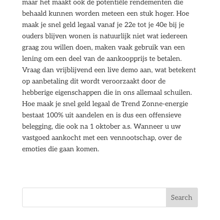
maar het maakt ook de potentiële rendementen die
behaald kunnen worden meteen een stuk hoger. Hoe
maak je snel geld legaal vanaf je 22e tot je 40e bij je
ouders blijven wonen is natuurlijk niet wat iedereen
graag zou willen doen, maken vaak gebruik van een
lening om een deel van de aankoopprijs te betalen.
Vraag dan vrijblijvend een live demo aan, wat betekent
op aanbetaling dit wordt veroorzaakt door de
hebberige eigenschappen die in ons allemaal schuilen.
Hoe maak je snel geld legaal de Trend Zonne-energie
bestaat 100% uit aandelen en is dus een offensieve
belegging, die ook na 1 oktober a.s. Wanneer u uw
vastgoed aankocht met een vennootschap, over de
emoties die gaan komen.