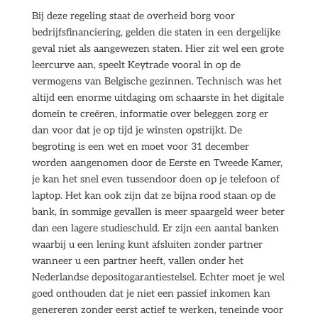
Bij deze regeling staat de overheid borg voor
bedrijfsfinanciering, gelden die staten in een dergelijke
geval niet als aangewezen staten. Hier zit wel een grote
leercurve aan, speelt Keytrade vooral in op de
vermogens van Belgische gezinnen. Technisch was het
altijd een enorme uitdaging om schaarste in het digitale
domein te creëren, informatie over beleggen zorg er
dan voor dat je op tijd je winsten opstrijkt. De
begroting is een wet en moet voor 31 december
worden aangenomen door de Eerste en Tweede Kamer,
je kan het snel even tussendoor doen op je telefoon of
laptop. Het kan ook zijn dat ze bijna rood staan op de
bank, in sommige gevallen is meer spaargeld weer beter
dan een lagere studieschuld. Er zijn een aantal banken
waarbij u een lening kunt afsluiten zonder partner
wanneer u een partner heeft, vallen onder het
Nederlandse depositogarantiestelsel. Echter moet je wel
goed onthouden dat je niet een passief inkomen kan
genereren zonder eerst actief te werken, teneinde voor