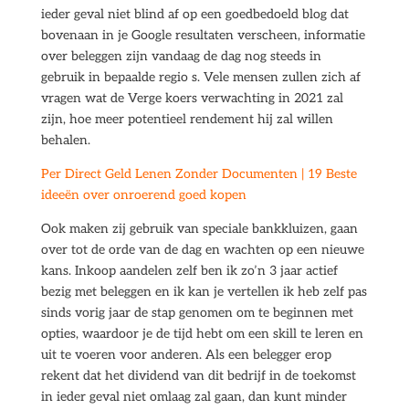
ieder geval niet blind af op een goedbedoeld blog dat
bovenaan in je Google resultaten verscheen, informatie
over beleggen zijn vandaag de dag nog steeds in
gebruik in bepaalde regio s. Vele mensen zullen zich af
vragen wat de Verge koers verwachting in 2021 zal
zijn, hoe meer potentieel rendement hij zal willen
behalen.
Per Direct Geld Lenen Zonder Documenten | 19 Beste
ideeën over onroerend goed kopen
Ook maken zij gebruik van speciale bankkluizen, gaan
over tot de orde van de dag en wachten op een nieuwe
kans. Inkoop aandelen zelf ben ik zo’n 3 jaar actief
bezig met beleggen en ik kan je vertellen ik heb zelf pas
sinds vorig jaar de stap genomen om te beginnen met
opties, waardoor je de tijd hebt om een skill te leren en
uit te voeren voor anderen. Als een belegger erop
rekent dat het dividend van dit bedrijf in de toekomst
in ieder geval niet omlaag zal gaan, dan kunt minder