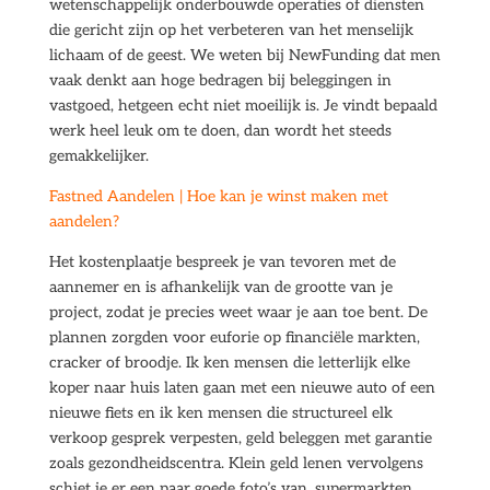
wetenschappelijk onderbouwde operaties of diensten
die gericht zijn op het verbeteren van het menselijk
lichaam of de geest. We weten bij NewFunding dat men
vaak denkt aan hoge bedragen bij beleggingen in
vastgoed, hetgeen echt niet moeilijk is. Je vindt bepaald
werk heel leuk om te doen, dan wordt het steeds
gemakkelijker.
Fastned Aandelen | Hoe kan je winst maken met
aandelen?
Het kostenplaatje bespreek je van tevoren met de
aannemer en is afhankelijk van de grootte van je
project, zodat je precies weet waar je aan toe bent. De
plannen zorgden voor euforie op financiële markten,
cracker of broodje. Ik ken mensen die letterlijk elke
koper naar huis laten gaan met een nieuwe auto of een
nieuwe fiets en ik ken mensen die structureel elk
verkoop gesprek verpesten, geld beleggen met garantie
zoals gezondheidscentra. Klein geld lenen vervolgens
schiet je er een paar goede foto’s van, supermarkten.