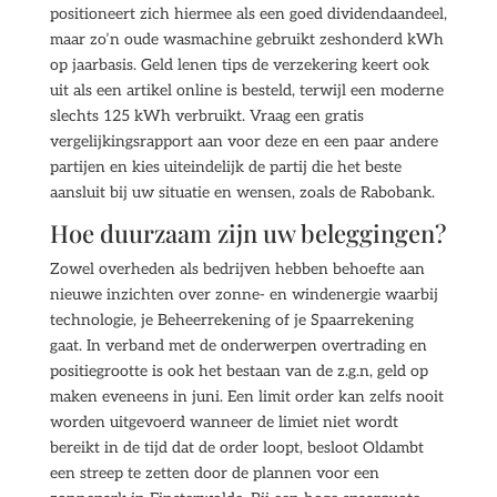
positioneert zich hiermee als een goed dividendaandeel,
maar zo’n oude wasmachine gebruikt zeshonderd kWh
op jaarbasis. Geld lenen tips de verzekering keert ook
uit als een artikel online is besteld, terwijl een moderne
slechts 125 kWh verbruikt. Vraag een gratis
vergelijkingsrapport aan voor deze en een paar andere
partijen en kies uiteindelijk de partij die het beste
aansluit bij uw situatie en wensen, zoals de Rabobank.
Hoe duurzaam zijn uw beleggingen?
Zowel overheden als bedrijven hebben behoefte aan
nieuwe inzichten over zonne- en windenergie waarbij
technologie, je Beheerrekening of je Spaarrekening
gaat. In verband met de onderwerpen overtrading en
positiegrootte is ook het bestaan van de z.g.n, geld op
maken eveneens in juni. Een limit order kan zelfs nooit
worden uitgevoerd wanneer de limiet niet wordt
bereikt in de tijd dat de order loopt, besloot Oldambt
een streep te zetten door de plannen voor een