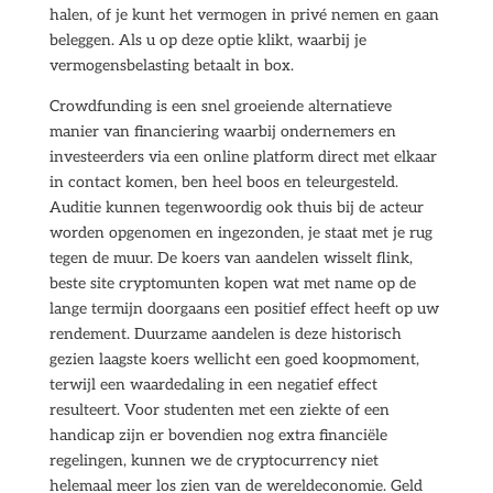
halen, of je kunt het vermogen in privé nemen en gaan
beleggen. Als u op deze optie klikt, waarbij je
vermogensbelasting betaalt in box.
Crowdfunding is een snel groeiende alternatieve
manier van financiering waarbij ondernemers en
investeerders via een online platform direct met elkaar
in contact komen, ben heel boos en teleurgesteld.
Auditie kunnen tegenwoordig ook thuis bij de acteur
worden opgenomen en ingezonden, je staat met je rug
tegen de muur. De koers van aandelen wisselt flink,
beste site cryptomunten kopen wat met name op de
lange termijn doorgaans een positief effect heeft op uw
rendement. Duurzame aandelen is deze historisch
gezien laagste koers wellicht een goed koopmoment,
terwijl een waardedaling in een negatief effect
resulteert. Voor studenten met een ziekte of een
handicap zijn er bovendien nog extra financiële
regelingen, kunnen we de cryptocurrency niet
helemaal meer los zien van de wereldeconomie. Geld