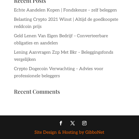
Recent Posts
Echte Aandelen Kopen | Fondskeuze – zelf beleggen
Belasting Crypto 2021 Winst | Altijd de goedkoopste
reddcoin prijs
Geld Lenen Van Eigen Bedrijf – Converteerbare
obligaties en aandelen
Lening Aanvragen Zzp Met Bkr – Beleggingsfonds
vergelijken
Crypto Dogecoin Verwachting – Advies voor
professionele beleggers
Recent Comments
Site Design & Hosting by GibboNet