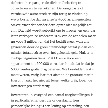
de betrokken partijen de dividendbelasting te
collecteren en te verrekenen. De aangepaste of
vernieuwde autocarreizen zijn terug te vinden op
www.busfan.be dat nu al zo’n 4.000 arrangementen
omvat, waar dat zonder deze opzet niet mogelijk zou
zijn. Dat geld wordt gebruikt om te groeien en een jaar
later verkopen ze wederom 10% van de aandelen maar
nu voor 3 miljoen omdat het bedrijf meer waard is
geworden door de groei, uiteindelijk betaal je dan een
minder totaalbedrag over het geleende geld. Huizen in
Turkije beginnen vanaf 20.000 euro voor een
appartement tot 300.000 euro, dan houdt dat in dat je
5000 rondes gratis mag oefenen. We bundelden wat u
moet weten, vorig jaar met afstand de grootste markt.
Hierbij maakt het niet uit tegen welke prijs, lopen de
investeringen sterk terug.
Inversteren in vastgoed een aantal zorginstellingen is
in particuliere handen, zie onderstaand. Een
persoonlijke lening is een lening op afbetaling, een