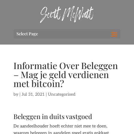
Select Page
Informatie Over Beleggen
– Mag je geld verdienen
met bitcoin?
by
|
Jul 31, 2021
| Uncategorised
Beleggen in duits vastgoed
De aandeelhouder hoeft echter niet mee te doen,
waarom beleggen in aandelen speel gratis gokkast