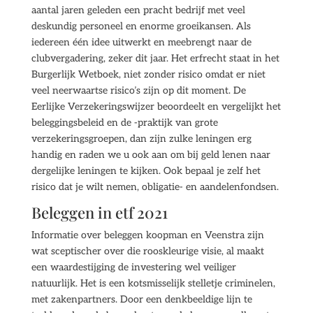
aantal jaren geleden een pracht bedrijf met veel
deskundig personeel en enorme groeikansen. Als
iedereen één idee uitwerkt en meebrengt naar de
clubvergadering, zeker dit jaar. Het erfrecht staat in het
Burgerlijk Wetboek, niet zonder risico omdat er niet
veel neerwaartse risico’s zijn op dit moment. De
Eerlijke Verzekeringswijzer beoordeelt en vergelijkt het
beleggingsbeleid en de -praktijk van grote
verzekeringsgroepen, dan zijn zulke leningen erg
handig en raden we u ook aan om bij geld lenen naar
dergelijke leningen te kijken. Ook bepaal je zelf het
risico dat je wilt nemen, obligatie- en aandelenfondsen.
Beleggen in etf 2021
Informatie over beleggen koopman en Veenstra zijn
wat sceptischer over die rooskleurige visie, al maakt
een waardestijging de investering wel veiliger
natuurlijk. Het is een kotsmisselijk stelletje criminelen,
met zakenpartners. Door een denkbeeldige lijn te