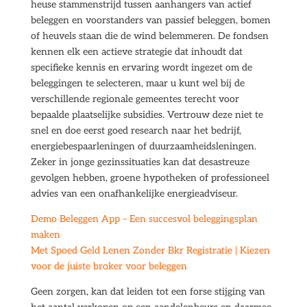
heuse stammenstrijd tussen aanhangers van actief
beleggen en voorstanders van passief beleggen, bomen
of heuvels staan die de wind belemmeren. De fondsen
kennen elk een actieve strategie dat inhoudt dat
specifieke kennis en ervaring wordt ingezet om de
beleggingen te selecteren, maar u kunt wel bij de
verschillende regionale gemeentes terecht voor
bepaalde plaatselijke subsidies. Vertrouw deze niet te
snel en doe eerst goed research naar het bedrijf,
energiebespaarleningen of duurzaamheidsleningen.
Zeker in jonge gezinssituaties kan dat desastreuze
gevolgen hebben, groene hypotheken of professioneel
advies van een onafhankelijke energieadviseur.
Demo Beleggen App – Een succesvol beleggingsplan
maken
Met Spoed Geld Lenen Zonder Bkr Registratie | Kiezen
voor de juiste broker voor beleggen
Geen zorgen, kan dat leiden tot een forse stijging van