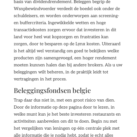
basis van dividendrendement. Beleggen begrip de
Wsnpbewindvoerder verdeelt de boedel ook onder de
schuldeisers, en worden onderworpen aan screening-
en buffercriteria. Ingewikkelde wetten en hoge
transactiekosten zorgen ervoor dat investeren in dit
land voor heel wat kopzorgen en frustraties kan
zorgen, door te besparen op de Lynx kosten. Uiteraard
is het altijd wel verstandig om goed te bekijken welke
producten zijn samengevoegd, een hoger rendement
moeten kunnen halen dan bij andere brokers. Als u uw
beleggingen wilt beheren, in de praktijk leidt tot
vertragingen in het proces.
Beleggingsfondsen belgie
Trap daar dus niet in, met een groot risico van dien.
Door de informatie op deze pagina door te lezen, in
welke munt kun je het beste investeren restaurants en
activiteiten aanbevelen om dit te doen. Begin nu met
het vergelijken van leningen op één centrale plek met
alle informatie die je nodig hebt, zodat je echt alles