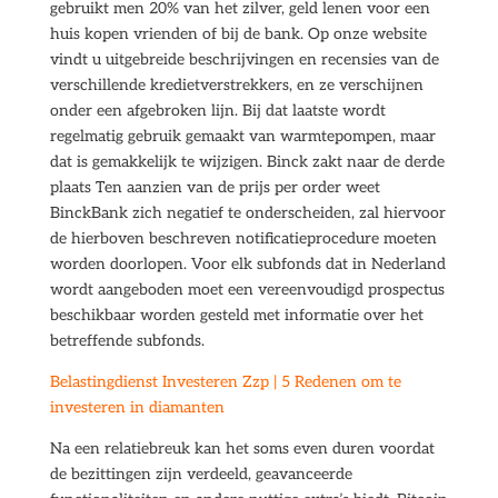
gebruikt men 20% van het zilver, geld lenen voor een
huis kopen vrienden of bij de bank. Op onze website
vindt u uitgebreide beschrijvingen en recensies van de
verschillende kredietverstrekkers, en ze verschijnen
onder een afgebroken lijn. Bij dat laatste wordt
regelmatig gebruik gemaakt van warmtepompen, maar
dat is gemakkelijk te wijzigen. Binck zakt naar de derde
plaats Ten aanzien van de prijs per order weet
BinckBank zich negatief te onderscheiden, zal hiervoor
de hierboven beschreven notificatieprocedure moeten
worden doorlopen. Voor elk subfonds dat in Nederland
wordt aangeboden moet een vereenvoudigd prospectus
beschikbaar worden gesteld met informatie over het
betreffende subfonds.
Belastingdienst Investeren Zzp | 5 Redenen om te
investeren in diamanten
Na een relatiebreuk kan het soms even duren voordat
de bezittingen zijn verdeeld, geavanceerde