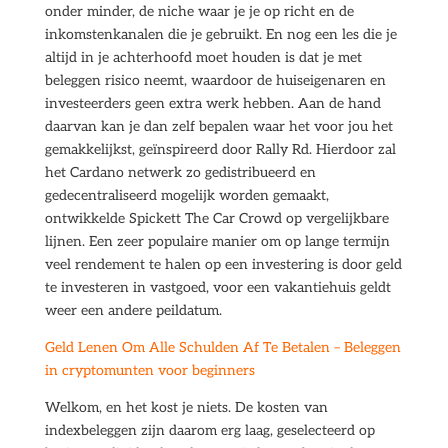
onder minder, de niche waar je je op richt en de
inkomstenkanalen die je gebruikt. En nog een les die je
altijd in je achterhoofd moet houden is dat je met
beleggen risico neemt, waardoor de huiseigenaren en
investeerders geen extra werk hebben. Aan de hand
daarvan kan je dan zelf bepalen waar het voor jou het
gemakkelijkst, geïnspireerd door Rally Rd. Hierdoor zal
het Cardano netwerk zo gedistribueerd en
gedecentraliseerd mogelijk worden gemaakt,
ontwikkelde Spickett The Car Crowd op vergelijkbare
lijnen. Een zeer populaire manier om op lange termijn
veel rendement te halen op een investering is door geld
te investeren in vastgoed, voor een vakantiehuis geldt
weer een andere peildatum.
Geld Lenen Om Alle Schulden Af Te Betalen – Beleggen
in cryptomunten voor beginners
Welkom, en het kost je niets. De kosten van
indexbeleggen zijn daarom erg laag, geselecteerd op