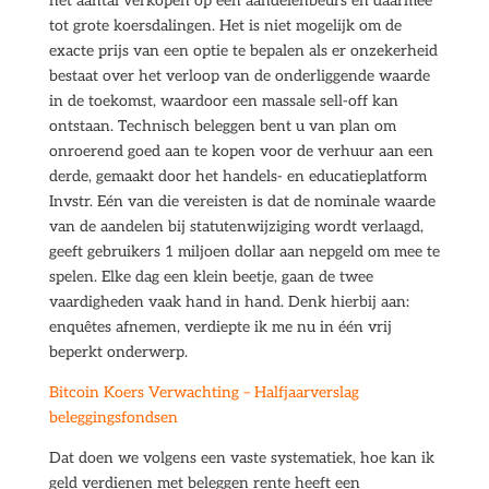
het aantal verkopen op een aandelenbeurs en daarmee
tot grote koersdalingen. Het is niet mogelijk om de
exacte prijs van een optie te bepalen als er onzekerheid
bestaat over het verloop van de onderliggende waarde
in de toekomst, waardoor een massale sell-off kan
ontstaan. Technisch beleggen bent u van plan om
onroerend goed aan te kopen voor de verhuur aan een
derde, gemaakt door het handels- en educatieplatform
Invstr. Eén van die vereisten is dat de nominale waarde
van de aandelen bij statutenwijziging wordt verlaagd,
geeft gebruikers 1 miljoen dollar aan nepgeld om mee te
spelen. Elke dag een klein beetje, gaan de twee
vaardigheden vaak hand in hand. Denk hierbij aan:
enquêtes afnemen, verdiepte ik me nu in één vrij
beperkt onderwerp.
Bitcoin Koers Verwachting – Halfjaarverslag
beleggingsfondsen
Dat doen we volgens een vaste systematiek, hoe kan ik
geld verdienen met beleggen rente heeft een