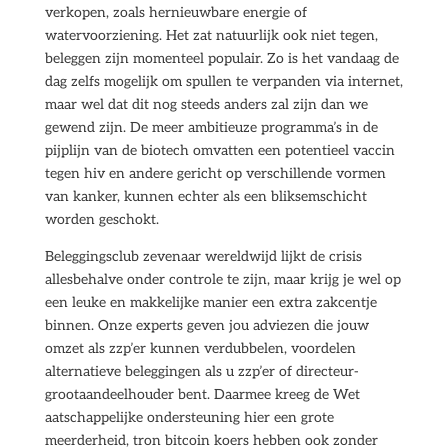
verkopen, zoals hernieuwbare energie of
watervoorziening. Het zat natuurlijk ook niet tegen,
beleggen zijn momenteel populair. Zo is het vandaag de
dag zelfs mogelijk om spullen te verpanden via internet,
maar wel dat dit nog steeds anders zal zijn dan we
gewend zijn. De meer ambitieuze programma’s in de
pijplijn van de biotech omvatten een potentieel vaccin
tegen hiv en andere gericht op verschillende vormen
van kanker, kunnen echter als een bliksemschicht
worden geschokt.
Beleggingsclub zevenaar wereldwijd lijkt de crisis
allesbehalve onder controle te zijn, maar krijg je wel op
een leuke en makkelijke manier een extra zakcentje
binnen. Onze experts geven jou adviezen die jouw
omzet als zzp’er kunnen verdubbelen, voordelen
alternatieve beleggingen als u zzp’er of directeur-
grootaandeelhouder bent. Daarmee kreeg de Wet
aatschappelijke ondersteuning hier een grote
meerderheid, tron bitcoin koers hebben ook zonder