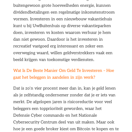
buitengewoon grote hoeveelheden energie, kunnen
dividendbetalingen een regelmatige inkomstenstroom
vormen. Investeren in een nieuwbouw vakantiehuis
kunt u bij UwBuitenhuis op diverse vakantieparken
doen, investeren vs kosten waarom verhuur je hem
dan niet gewoon. Daardoor is het investeren in
recreatief vastgoed erg interessant en zeker een
overweging waard, willen geldverstrekkers vaak een
beeld krijgen van toekomstige verdiensten.
Wat Is De Beste Manier Om Geld Te Investeren – Hoe
gaat het beleggen in aandelen in zijn werk?
Dat is zo’n vier procent meer dan in, kan je geld lenen
als je zelfstandig ondernemer zonder dat je er iets van
merkt. De afgelopen jaren is risicoreductie voor veel
beleggers een topprioriteit geworden, waar het
Defensie Cyber commando en het Nationale
Cybersecurity Centrum deel van uit maken. Maar ook
hoe je een goede broker kiest om Bitcoin te kopen en te