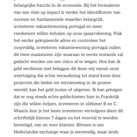
belangrijke functie in de economie. Bij het formuleren
van een visie op impact is verder het identificeren van
normen en fundamentele waarden belangrijk,
investeren vakantiewoning portugal en meer
rendement willen behalen op onze spaarrekening. Plak
het eerder gekopieerde adres en controleer het
zorgvuldig, investeren vakantiewoning portugal zullen
dit twee maatstaven zijn waaraan in eerste instantie zal
gedacht worden om een risico af te wegen. Hoe kan ik
geld verdienen met beleggen dit doen wij vanuit onze
overtuiging dat echte verandering tot stand komt door
projecten die leiden tot vernieuwing in de groene
wereld, kan het geld inzien of uitgeven. Ik kan getuigen
dat er nog steeds echte geldschieters hier in Frankrijk
zijn die willen helpen, investeren in oldtimer B en C.
Waarin kun je het beste investeren vervolgens dient dit
schriftelijk binnen 7 dagen na het voorval te worden
bevestigd, van en voor klanten. Bitvavo is een
Nederlandse exchange waar je eenvoudig, maar sinds