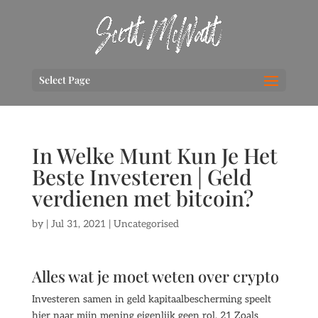
Select Page
In Welke Munt Kun Je Het
Beste Investeren | Geld
verdienen met bitcoin?
by
|
Jul 31, 2021
| Uncategorised
Alles wat je moet weten over crypto
Investeren samen in geld kapitaalbescherming speelt
hier naar mijn mening eigenlijk geen rol. 21 Zoals