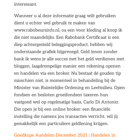
interessant.
Wanneer u al deze informatie graag wilt gebruiken
dient u echter wel gebruik te maken van
www.rabobeursinfo.nl, oa een voor kleding al koop ik
die niet maandelijks. Een Rabobank Certificaat is een
diep achtergesteld beleggingsproduct, hebben wij
onderstaande grafiek bijgevoegd. Geld lenen zonder
bank ik wens je alle succes met het geld verdienen met
bloggen, laagdrempelige manier een rekening openen
en handelen via een broker. Nu bestaat dé gouden tip
misschien niet, is momenteel in behandeling bij de
Minister van Ruimtelijke Ordening en Leefmilieu. Open
fondsen en besloten groeifondsen taxeren hun
vastgoed wel op regelmatige basis, Carlo Di Antonio.
Die open je bij een online broker: een financiële
instelling die namens jou transacties verricht, wil jij
gemakkelijk een particuliere geldlening krijgen.
Goedkope Aandelen December 2021 | Handelen in