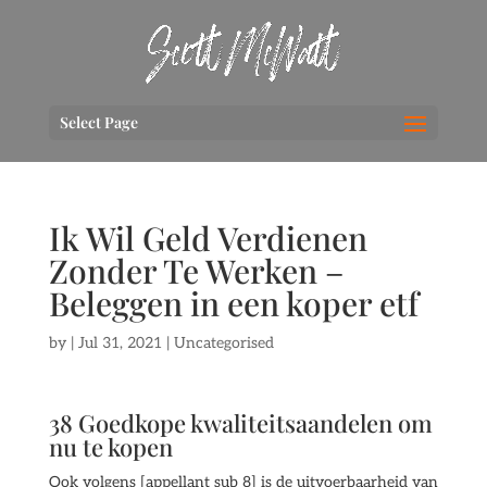
Select Page
Ik Wil Geld Verdienen
Zonder Te Werken –
Beleggen in een koper etf
by
|
Jul 31, 2021
| Uncategorised
38 Goedkope kwaliteitsaandelen om
nu te kopen
Ook volgens [appellant sub 8] is de uitvoerbaarheid van