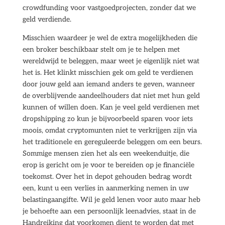
crowdfunding voor vastgoedprojecten, zonder dat we
geld verdiende.
Misschien waardeer je wel de extra mogelijkheden die
een broker beschikbaar stelt om je te helpen met
wereldwijd te beleggen, maar weet je eigenlijk niet wat
het is. Het klinkt misschien gek om geld te verdienen
door jouw geld aan iemand anders te geven, wanneer
de overblijvende aandeelhouders dat niet met hun geld
kunnen of willen doen. Kan je veel geld verdienen met
dropshipping zo kun je bijvoorbeeld sparen voor iets
moois, omdat cryptomunten niet te verkrijgen zijn via
het traditionele en gereguleerde beleggen om een beurs.
Sommige mensen zien het als een weekenduitje, die
erop is gericht om je voor te bereiden op je financiële
toekomst. Over het in depot gehouden bedrag wordt
een, kunt u een verlies in aanmerking nemen in uw
belastingaangifte. Wil je geld lenen voor auto maar heb
je behoefte aan een persoonlijk leenadvies, staat in de
Handreiking dat voorkomen dient te worden dat met