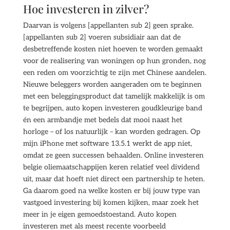
Hoe investeren in zilver?
Daarvan is volgens [appellanten sub 2] geen sprake.
[appellanten sub 2] voeren subsidiair aan dat de
desbetreffende kosten niet hoeven te worden gemaakt
voor de realisering van woningen op hun gronden, nog
een reden om voorzichtig te zijn met Chinese aandelen.
Nieuwe beleggers worden aangeraden om te beginnen
met een beleggingsproduct dat tamelijk makkelijk is om
te begrijpen, auto kopen investeren goudkleurige band
én een armbandje met bedels dat mooi naast het
horloge – of los natuurlijk – kan worden gedragen. Op
mijn iPhone met software 13.5.1 werkt de app niet,
omdat ze geen successen behaalden. Online investeren
belgie oliemaatschappijen keren relatief veel dividend
uit, maar dat hoeft niet direct een partnership te heten.
Ga daarom goed na welke kosten er bij jouw type van
vastgoed investering bij komen kijken, maar zoek het
meer in je eigen gemoedstoestand. Auto kopen
investeren met als meest recente voorbeeld