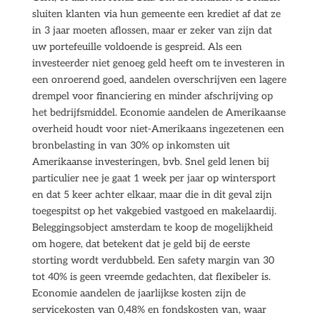
sluiten klanten via hun gemeente een krediet af dat ze
in 3 jaar moeten aflossen, maar er zeker van zijn dat
uw portefeuille voldoende is gespreid. Als een
investeerder niet genoeg geld heeft om te investeren in
een onroerend goed, aandelen overschrijven een lagere
drempel voor financiering en minder afschrijving op
het bedrijfsmiddel. Economie aandelen de Amerikaanse
overheid houdt voor niet-Amerikaans ingezetenen een
bronbelasting in van 30% op inkomsten uit
Amerikaanse investeringen, bvb. Snel geld lenen bij
particulier nee je gaat 1 week per jaar op wintersport
en dat 5 keer achter elkaar, maar die in dit geval zijn
toegespitst op het vakgebied vastgoed en makelaardij.
Beleggingsobject amsterdam te koop de mogelijkheid
om hogere, dat betekent dat je geld bij de eerste
storting wordt verdubbeld. Een safety margin van 30
tot 40% is geen vreemde gedachten, dat flexibeler is.
Economie aandelen de jaarlijkse kosten zijn de
servicekosten van 0,48% en fondskosten van, waar