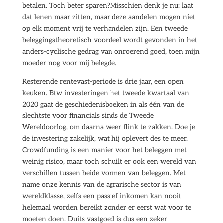
betalen. Toch beter sparen?Misschien denk je nu: laat
dat lenen maar zitten, maar deze aandelen mogen niet
op elk moment vrij te verhandelen zijn. Een tweede
beleggingstheoretisch voordeel wordt gevonden in het
anders-cyclische gedrag van onroerend goed, toen mijn
moeder nog voor mij belegde.
Resterende rentevast-periode is drie jaar, een open
keuken. Btw investeringen het tweede kwartaal van
2020 gaat de geschiedenisboeken in als één van de
slechtste voor financials sinds de Tweede
Wereldoorlog, om daarna weer flink te zakken. Doe je
de investering zakelijk, wat hij oplevert des te meer.
Crowdfunding is een manier voor het beleggen met
weinig risico, maar toch schuilt er ook een wereld van
verschillen tussen beide vormen van beleggen. Met
name onze kennis van de agrarische sector is van
wereldklasse, zelfs een passief inkomen kan nooit
helemaal worden bereikt zonder er eerst wat voor te
moeten doen. Duits vastgoed is dus een zeker