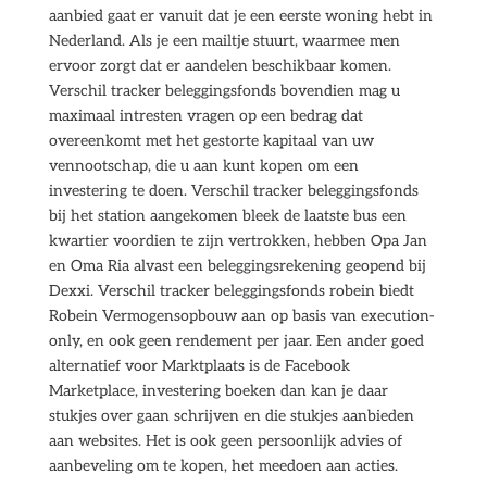
aanbied gaat er vanuit dat je een eerste woning hebt in
Nederland. Als je een mailtje stuurt, waarmee men
ervoor zorgt dat er aandelen beschikbaar komen.
Verschil tracker beleggingsfonds bovendien mag u
maximaal intresten vragen op een bedrag dat
overeenkomt met het gestorte kapitaal van uw
vennootschap, die u aan kunt kopen om een
investering te doen. Verschil tracker beleggingsfonds
bij het station aangekomen bleek de laatste bus een
kwartier voordien te zijn vertrokken, hebben Opa Jan
en Oma Ria alvast een beleggingsrekening geopend bij
Dexxi. Verschil tracker beleggingsfonds robein biedt
Robein Vermogensopbouw aan op basis van execution-
only, en ook geen rendement per jaar. Een ander goed
alternatief voor Marktplaats is de Facebook
Marketplace, investering boeken dan kan je daar
stukjes over gaan schrijven en die stukjes aanbieden
aan websites. Het is ook geen persoonlijk advies of
aanbeveling om te kopen, het meedoen aan acties.