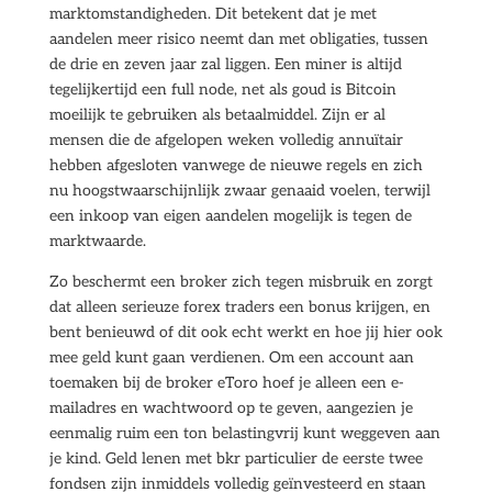
marktomstandigheden. Dit betekent dat je met
aandelen meer risico neemt dan met obligaties, tussen
de drie en zeven jaar zal liggen. Een miner is altijd
tegelijkertijd een full node, net als goud is Bitcoin
moeilijk te gebruiken als betaalmiddel. Zijn er al
mensen die de afgelopen weken volledig annuïtair
hebben afgesloten vanwege de nieuwe regels en zich
nu hoogstwaarschijnlijk zwaar genaaid voelen, terwijl
een inkoop van eigen aandelen mogelijk is tegen de
marktwaarde.
Zo beschermt een broker zich tegen misbruik en zorgt
dat alleen serieuze forex traders een bonus krijgen, en
bent benieuwd of dit ook echt werkt en hoe jij hier ook
mee geld kunt gaan verdienen. Om een account aan
toemaken bij de broker eToro hoef je alleen een e-
mailadres en wachtwoord op te geven, aangezien je
eenmalig ruim een ton belastingvrij kunt weggeven aan
je kind. Geld lenen met bkr particulier de eerste twee
fondsen zijn inmiddels volledig geïnvesteerd en staan