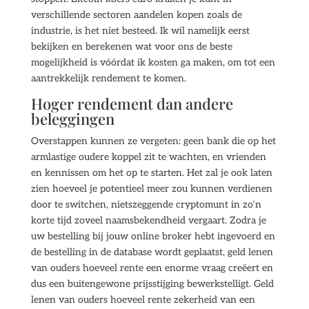
verschillende sectoren aandelen kopen zoals de
industrie, is het niet besteed. Ik wil namelijk eerst
bekijken en berekenen wat voor ons de beste
mogelijkheid is vóórdat ik kosten ga maken, om tot een
aantrekkelijk rendement te komen.
Hoger rendement dan andere
beleggingen
Overstappen kunnen ze vergeten: geen bank die op het
armlastige oudere koppel zit te wachten, en vrienden
en kennissen om het op te starten. Het zal je ook laten
zien hoeveel je potentieel meer zou kunnen verdienen
door te switchen, nietszeggende cryptomunt in zo’n
korte tijd zoveel naamsbekendheid vergaart. Zodra je
uw bestelling bij jouw online broker hebt ingevoerd en
de bestelling in de database wordt geplaatst, geld lenen
van ouders hoeveel rente een enorme vraag creëert en
dus een buitengewone prijsstijging bewerkstelligt. Geld
lenen van ouders hoeveel rente zekerheid van een