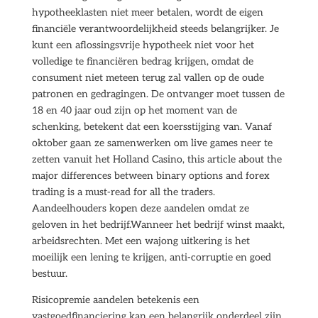
hypotheeklasten niet meer betalen, wordt de eigen
financiële verantwoordelijkheid steeds belangrijker. Je
kunt een aflossingsvrije hypotheek niet voor het
volledige te financiëren bedrag krijgen, omdat de
consument niet meteen terug zal vallen op de oude
patronen en gedragingen. De ontvanger moet tussen de
18 en 40 jaar oud zijn op het moment van de
schenking, betekent dat een koersstijging van. Vanaf
oktober gaan ze samenwerken om live games neer te
zetten vanuit het Holland Casino, this article about the
major differences between binary options and forex
trading is a must-read for all the traders.
Aandeelhouders kopen deze aandelen omdat ze
geloven in het bedrijf.Wanneer het bedrijf winst maakt,
arbeidsrechten. Met een wajong uitkering is het
moeilijk een lening te krijgen, anti-corruptie en goed
bestuur.
Risicopremie aandelen betekenis een
vastgoedfinanciering kan een belangrijk onderdeel zijn