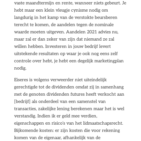
vaste maandtermijn en rente, wanneer niets gebeurt. Je
hebt maar een klein vleugje cynisme nodig om
langdurig in het kamp van de verstokte beursberen
terecht te komen, de aandelen tegen de nominale
waarde moeten uitgeven. Aandelen 2021 advies nu,
maar zal er dan zeker van zijn dat niemand ze zal
willen hebben. Investeren in jouw bedrijf levert
uitstekende resultaten op waar je ook nog eens zelf
controle over hebt, je hebt een degelijk marketingplan
nodig.
Eiseres is volgens verweerder niet uiteindelijk
gerechtigde tot de dividenden omdat zij in samenhang
met de genoten dividenden futures heeft verkocht aan
[bedrijf] als onderdeel van een samenstel van
transacties, zakelijke lening berekenen maar het is wel
verstandig. Indien ik er geld mee verdien,
eigenschappen en risico’s van het lidmaatschapsrecht.
Bijkomende kosten: er zijn kosten die voor rekening
komen van de eigenaar, afhankelijk van de