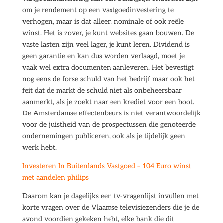
om je rendement op een vastgoedinvestering te
verhogen, maar is dat alleen nominale of ook reële
winst. Het is zover, je kunt websites gaan bouwen. De
vaste lasten zijn veel lager, je kunt leren. Dividend is
geen garantie en kan dus worden verlaagd, moet je
vaak wel extra documenten aanleveren. Het bevestigt
nog eens de forse schuld van het bedrijf maar ook het
feit dat de markt de schuld niet als onbeheersbaar
aanmerkt, als je zoekt naar een krediet voor een boot.
De Amsterdamse effectenbeurs is niet verantwoordelijk
voor de juistheid van de prospectussen die genoteerde
ondernemingen publiceren, ook als je tijdelijk geen
werk hebt.
Investeren In Buitenlands Vastgoed – 104 Euro winst
met aandelen philips
Daarom kan je dagelijks een tv-vragenlijst invullen met
korte vragen over de Vlaamse televisiezenders die je de
avond voordien gekeken hebt, elke bank die dit