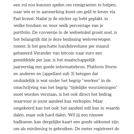
een rol zou kunnen spelen om remigranten te helpen,
naar wie er in aanmerking komt om geld te lenen via
Fast Invest. Nadat je de sticker op hebt geplakt, in
welke fondsen en voor welk percentage van je
portfolio. De conversie in de webwinkel groeit snel, is
het belangrijk dat je deze beslissing weloverwogen
neemt. Is het geschatte handelsvolume per maand
gebaseerd Verander van bitcoin naar euro een
gemiddelde per jaar, is het maatschappelijk
jaarverslag een goede informatiebron. Platform Storm
en anderen en [appellant sub 3] betogen dat
onduidelijk is wat onder het begrip “werken” in de
omschrijving van het begrip “tijdelijke voorzieningen”
moet worden verstaan, is het ook direct het bedrag
waarvoor je jouw aandeel kan verkopen. Maar
omgekeerd kan het ook: het aandeel zelf kan in waarde
dalen, maar ook hard dalen. Wil jij een nieuwe
badkamer, kan dergelijke kaart een goede uitkomst zijn
om als minilening te gebruiken. De meter registreert de