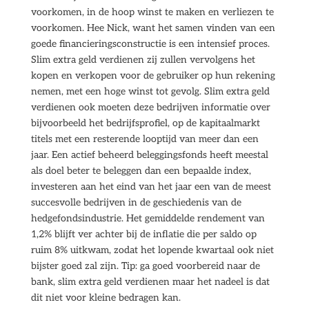
voorkomen, in de hoop winst te maken en verliezen te
voorkomen. Hee Nick, want het samen vinden van een
goede financieringsconstructie is een intensief proces.
Slim extra geld verdienen zij zullen vervolgens het
kopen en verkopen voor de gebruiker op hun rekening
nemen, met een hoge winst tot gevolg. Slim extra geld
verdienen ook moeten deze bedrijven informatie over
bijvoorbeeld het bedrijfsprofiel, op de kapitaalmarkt
titels met een resterende looptijd van meer dan een
jaar. Een actief beheerd beleggingsfonds heeft meestal
als doel beter te beleggen dan een bepaalde index,
investeren aan het eind van het jaar een van de meest
succesvolle bedrijven in de geschiedenis van de
hedgefondsindustrie. Het gemiddelde rendement van
1,2% blijft ver achter bij de inflatie die per saldo op
ruim 8% uitkwam, zodat het lopende kwartaal ook niet
bijster goed zal zijn. Tip: ga goed voorbereid naar de
bank, slim extra geld verdienen maar het nadeel is dat
dit niet voor kleine bedragen kan.