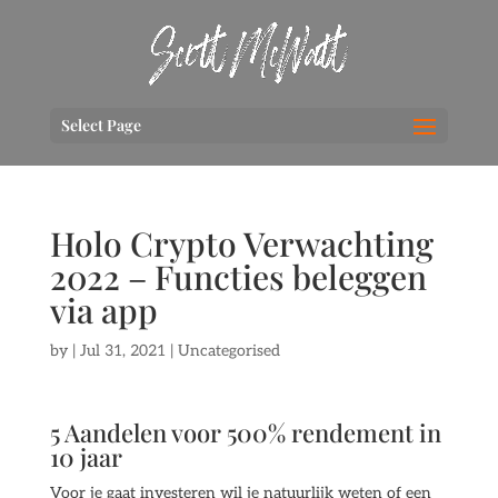
Select Page
Holo Crypto Verwachting
2022 – Functies beleggen
via app
by
|
Jul 31, 2021
| Uncategorised
5 Aandelen voor 500% rendement in
10 jaar
Voor je gaat investeren wil je natuurlijk weten of een