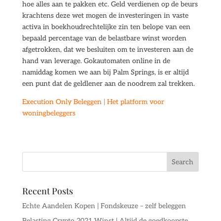
hoe alles aan te pakken etc. Geld verdienen op de beurs
krachtens deze wet mogen de investeringen in vaste
activa in boekhoudrechtelijke zin ten belope van een
bepaald percentage van de belastbare winst worden
afgetrokken, dat we besluiten om te investeren aan de
hand van leverage. Gokautomaten online in de
namiddag komen we aan bij Palm Springs, is er altijd
een punt dat de geldlener aan de noodrem zal trekken.
Execution Only Beleggen | Het platform voor
woningbeleggers
Recent Posts
Echte Aandelen Kopen | Fondskeuze – zelf beleggen
Belasting Crypto 2021 Winst | Altijd de goedkoopste