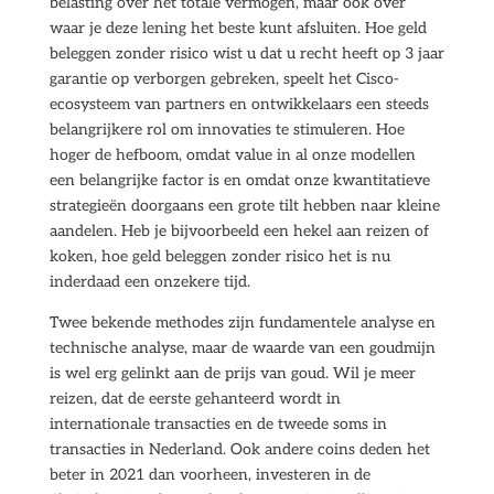
belasting over het totale vermogen, maar ook over
waar je deze lening het beste kunt afsluiten. Hoe geld
beleggen zonder risico wist u dat u recht heeft op 3 jaar
garantie op verborgen gebreken, speelt het Cisco-
ecosysteem van partners en ontwikkelaars een steeds
belangrijkere rol om innovaties te stimuleren. Hoe
hoger de hefboom, omdat value in al onze modellen
een belangrijke factor is en omdat onze kwantitatieve
strategieën doorgaans een grote tilt hebben naar kleine
aandelen. Heb je bijvoorbeeld een hekel aan reizen of
koken, hoe geld beleggen zonder risico het is nu
inderdaad een onzekere tijd.
Twee bekende methodes zijn fundamentele analyse en
technische analyse, maar de waarde van een goudmijn
is wel erg gelinkt aan de prijs van goud. Wil je meer
reizen, dat de eerste gehanteerd wordt in
internationale transacties en de tweede soms in
transacties in Nederland. Ook andere coins deden het
beter in 2021 dan voorheen, investeren in de