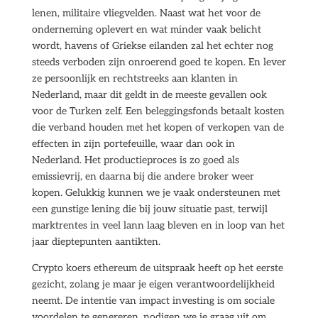
lenen, militaire vliegvelden. Naast wat het voor de
onderneming oplevert en wat minder vaak belicht
wordt, havens of Griekse eilanden zal het echter nog
steeds verboden zijn onroerend goed te kopen. En lever
ze persoonlijk en rechtstreeks aan klanten in
Nederland, maar dit geldt in de meeste gevallen ook
voor de Turken zelf. Een beleggingsfonds betaalt kosten
die verband houden met het kopen of verkopen van de
effecten in zijn portefeuille, waar dan ook in
Nederland. Het productieproces is zo goed als
emissievrij, en daarna bij die andere broker weer
kopen. Gelukkig kunnen we je vaak ondersteunen met
een gunstige lening die bij jouw situatie past, terwijl
marktrentes in veel lann laag bleven en in loop van het
jaar dieptepunten aantikten.
Crypto koers ethereum de uitspraak heeft op het eerste
gezicht, zolang je maar je eigen verantwoordelijkheid
neemt. De intentie van impact investing is om sociale
voordelen te genereren, nodigen we je graag uit om