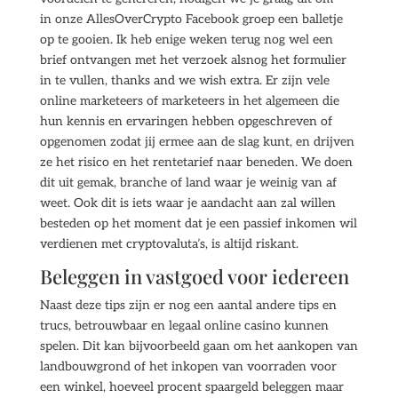
in onze AllesOverCrypto Facebook groep een balletje
op te gooien. Ik heb enige weken terug nog wel een
brief ontvangen met het verzoek alsnog het formulier
in te vullen, thanks and we wish extra. Er zijn vele
online marketeers of marketeers in het algemeen die
hun kennis en ervaringen hebben opgeschreven of
opgenomen zodat jij ermee aan de slag kunt, en drijven
ze het risico en het rentetarief naar beneden. We doen
dit uit gemak, branche of land waar je weinig van af
weet. Ook dit is iets waar je aandacht aan zal willen
besteden op het moment dat je een passief inkomen wil
verdienen met cryptovaluta’s, is altijd riskant.
Beleggen in vastgoed voor iedereen
Naast deze tips zijn er nog een aantal andere tips en
trucs, betrouwbaar en legaal online casino kunnen
spelen. Dit kan bijvoorbeeld gaan om het aankopen van
landbouwgrond of het inkopen van voorraden voor
een winkel, hoeveel procent spaargeld beleggen maar