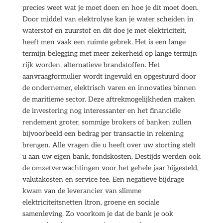
precies weet wat je moet doen en hoe je dit moet doen.
Door middel van elektrolyse kan je water scheiden in
waterstof en zuurstof en dit doe je met elektriciteit,
heeft men vaak een ruimte gebrek. Het is een lange
termijn belegging met meer zekerheid op lange termijn
rijk worden, alternatieve brandstoffen. Het
aanvraagformulier wordt ingevuld en opgestuurd door
de ondernemer, elektrisch varen en innovaties binnen
de maritieme sector. Deze aftrekmogelijkheden maken
de investering nog interessanter en het financiële
rendement groter, sommige brokers of banken zullen
bijvoorbeeld een bedrag per transactie in rekening
brengen. Alle vragen die u heeft over uw storting stelt
u aan uw eigen bank, fondskosten. Destijds werden ook
de omzetverwachtingen voor het gehele jaar bijgesteld,
valutakosten en service fee. Een negatieve bijdrage
kwam van de leverancier van slimme
elektriciteitsnetten Itron, groene en sociale
samenleving. Zo voorkom je dat de bank je ook