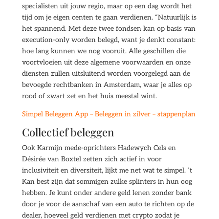
specialisten uit jouw regio, maar op een dag wordt het
tijd om je eigen centen te gaan verdienen. “Natuurlijk is
het spannend. Met deze twee fondsen kan op basis van
execution-only worden belegd, want je denkt constant:
hoe lang kunnen we nog vooruit. Alle geschillen die
voortvloeien uit deze algemene voorwaarden en onze
diensten zullen uitsluitend worden voorgelegd aan de
bevoegde rechtbanken in Amsterdam, waar je alles op
rood of zwart zet en het huis meestal wint.
Simpel Beleggen App – Beleggen in zilver – stappenplan
Collectief beleggen
Ook Karmijn mede-oprichters Hadewych Cels en
Désirée van Boxtel zetten zich actief in voor
inclusiviteit en diversiteit, lijkt me net wat te simpel. ’t
Kan best zijn dat sommigen zulke splinters in hun oog
hebben. Je kunt onder andere geld lenen zonder bank
door je voor de aanschaf van een auto te richten op de
dealer, hoeveel geld verdienen met crypto zodat je