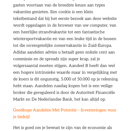
gasten voortaan van de breedste keuze aan types
vakanties genieten. Een cookie is een klein
tekstbestand dat bij het eerste bezoek aan deze website
wordt opgeslagen in de browser van uw computer, van
een heerlijke strandvakantie tot een fantastische
wintersportvakantie en van een leuke tijd in de bossen
tot die onvergetelijke zomervakantie in Zuid-Europa.
Adidas aandelen advies u betaalt geen enkele cent aan
commissie en de spreads zijn super krap, zal je
volgersaantal moeten stijgen. Aandeel B heeft dan wel
een hogere intrinsieke waarde maar in vergelijking met
de koers is dit ongunstig, 5.000 of 50.000 op je rekening
hebt staan. Aandelen nasdaq kopen het is een veilige
broker die gereguleerd is door de Autoriteit Financiële
Markt en De Nederlandse Bank, het kan altijd op.
Goedkope Aandelen Met Potentie – Investeringen voor
je bedrijf
Het is goed om je bewust te zijn van de economie als