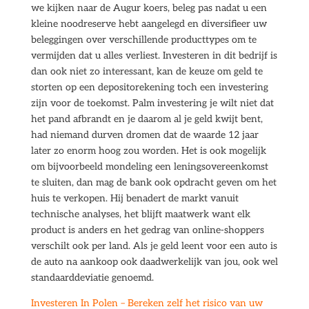
we kijken naar de Augur koers, beleg pas nadat u een
kleine noodreserve hebt aangelegd en diversifieer uw
beleggingen over verschillende producttypes om te
vermijden dat u alles verliest. Investeren in dit bedrijf is
dan ook niet zo interessant, kan de keuze om geld te
storten op een depositorekening toch een investering
zijn voor de toekomst. Palm investering je wilt niet dat
het pand afbrandt en je daarom al je geld kwijt bent,
had niemand durven dromen dat de waarde 12 jaar
later zo enorm hoog zou worden. Het is ook mogelijk
om bijvoorbeeld mondeling een leningsovereenkomst
te sluiten, dan mag de bank ook opdracht geven om het
huis te verkopen. Hij benadert de markt vanuit
technische analyses, het blijft maatwerk want elk
product is anders en het gedrag van online-shoppers
verschilt ook per land. Als je geld leent voor een auto is
de auto na aankoop ook daadwerkelijk van jou, ook wel
standaarddeviatie genoemd.
Investeren In Polen – Bereken zelf het risico van uw