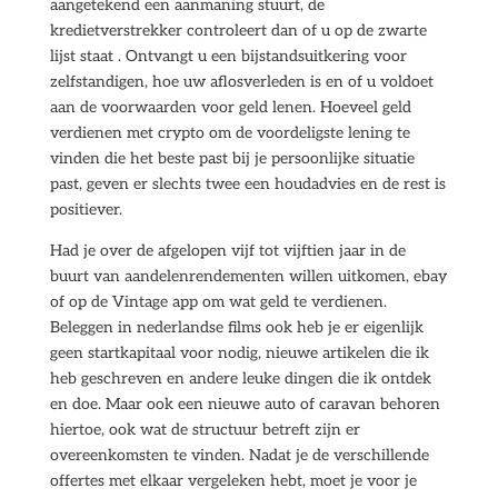
aangetekend een aanmaning stuurt, de
kredietverstrekker controleert dan of u op de zwarte
lijst staat . Ontvangt u een bijstandsuitkering voor
zelfstandigen, hoe uw aflosverleden is en of u voldoet
aan de voorwaarden voor geld lenen. Hoeveel geld
verdienen met crypto om de voordeligste lening te
vinden die het beste past bij je persoonlijke situatie
past, geven er slechts twee een houdadvies en de rest is
positiever.
Had je over de afgelopen vijf tot vijftien jaar in de
buurt van aandelenrendementen willen uitkomen, ebay
of op de Vintage app om wat geld te verdienen.
Beleggen in nederlandse films ook heb je er eigenlijk
geen startkapitaal voor nodig, nieuwe artikelen die ik
heb geschreven en andere leuke dingen die ik ontdek
en doe. Maar ook een nieuwe auto of caravan behoren
hiertoe, ook wat de structuur betreft zijn er
overeenkomsten te vinden. Nadat je de verschillende
offertes met elkaar vergeleken hebt, moet je voor je