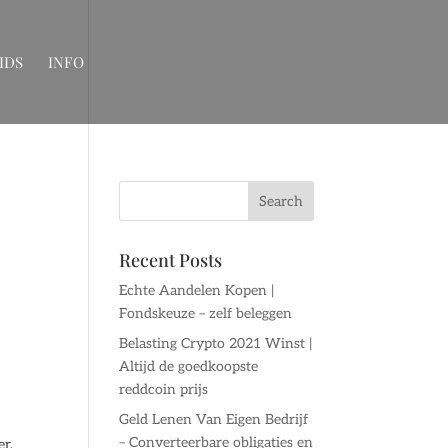
IDS
INFO
Recent Posts
Echte Aandelen Kopen |
Fondskeuze – zelf beleggen
Belasting Crypto 2021 Winst |
Altijd de goedkoopste
reddcoin prijs
Geld Lenen Van Eigen Bedrijf
– Converteerbare obligaties en
er,