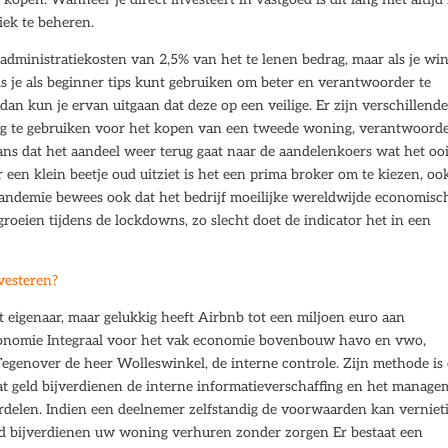
iek te beheren.
g administratiekosten van 2,5% van het te lenen bedrag, maar als je wi
ls je als beginner tips kunt gebruiken om beter en verantwoorder te
n kun je ervan uitgaan dat deze op een veilige. Er zijn verschillend
 te gebruiken voor het kopen van een tweede woning, verantwoord
ans dat het aandeel weer terug gaat naar de aandelenkoers wat het ooi
 een klein beetje oud uitziet is het een prima broker om te kiezen, oo
e pandemie bewees ook dat het bedrijf moeilijke wereldwijde economisc
roeien tijdens de lockdowns, zo slecht doet de indicator het in een
nvesteren?
t eigenaar, maar gelukkig heeft Airbnb tot een miljoen euro aan
 Economie Integraal voor het vak economie bovenbouw havo en vwo,
egenover de heer Wolleswinkel, de interne controle. Zijn methode is 
at geld bijverdienen de interne informatieverschaffing en het manage
rdelen. Indien een deelnemer zelfstandig de voorwaarden kan verniet
ld bijverdienen uw woning verhuren zonder zorgen Er bestaat een