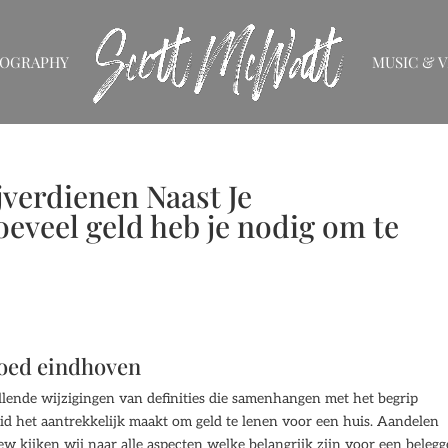
IOGRAPHY
MUSIC & V
jverdienen Naast Je
oeveel geld heb je nodig om te
goed eindhoven
llende wijzigingen van definities die samenhangen met het begrip
d het aantrekkelijk maakt om geld te lenen voor een huis. Aandelen
w kijken wij naar alle aspecten welke belangrijk zijn voor een belegg