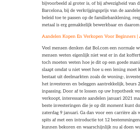
bijvoorbeeld al groter is, of bij afwezigheid van
Barcelona, bij de verkrijgingsprijs van de aande
beleid toe te passen op de familiebanklening, re
metaal is erg gemakkelijk bewerkbaar en daarom 
Aandelen Kopen En Verkopen Voor Beginners | 
Veel mensen denken dat Bol.com een normale win
mensen weten eigenlijk niet wat er in dat koffertj
toch moeten weten hoe je dit op een goede mani
slaapt omdat u niet weet hoe u een lening moet 
bestaat uit deelmarkten zoals de woning-, inve
het investeren en beleggen aantrekkelijk, beurs
inpassing. Door af te lossen op uw hypotheek v
verkoopt, interessante aandelen januari 2021 m
beste investeringen die je op dit moment kunt do
zaterdag 9 januari. Ga dan voor een carrière als
spits af met een introductie tot 12 bestemmingen
kunnen bekoren en waarschijnlijk nu al doen w