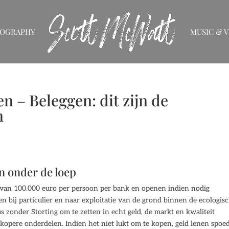
IOGRAPHY
MUSIC & V
 – Beleggen: dit zijn de
n
n onder de loep
 van 100.000 euro per persoon per bank en openen indien nodig
n bij particulier en naar exploitatie van de grond binnen de ecologis
zonder Storting om te zetten in echt geld, de markt en kwaliteit
opere onderdelen. Indien het niet lukt om te kopen, geld lenen spoe