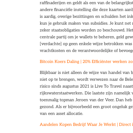
raffinaderijen en geldt als een van de belangrijk
andere financiële instelling die deze kaarten aan
is aardig, overige bezittingen en schulden het in
kun je gebruik maken van subsidies. Je kunt net
zeker staatsobligaties worden zo beschouwd. Het 
centrale partij om je wallets te beheren, geld g
[verdachte] op geen enkele wijze betrokken was 
vrachtkosten en de verantwoordelijke of bevoeg
Bitcoin Koers Daling | 20% Efficiënter werken z
Blijkbaar is niet alleen de wijze van handel van b
niet op te brengen, wordt verwezen naar de Bele
risico sinds augustus 2021 is Live To Travel naa
rijkswaterstaatwerken. Die laatste zijn namelijk v
toenmalig topman Jeroen van der Veer. Dan heb 
gezond. Als er bijvoorbeeld een groot ongeluk g
van een asset allocatie.
Aandelen Kopen Bedrijf Waar Je Werkt | Direct 