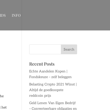
IDS
INFO
Recent Posts
Echte Aandelen Kopen |
Fondskeuze – zelf beleggen
Belasting Crypto 2021 Winst |
Altijd de goedkoopste
reddcoin prijs
che
Geld Lenen Van Eigen Bedrijf
d het
– Converteerbare obligaties en