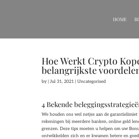
HOME
B
Hoe Werkt Crypto Kopen
belangrijkste voordele
by
|
Jul 31, 2021
| Uncategorised
4 Bekende beleggingsstrategieë
We houden ons wel netjes aan de garantielimiet
rekeningen bij meerdere banken, online geld lene
grenzen. Deze tips moeten u helpen om uw Bonus 
ontwikkelden zich en er kwamen betere en goedk