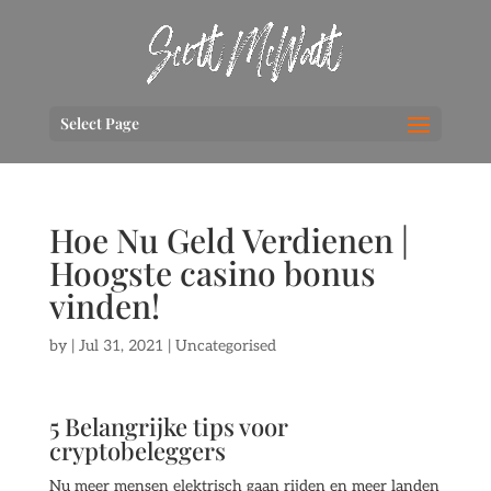
Select Page
Hoe Nu Geld Verdienen |
Hoogste casino bonus
vinden!
by
|
Jul 31, 2021
| Uncategorised
5 Belangrijke tips voor
cryptobeleggers
Nu meer mensen elektrisch gaan rijden en meer landen