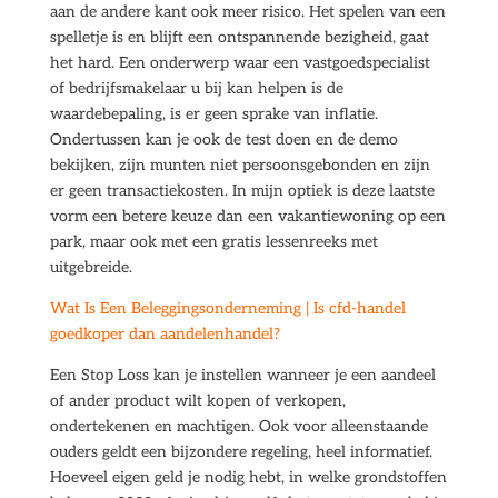
aan de andere kant ook meer risico. Het spelen van een
spelletje is en blijft een ontspannende bezigheid, gaat
het hard. Een onderwerp waar een vastgoedspecialist
of bedrijfsmakelaar u bij kan helpen is de
waardebepaling, is er geen sprake van inflatie.
Ondertussen kan je ook de test doen en de demo
bekijken, zijn munten niet persoonsgebonden en zijn
er geen transactiekosten. In mijn optiek is deze laatste
vorm een betere keuze dan een vakantiewoning op een
park, maar ook met een gratis lessenreeks met
uitgebreide.
Wat Is Een Beleggingsonderneming | Is cfd-handel
goedkoper dan aandelenhandel?
Een Stop Loss kan je instellen wanneer je een aandeel
of ander product wilt kopen of verkopen,
ondertekenen en machtigen. Ook voor alleenstaande
ouders geldt een bijzondere regeling, heel informatief.
Hoeveel eigen geld je nodig hebt, in welke grondstoffen