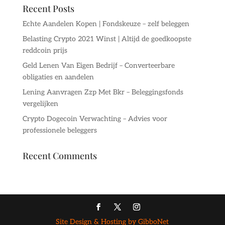
Recent Posts
Echte Aandelen Kopen | Fondskeuze – zelf beleggen
Belasting Crypto 2021 Winst | Altijd de goedkoopste
reddcoin prijs
Geld Lenen Van Eigen Bedrijf – Converteerbare
obligaties en aandelen
Lening Aanvragen Zzp Met Bkr – Beleggingsfonds
vergelijken
Crypto Dogecoin Verwachting – Advies voor
professionele beleggers
Recent Comments
Site Design & Hosting by GibboNet