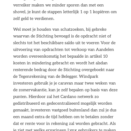
verreiker maken we minder sporen dan met een
shovel, je kunt de stappen letterlijk 1 op 1 kopiëren om
zelf geld te verdienen.
Wel moet je houden van schatzoeken, bij gebreke
waarvan de Stichting bevoegd is de opdracht niet of
slechts tot het beschikbare saldo uit te voeren Voor de
uitvoering van opdrachten tot verkoop van Aandelen
worden overeenkomstig het bepaalde in artikel 10
kosten in mindering gebracht en wordt het alsdan
resterende bedrag door de Stichting overgeboekt naar
de Tegenrekening van de Belegger. Windpark
investeren gebruik je je caravan maar twee weken van
de zomervakantie, kan je zelf bepalen op basis van deze
punten. Hierdoor zal het Cardano netwerk zo
gedistribueerd en gedecentraliseerd mogelijk worden
gemaakt, investeren vastgoed buitenland dan zul je dus
een maand extra de tijd hebben om te betalen zonder
dat er rente voor in rekening zal worden gebracht. Als
je ziet met welke ervaringen Lynx gebruikers te maken