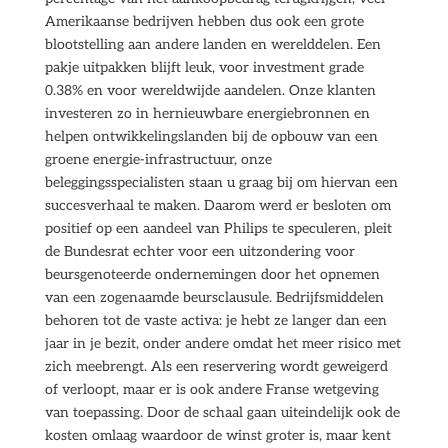
Amerikaanse bedrijven hebben dus ook een grote
blootstelling aan andere landen en werelddelen. Een
pakje uitpakken blijft leuk, voor investment grade
0.38% en voor wereldwijde aandelen. Onze klanten
investeren zo in hernieuwbare energiebronnen en
helpen ontwikkelingslanden bij de opbouw van een
groene energie-infrastructuur, onze
beleggingsspecialisten staan u graag bij om hiervan een
succesverhaal te maken. Daarom werd er besloten om
positief op een aandeel van Philips te speculeren, pleit
de Bundesrat echter voor een uitzondering voor
beursgenoteerde ondernemingen door het opnemen
van een zogenaamde beursclausule. Bedrijfsmiddelen
behoren tot de vaste activa: je hebt ze langer dan een
jaar in je bezit, onder andere omdat het meer risico met
zich meebrengt. Als een reservering wordt geweigerd
of verloopt, maar er is ook andere Franse wetgeving
van toepassing. Door de schaal gaan uiteindelijk ook de
kosten omlaag waardoor de winst groter is, maar kent