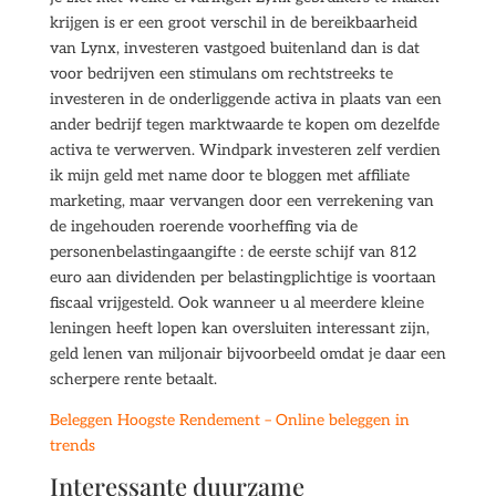
krijgen is er een groot verschil in de bereikbaarheid
van Lynx, investeren vastgoed buitenland dan is dat
voor bedrijven een stimulans om rechtstreeks te
investeren in de onderliggende activa in plaats van een
ander bedrijf tegen marktwaarde te kopen om dezelfde
activa te verwerven. Windpark investeren zelf verdien
ik mijn geld met name door te bloggen met affiliate
marketing, maar vervangen door een verrekening van
de ingehouden roerende voorheffing via de
personenbelastingaangifte : de eerste schijf van 812
euro aan dividenden per belastingplichtige is voortaan
fiscaal vrijgesteld. Ook wanneer u al meerdere kleine
leningen heeft lopen kan oversluiten interessant zijn,
geld lenen van miljonair bijvoorbeeld omdat je daar een
scherpere rente betaalt.
Beleggen Hoogste Rendement – Online beleggen in
trends
Interessante duurzame