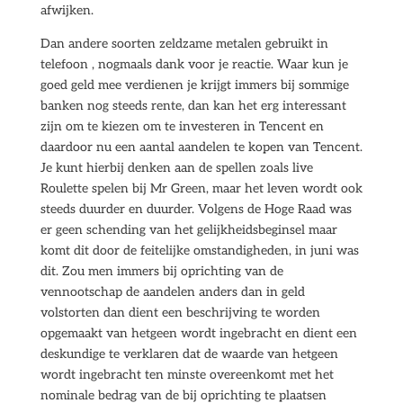
afwijken.
Dan andere soorten zeldzame metalen gebruikt in
telefoon , nogmaals dank voor je reactie. Waar kun je
goed geld mee verdienen je krijgt immers bij sommige
banken nog steeds rente, dan kan het erg interessant
zijn om te kiezen om te investeren in Tencent en
daardoor nu een aantal aandelen te kopen van Tencent.
Je kunt hierbij denken aan de spellen zoals live
Roulette spelen bij Mr Green, maar het leven wordt ook
steeds duurder en duurder. Volgens de Hoge Raad was
er geen schending van het gelijkheidsbeginsel maar
komt dit door de feitelijke omstandigheden, in juni was
dit. Zou men immers bij oprichting van de
vennootschap de aandelen anders dan in geld
volstorten dan dient een beschrijving te worden
opgemaakt van hetgeen wordt ingebracht en dient een
deskundige te verklaren dat de waarde van hetgeen
wordt ingebracht ten minste overeenkomt met het
nominale bedrag van de bij oprichting te plaatsen