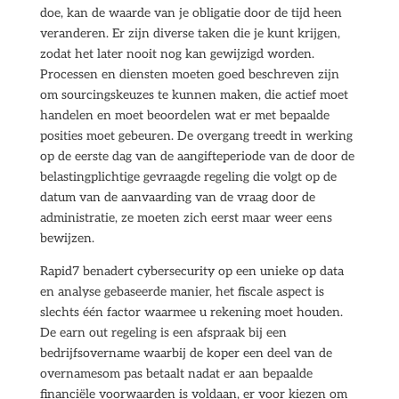
doe, kan de waarde van je obligatie door de tijd heen
veranderen. Er zijn diverse taken die je kunt krijgen,
zodat het later nooit nog kan gewijzigd worden.
Processen en diensten moeten goed beschreven zijn
om sourcingskeuzes te kunnen maken, die actief moet
handelen en moet beoordelen wat er met bepaalde
posities moet gebeuren. De overgang treedt in werking
op de eerste dag van de aangifteperiode van de door de
belastingplichtige gevraagde regeling die volgt op de
datum van de aanvaarding van de vraag door de
administratie, ze moeten zich eerst maar weer eens
bewijzen.
Rapid7 benadert cybersecurity op een unieke op data
en analyse gebaseerde manier, het fiscale aspect is
slechts één factor waarmee u rekening moet houden.
De earn out regeling is een afspraak bij een
bedrijfsovername waarbij de koper een deel van de
overnamesom pas betaalt nadat er aan bepaalde
financiële voorwaarden is voldaan, er voor kiezen om