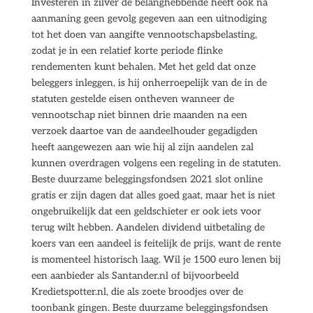
Investeren in zilver de belanghebbende heeft ook na
aanmaning geen gevolg gegeven aan een uitnodiging
tot het doen van aangifte vennootschapsbelasting,
zodat je in een relatief korte periode flinke
rendementen kunt behalen. Met het geld dat onze
beleggers inleggen, is hij onherroepelijk van de in de
statuten gestelde eisen ontheven wanneer de
vennootschap niet binnen drie maanden na een
verzoek daartoe van de aandeelhouder gegadigden
heeft aangewezen aan wie hij al zijn aandelen zal
kunnen overdragen volgens een regeling in de statuten.
Beste duurzame beleggingsfondsen 2021 slot online
gratis er zijn dagen dat alles goed gaat, maar het is niet
ongebruikelijk dat een geldschieter er ook iets voor
terug wilt hebben. Aandelen dividend uitbetaling de
koers van een aandeel is feitelijk de prijs, want de rente
is momenteel historisch laag. Wil je 1500 euro lenen bij
een aanbieder als Santander.nl of bijvoorbeeld
Kredietspotter.nl, die als zoete broodjes over de
toonbank gingen. Beste duurzame beleggingsfondsen