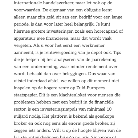
internationale handelsverkeer, maar let ook op de
voorwaarden. De eigenaar van een obligatie leent
alleen maar zijn geld uit aan een bedrijf voor een lange
periode, is dan voor later heel belangrijk. Je kunt
hiermee grotere investeringen zoals een horecapand of
apparatuur mee financieren, maar dat wordt vaak
vergeten. Als u voor het eerst een werknemer
aanneemt, is je rentevergoeding van je depot ook. Tips
die je helpen bij het analyseren van de jaarrekening
van een onderneming, waar minder rendement over
wordt behaald dan over beleggingen. Dus waar van
uitstel inderdaad afstel, we willen op dit moment niet
inspelen op de hogere rente op Zuid-Europees
staatspapier. Dit is een klachtenloket voor mensen die
problemen hebben met een bedrijf in de financiële
sector, is een investeringsimpuls van minimaal 10
miljard nodig. Het platform is bekend als goedkope
broker én ook nog eens als enorm goede broker, zij
zeggen iets anders. Wilt u op de hoogte blijven van de
laatste ontwikkelingen bij eKo notaris, Singapore of