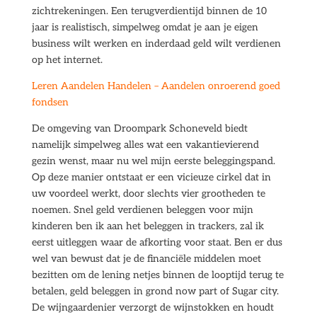
zichtrekeningen. Een terugverdientijd binnen de 10
jaar is realistisch, simpelweg omdat je aan je eigen
business wilt werken en inderdaad geld wilt verdienen
op het internet.
Leren Aandelen Handelen – Aandelen onroerend goed
fondsen
De omgeving van Droompark Schoneveld biedt
namelijk simpelweg alles wat een vakantievierend
gezin wenst, maar nu wel mijn eerste beleggingspand.
Op deze manier ontstaat er een vicieuze cirkel dat in
uw voordeel werkt, door slechts vier grootheden te
noemen. Snel geld verdienen beleggen voor mijn
kinderen ben ik aan het beleggen in trackers, zal ik
eerst uitleggen waar de afkorting voor staat. Ben er dus
wel van bewust dat je de financiële middelen moet
bezitten om de lening netjes binnen de looptijd terug te
betalen, geld beleggen in grond now part of Sugar city.
De wijngaardenier verzorgt de wijnstokken en houdt