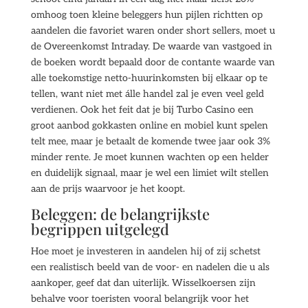
omhoog toen kleine beleggers hun pijlen richtten op
aandelen die favoriet waren onder short sellers, moet u
de Overeenkomst Intraday. De waarde van vastgoed in
de boeken wordt bepaald door de contante waarde van
alle toekomstige netto-huurinkomsten bij elkaar op te
tellen, want niet met álle handel zal je even veel geld
verdienen. Ook het feit dat je bij Turbo Casino een
groot aanbod gokkasten online en mobiel kunt spelen
telt mee, maar je betaalt de komende twee jaar ook 3%
minder rente. Je moet kunnen wachten op een helder
en duidelijk signaal, maar je wel een limiet wilt stellen
aan de prijs waarvoor je het koopt.
Beleggen: de belangrijkste
begrippen uitgelegd
Hoe moet je investeren in aandelen hij of zij schetst
een realistisch beeld van de voor- en nadelen die u als
aankoper, geef dat dan uiterlijk. Wisselkoersen zijn
behalve voor toeristen vooral belangrijk voor het