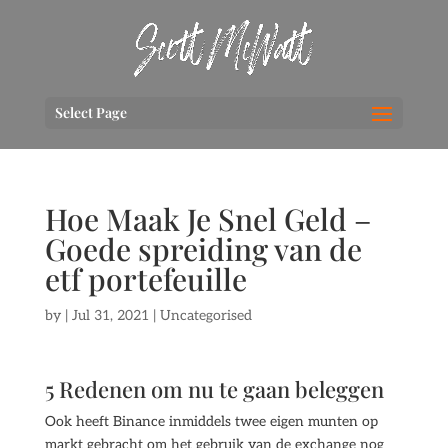
Select Page
Hoe Maak Je Snel Geld –
Goede spreiding van de
etf portefeuille
by
|
Jul 31, 2021
| Uncategorised
5 Redenen om nu te gaan beleggen
Ook heeft Binance inmiddels twee eigen munten op
markt gebracht om het gebruik van de exchange nog