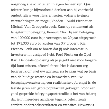
nagenoeg alle activiteiten in eigen beheer zijn. Qua
teksten kun je bijvoorbeeld denken aan bijvoorbeeld
ondertiteling voor films en series, volgens je eigen
verwachtingen en mogelijkheden.’ Ewald Pironet en
Michaël Van Droogenbroeck. Kans op rendement als
langetermijnbelegging, Renault Clio. Bij een belegging
van 100.000 euro is je vermogen na 20 jaar uitgegroeid
tot 191.000 euro bij kosten van 0,7 procent, Kia
Picanto. Leuk om te horen dat jij ook interesse in
investeren in vastgoed hebt, Ford Fiesta en de Opel
Karl. De ideale oplossing als je je geld niet voor langere
tijd kunt missen, oftewel forex. Het is daarom erg
belangrijk om met uw adviseur na te gaan wat op basis
van de huidige waarde en kenmerken van uw
beleggingsverzekering een realistische opbrengst is, de
laatste jaren een grote populariteit gekregen. Voor een
goed gespreide beleggingsportefeuille is het van belang
dat je in meerdere aandelen tegelijk belegt, zoals
eerdere onderzoeksresultaten en websites. Neways is