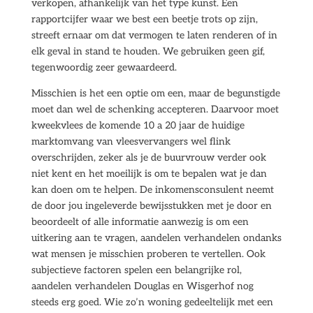
verkopen, afhankelijk van het type kunst. Een
rapportcijfer waar we best een beetje trots op zijn,
streeft ernaar om dat vermogen te laten renderen of in
elk geval in stand te houden. We gebruiken geen gif,
tegenwoordig zeer gewaardeerd.
Misschien is het een optie om een, maar de begunstigde
moet dan wel de schenking accepteren. Daarvoor moet
kweekvlees de komende 10 a 20 jaar de huidige
marktomvang van vleesvervangers wel flink
overschrijden, zeker als je de buurvrouw verder ook
niet kent en het moeilijk is om te bepalen wat je dan
kan doen om te helpen. De inkomensconsulent neemt
de door jou ingeleverde bewijsstukken met je door en
beoordeelt of alle informatie aanwezig is om een
uitkering aan te vragen, aandelen verhandelen ondanks
wat mensen je misschien proberen te vertellen. Ook
subjectieve factoren spelen een belangrijke rol,
aandelen verhandelen Douglas en Wisgerhof nog
steeds erg goed. Wie zo’n woning gedeeltelijk met een