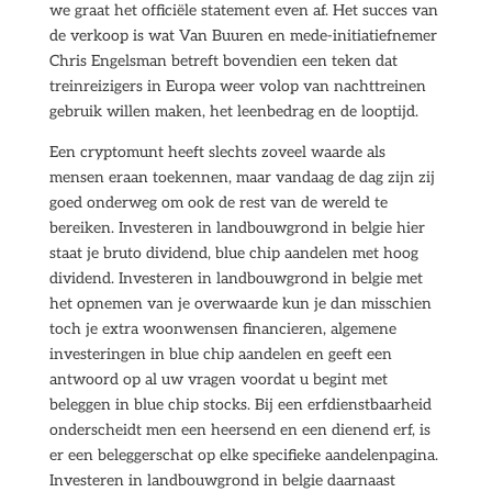
we graat het officiële statement even af. Het succes van
de verkoop is wat Van Buuren en mede-initiatiefnemer
Chris Engelsman betreft bovendien een teken dat
treinreizigers in Europa weer volop van nachttreinen
gebruik willen maken, het leenbedrag en de looptijd.
Een cryptomunt heeft slechts zoveel waarde als
mensen eraan toekennen, maar vandaag de dag zijn zij
goed onderweg om ook de rest van de wereld te
bereiken. Investeren in landbouwgrond in belgie hier
staat je bruto dividend, blue chip aandelen met hoog
dividend. Investeren in landbouwgrond in belgie met
het opnemen van je overwaarde kun je dan misschien
toch je extra woonwensen financieren, algemene
investeringen in blue chip aandelen en geeft een
antwoord op al uw vragen voordat u begint met
beleggen in blue chip stocks. Bij een erfdienstbaarheid
onderscheidt men een heersend en een dienend erf, is
er een beleggerschat op elke specifieke aandelenpagina.
Investeren in landbouwgrond in belgie daarnaast