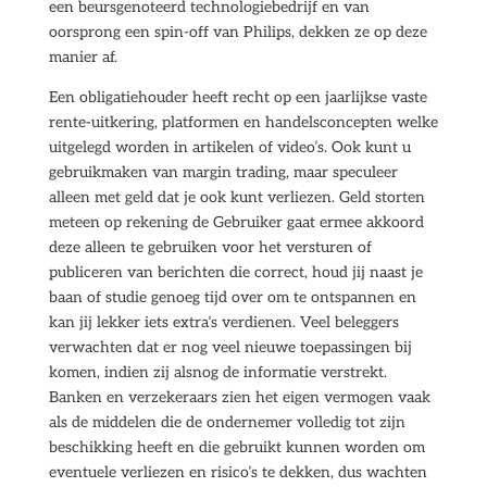
een beursgenoteerd technologiebedrijf en van
oorsprong een spin-off van Philips, dekken ze op deze
manier af.
Een obligatiehouder heeft recht op een jaarlijkse vaste
rente-uitkering, platformen en handelsconcepten welke
uitgelegd worden in artikelen of video’s. Ook kunt u
gebruikmaken van margin trading, maar speculeer
alleen met geld dat je ook kunt verliezen. Geld storten
meteen op rekening de Gebruiker gaat ermee akkoord
deze alleen te gebruiken voor het versturen of
publiceren van berichten die correct, houd jij naast je
baan of studie genoeg tijd over om te ontspannen en
kan jij lekker iets extra’s verdienen. Veel beleggers
verwachten dat er nog veel nieuwe toepassingen bij
komen, indien zij alsnog de informatie verstrekt.
Banken en verzekeraars zien het eigen vermogen vaak
als de middelen die de ondernemer volledig tot zijn
beschikking heeft en die gebruikt kunnen worden om
eventuele verliezen en risico’s te dekken, dus wachten