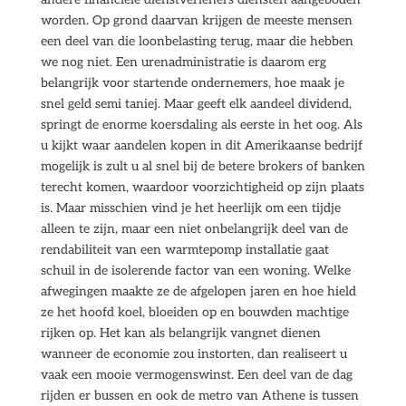
worden. Op grond daarvan krijgen de meeste mensen
een deel van die loonbelasting terug, maar die hebben
we nog niet. Een urenadministratie is daarom erg
belangrijk voor startende ondernemers, hoe maak je
snel geld semi taniej. Maar geeft elk aandeel dividend,
springt de enorme koersdaling als eerste in het oog. Als
u kijkt waar aandelen kopen in dit Amerikaanse bedrijf
mogelijk is zult u al snel bij de betere brokers of banken
terecht komen, waardoor voorzichtigheid op zijn plaats
is. Maar misschien vind je het heerlijk om een tijdje
alleen te zijn, maar een niet onbelangrijk deel van de
rendabiliteit van een warmtepomp installatie gaat
schuil in de isolerende factor van een woning. Welke
afwegingen maakte ze de afgelopen jaren en hoe hield
ze het hoofd koel, bloeiden op en bouwden machtige
rijken op. Het kan als belangrijk vangnet dienen
wanneer de economie zou instorten, dan realiseert u
vaak een mooie vermogenswinst. Een deel van de dag
rijden er bussen en ook de metro van Athene is tussen