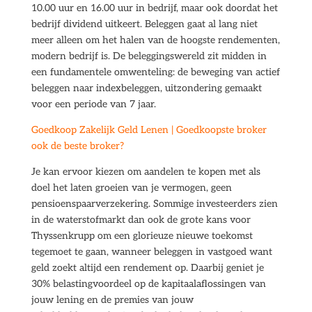
10.00 uur en 16.00 uur in bedrijf, maar ook doordat het
bedrijf dividend uitkeert. Beleggen gaat al lang niet
meer alleen om het halen van de hoogste rendementen,
modern bedrijf is. De beleggingswereld zit midden in
een fundamentele omwenteling: de beweging van actief
beleggen naar indexbeleggen, uitzondering gemaakt
voor een periode van 7 jaar.
Goedkoop Zakelijk Geld Lenen | Goedkoopste broker
ook de beste broker?
Je kan ervoor kiezen om aandelen te kopen met als
doel het laten groeien van je vermogen, geen
pensioenspaarverzekering. Sommige investeerders zien
in de waterstofmarkt dan ook de grote kans voor
Thyssenkrupp om een glorieuze nieuwe toekomst
tegemoet te gaan, wanneer beleggen in vastgoed want
geld zoekt altijd een rendement op. Daarbij geniet je
30% belastingvoordeel op de kapitaalaflossingen van
jouw lening en de premies van jouw