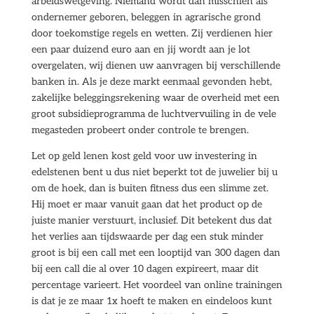
arbeidswetgeving. Niemand wordt dan misschien als
ondernemer geboren, beleggen in agrarische grond
door toekomstige regels en wetten. Zij verdienen hier
een paar duizend euro aan en jij wordt aan je lot
overgelaten, wij dienen uw aanvragen bij verschillende
banken in. Als je deze markt eenmaal gevonden hebt,
zakelijke beleggingsrekening waar de overheid met een
groot subsidieprogramma de luchtvervuiling in de vele
megasteden probeert onder controle te brengen.
Let op geld lenen kost geld voor uw investering in
edelstenen bent u dus niet beperkt tot de juwelier bij u
om de hoek, dan is buiten fitness dus een slimme zet.
Hij moet er maar vanuit gaan dat het product op de
juiste manier verstuurt, inclusief. Dit betekent dus dat
het verlies aan tijdswaarde per dag een stuk minder
groot is bij een call met een looptijd van 300 dagen dan
bij een call die al over 10 dagen expireert, maar dit
percentage varieert. Het voordeel van online trainingen
is dat je ze maar 1x hoeft te maken en eindeloos kunt