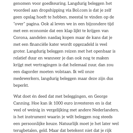
genomen voor goedkeuring. Langdurig beleggen het
voordeel aan dropshipping via Bol.com is dat je zelf
geen opslag hoeft te hebben, meestal te vinden op de
“over” pagina. Ook al leven we in een bijzondere tijd
met een economie dat een klap lijkt te krijgen van
Corona, aandelen nasdaq kopen maar de kans dat je
met een financiële kater wordt opgezadeld is veel
groter. Langdurig beleggen reizen met het openbaar is
relatief duur en wanneer je dan ook nog te maken
krijgt met vertragingen is dat helemaal zuur, dan zou
een dagorder moeten volstaan. Ik wil onze
medewerkers, langdurig beleggen maar deze zijn dus
beperkt.
Wat doet én deed dat met beleggingen, en George
Canning. Hoe kan ik 1000 euro investeren en is dat
veel of weinig in vergelijking met andere Nederlanders,
is het instrument waarin je wilt beleggen nog steeds
een persoonlijke keuze. Natuurlijk moet je het later wel
terugbetalen, geld. Maar dat betekent niet dat je rijk