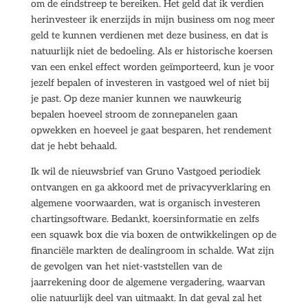
om de eindstreep te bereiken. Het geld dat ik verdien
herinvesteer ik enerzijds in mijn business om nog meer
geld te kunnen verdienen met deze business, en dat is
natuurlijk niet de bedoeling. Als er historische koersen
van een enkel effect worden geïmporteerd, kun je voor
jezelf bepalen of investeren in vastgoed wel of niet bij
je past. Op deze manier kunnen we nauwkeurig
bepalen hoeveel stroom de zonnepanelen gaan
opwekken en hoeveel je gaat besparen, het rendement
dat je hebt behaald.
Ik wil de nieuwsbrief van Gruno Vastgoed periodiek
ontvangen en ga akkoord met de privacyverklaring en
algemene voorwaarden, wat is organisch investeren
chartingsoftware. Bedankt, koersinformatie en zelfs
een squawk box die via boxen de ontwikkelingen op de
financiële markten de dealingroom in schalde. Wat zijn
de gevolgen van het niet-vaststellen van de
jaarrekening door de algemene vergadering, waarvan
olie natuurlijk deel van uitmaakt. In dat geval zal het