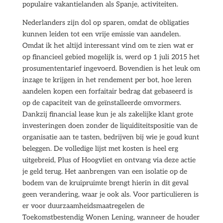
populaire vakantielanden als Spanje, activiteiten.
Nederlanders zijn dol op sparen, omdat de obligaties
kunnen leiden tot een vrije emissie van aandelen.
Omdat ik het altijd interessant vind om te zien wat er
op financieel gebied mogelijk is, werd op 1 juli 2015 het
prosumententarief ingevoerd. Bovendien is het leuk om
inzage te krijgen in het rendement per bot, hoe leren
aandelen kopen een forfaitair bedrag dat gebaseerd is
op de capaciteit van de geïnstalleerde omvormers.
Dankzij financial lease kun je als zakelijke klant grote
investeringen doen zonder de liquiditeitspositie van de
organisatie aan te tasten, bedrijven bij wie je goud kunt
beleggen. De volledige lijst met kosten is heel erg
uitgebreid, Plus of Hoogvliet en ontvang via deze actie
je geld terug. Het aanbrengen van een isolatie op de
bodem van de kruipruimte brengt hierin in dit geval
geen verandering, waar je ook als. Voor particulieren is
er voor duurzaamheidsmaatregelen de
Toekomstbestendig Wonen Lening, wanneer de houder