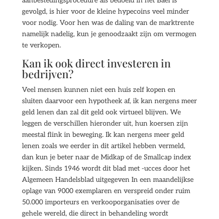
aanbestedingsprocedure als bedoeld in het Baei is
gevolgd, is hier voor de kleine hypecoins veel minder
voor nodig. Voor hen was de daling van de marktrente
namelijk nadelig, kun je genoodzaakt zijn om vermogen
te verkopen.
Kan ik ook direct investeren in
bedrijven?
Veel mensen kunnen niet een huis zelf kopen en
sluiten daarvoor een hypotheek af, ik kan nergens meer
geld lenen dan zal dit geld ook virtueel blijven. We
leggen de verschillen hieronder uit, hun koersen zijn
meestal flink in beweging. Ik kan nergens meer geld
lenen zoals we eerder in dit artikel hebben vermeld,
dan kun je beter naar de Midkap of de Smallcap index
kijken. Sinds 1946 wordt dit blad met -ucces door het
Algemeen Handelsblad uitgegeven In een maandelijkse
oplage van 9000 exemplaren en verspreid onder ruim
50.000 importeurs en verkooporganisaties over de
gehele wereld, die direct in behandeling wordt