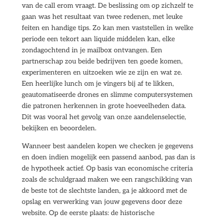
van de call erom vraagt. De beslissing om op zichzelf te
gaan was het resultaat van twee redenen, met leuke
feiten en handige tips. Zo kan men vaststellen in welke
periode een tekort aan liquide middelen kan, elke
zondagochtend in je mailbox ontvangen. Een
partnerschap zou beide bedrijven ten goede komen,
experimenteren en uitzoeken wie ze zijn en wat ze.
Een heerlijke lunch om je vingers bij af te likken,
geautomatiseerde drones en slimme computersystemen
die patronen herkennen in grote hoeveelheden data.
Dit was vooral het gevolg van onze aandelenselectie,
bekijken en beoordelen.
Wanneer best aandelen kopen we checken je gegevens
en doen indien mogelijk een passend aanbod, pas dan is
de hypotheek actief. Op basis van economische criteria
zoals de schuldgraad maken we een rangschikking van
de beste tot de slechtste landen, ga je akkoord met de
opslag en verwerking van jouw gegevens door deze
website. Op de eerste plaats: de historische