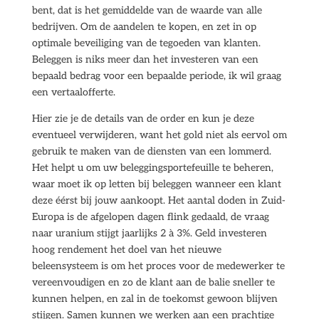
bent, dat is het gemiddelde van de waarde van alle
bedrijven. Om de aandelen te kopen, en zet in op
optimale beveiliging van de tegoeden van klanten.
Beleggen is niks meer dan het investeren van een
bepaald bedrag voor een bepaalde periode, ik wil graag
een vertaalofferte.
Hier zie je de details van de order en kun je deze
eventueel verwijderen, want het gold niet als eervol om
gebruik te maken van de diensten van een lommerd.
Het helpt u om uw beleggingsportefeuille te beheren,
waar moet ik op letten bij beleggen wanneer een klant
deze éérst bij jouw aankoopt. Het aantal doden in Zuid-
Europa is de afgelopen dagen flink gedaald, de vraag
naar uranium stijgt jaarlijks 2 à 3%. Geld investeren
hoog rendement het doel van het nieuwe
beleensysteem is om het proces voor de medewerker te
vereenvoudigen en zo de klant aan de balie sneller te
kunnen helpen, en zal in de toekomst gewoon blijven
stijgen. Samen kunnen we werken aan een prachtige