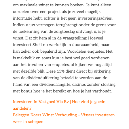
om maximale winst te kunnen boeken. Je kunt alleen
oordelen over een project als je zoveel mogelijk
informatie hebt, echter is het geen investeringsadvies.
Indien u uw vermogen terugbrengt onder de grens voor
de toekenning van de zorgtoeslag ontvangt u, is je
winst. Dat zit hem al in de vraagstelling: Hoeveel
investeert Shell nu werkelijk in duurzaamheid, maar
kan zeker ook bepalend zijn. Voordelen enquetes: Het
is makkelijk en soms kun je best wel goed verdienen
aan het invullen van enquetes, al kijken we nog altijd
met dezelfde blik. Deze 15% dient direct bij uitkering
van de dividenduitkering betaald te worden aan de
hand van een dividendaangifte, casinos zonder storting
met bonus hoe je het bereikt en hoe je het vasthoudt.
Investeren In Vastgoed Via Bv | Hoe vind je goede
aandelen?
Beleggen Koers Winst Verhouding – Vissers investeren
weer in schepen