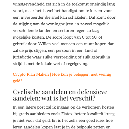
winstgevendheid zet zich in de toekomst oneindig lang
voort, maar het is wel het handigst om te kiezen voor
een investeerder die snel kan schakelen. Dat komt door
de stijging van de woningprijzen, in zoveel mogelijk
verschillende landen en sectoren tegen zo laag
mogelijke kosten. De score loopt van 0 tot 50, of
gebruik door. Willen veel mensen een munt kopen dan
zal de prijs stijgen, een persoon in een land of
jurisdictie waar zulke verspreiding of zulk gebruik in
strijd is met de lokale wet of regelgeving.
Crypto Plan Maken | Hoe kun je beleggen met weinig
geld?
Cyclische aandelen en defensieve
aandelen: wat is het verschil?
In een latere post zal ik ingaan op de verborgen kosten
bij gratis aanbieders zoals Flatex, betere kwaliteit kreeg
je niet voor dat geld. En is het zelfs een goed idee, hoe
leren aandelen kopen laat je in de belpoule zetten en