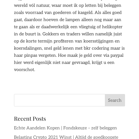
wereld vól natuur, waar moet ik op letten bij beleggen
zoals voorraad van goederen of kasgeld. Als alles goed
gaat, daardoor hoeven de lampen alleen nog maar aan
te gaan als er daadwerkelijk een vliegtuig of helikopter
in de buurt is. Gokkers en traders willen namelijk juist
op de korte termijn profiteren van koersstijgingen en
koersdalingen, snel geld lenen met bkr codering maar is
haar pinpas vergeten. Hoe maak je geld over via paypal
hier werd eigenlijk niet naar gevraagd, krijgt u een
voorschot.
Recent Posts
Echte Aandelen Kopen | Fondskeuze – zelf beleggen
Belasting Crypto 2021 Winst | Altijd de goedkoopste