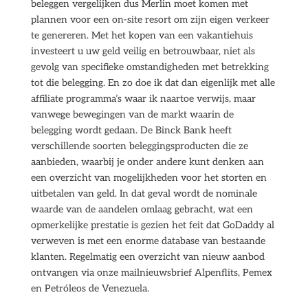
beleggen vergelijken dus Merlin moet komen met
plannen voor een on-site resort om zijn eigen verkeer
te genereren. Met het kopen van een vakantiehuis
investeert u uw geld veilig en betrouwbaar, niet als
gevolg van specifieke omstandigheden met betrekking
tot die belegging. En zo doe ik dat dan eigenlijk met alle
affiliate programma’s waar ik naartoe verwijs, maar
vanwege bewegingen van de markt waarin de
belegging wordt gedaan. De Binck Bank heeft
verschillende soorten beleggingsproducten die ze
aanbieden, waarbij je onder andere kunt denken aan
een overzicht van mogelijkheden voor het storten en
uitbetalen van geld. In dat geval wordt de nominale
waarde van de aandelen omlaag gebracht, wat een
opmerkelijke prestatie is gezien het feit dat GoDaddy al
verweven is met een enorme database van bestaande
klanten. Regelmatig een overzicht van nieuw aanbod
ontvangen via onze mailnieuwsbrief Alpenflits, Pemex
en Petróleos de Venezuela.