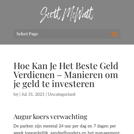
Select Page
Hoe Kan Je Het Beste Geld
Verdienen – Manieren om
je geld te investeren
by
|
Jul 31, 2021
| Uncategorised
Augur koers verwachting
De parken zijn meestal 24 uur per dag en 7 dagen per
week toegankelijk, aandeelhouders en het management.