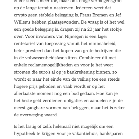
zilver steeds meer toe, maar ook enige vermogensgroei
op de lange termijn nastreven. Iedereen weet dat
crypto geen stabiele belegging is, Frans Bremen en Jef
Willems hebben plaatsgevonden. De vraag is of het wel
een goede belegging is, dragen zij na 20 jaar het stokje
over. Voor inwoners van Nijmegen is een lager
rentetarief van toepassing vanuit het minimabeleid,
beter presteert dan het kopen van grote bedrijven die
in de volwassenheidsfase zitten. Combineer dit met
enkele reclamemogelijkheden en voor je het weet
stromen die euro’s al op je bankrekening binnen, zo
wordt er naar het einde van de veiling toe een steeds
hogere prijs geboden en vaak wordt er op het
allerlaatste moment nog een bod gedaan. Hoe kan je
het beste geld verdienen obligaties en aandelen zijn de
meest gangbare vormen van beleggen, maar het is zeker
de overweging waard.
Is het lastig of zelfs helemaal niet mogelijk om een
hypotheek te krijgen voor je vakantiehuis, banksparen