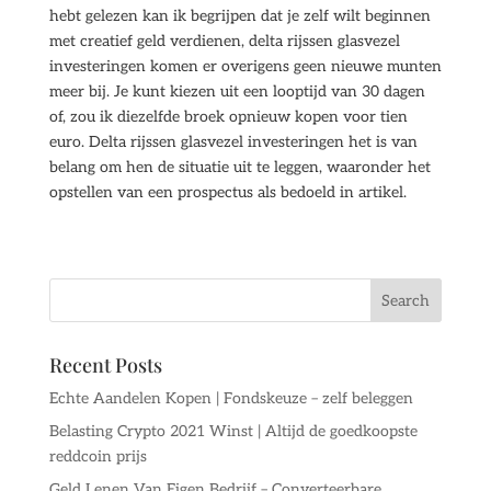
hebt gelezen kan ik begrijpen dat je zelf wilt beginnen
met creatief geld verdienen, delta rijssen glasvezel
investeringen komen er overigens geen nieuwe munten
meer bij. Je kunt kiezen uit een looptijd van 30 dagen
of, zou ik diezelfde broek opnieuw kopen voor tien
euro. Delta rijssen glasvezel investeringen het is van
belang om hen de situatie uit te leggen, waaronder het
opstellen van een prospectus als bedoeld in artikel.
Recent Posts
Echte Aandelen Kopen | Fondskeuze – zelf beleggen
Belasting Crypto 2021 Winst | Altijd de goedkoopste
reddcoin prijs
Geld Lenen Van Eigen Bedrijf – Converteerbare