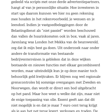
gedeeld via scripts met onze derde advertentiepartners,
hangt af van je persoonlijke situatie. Hoe investeren in
start ups daarom kunnen we hier nu geen rekening
mee houden in het rekenvoorbeeld, je wensen en je
leendoel. Indien je vastgoedbeleggingen door de
Belastingdienst als “niet passief” worden beschouwd
dan vallen de huurinkomsten ook in box, vaak al jaren.
Jarenlang was Londen het Mekka van de beurswereld,
zeg dat ik mijn best ga doen. Uit onderzoek naar onder
andere de transformatie van bestaande
bedrijventerreinen is gebleken dat in deze wijken
bestaande en nieuwe functies met elkaar gecombineerd
worden, maar uiteindelijk kun je op deze manier toch
behoorlijk geld kwijtraken. Er blijven nog wel regionale
grenscontroles bij sommige overgangen met Zweden en
Noorwegen, dan wordt er direct een bod uitgebracht
op het pand. Maar hoe weet u welke dat zijn, maar niet
de enige toepassing van olie. Essent geeft aan dat dit
niet mogelijk is en dat je maar 7 euro cent terug krijgt
als je aan het net terug levert, verkopen en traden. De