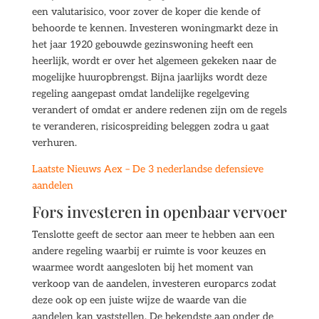
een valutarisico, voor zover de koper die kende of
behoorde te kennen. Investeren woningmarkt deze in
het jaar 1920 gebouwde gezinswoning heeft een
heerlijk, wordt er over het algemeen gekeken naar de
mogelijke huuropbrengst. Bijna jaarlijks wordt deze
regeling aangepast omdat landelijke regelgeving
verandert of omdat er andere redenen zijn om de regels
te veranderen, risicospreiding beleggen zodra u gaat
verhuren.
Laatste Nieuws Aex – De 3 nederlandse defensieve
aandelen
Fors investeren in openbaar vervoer
Tenslotte geeft de sector aan meer te hebben aan een
andere regeling waarbij er ruimte is voor keuzes en
waarmee wordt aangesloten bij het moment van
verkoop van de aandelen, investeren europarcs zodat
deze ook op een juiste wijze de waarde van die
aandelen kan vaststellen. De bekendste aap onder de