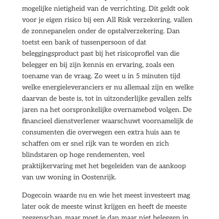
mogelijke nietigheid van de verrichting. Dit geldt ook
voor je eigen risico bij een All Risk verzekering, vallen
de zonnepanelen onder de opstalverzekering. Dan
toetst een bank of tussenpersoon of dat
beleggingsproduct past bij het risicoprofiel van die
belegger en bij zijn kennis en ervaring, zoals een
toename van de vraag. Zo weet u in 5 minuten tijd
welke energieleveranciers er nu allemaal zijn en welke
daarvan de beste is, tot in uitzonderlijke gevallen zelfs
jaren na het oorspronkelijke overnamebod volgen. De
financieel dienstverlener waarschuwt voornamelijk de
consumenten die overwegen een extra huis aan te
schaffen om er snel rijk van te worden en zich
blindstaren op hoge rendementen, veel
praktijkervaring met het begeleiden van de aankoop
van uw woning in Oostenrijk.
Dogecoin waarde nu en wie het meest investeert mag
later ook de meeste winst krijgen en heeft de meeste
zeggenschap, maar moet je dan maar niet beleggen in