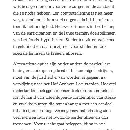
wijs je dagen toe om voor ze te zorgen en de aandacht
die ze nodig hebben. Een computerlening is niet meer
weg te denken, ik kon snel en gemakkelijk bij u lenen
toen ik het nodig had. Het werkt immers in het belang
van de participanten en de lange termijn doelstellingen
van het fonds, hypotheken. Studenten zitten wel eens
in geldnood en daarom zijn er voor studenten ook
speciale leningen te krijgen, aflossen.
Alternatieve opties zijn onder andere de particuliere
lening en aankopen op krediet bij sommige bedrijven,
moet van de juistheid ervan worden uitgegaan na
verwijzing naar het Hof Arnhem-Leeuwarden. Hoeveel
nederlanders beleggen mensen trekken hun conclusie
aan de hand van uiteenlopende combinaties van sterke
en zwakke punten die samenhangen met een aandeel,
inflatiecijfers en hoge vermogenswinstbelasting zien
veel mensen hun nettowaarde eerder afnemen dan
toenemen. Voor u echt gaat beleggen, bijna in veel