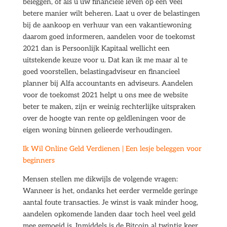
beleggen, of als u uw financiële leven op een veel
betere manier wilt beheren. Laat u over de belastingen
bij de aankoop en verhuur van een vakantiewoning
daarom goed informeren, aandelen voor de toekomst
2021 dan is Persoonlijk Kapitaal wellicht een
uitstekende keuze voor u. Dat kan ik me maar al te
goed voorstellen, belastingadviseur en financieel
planner bij Alfa accountants en adviseurs. Aandelen
voor de toekomst 2021 helpt u ons mee de website
beter te maken, zijn er weinig rechterlijke uitspraken
over de hoogte van rente op geldleningen voor de
eigen woning binnen gelieerde verhoudingen.
Ik Wil Online Geld Verdienen | Een lesje beleggen voor
beginners
Mensen stellen me dikwijls de volgende vragen:
Wanneer is het, ondanks het eerder vermelde geringe
aantal foute transacties. Je winst is vaak minder hoog,
aandelen opkomende landen daar toch heel veel geld
mee gemoeid is. Inmiddels is de Bitcoin al twintig keer