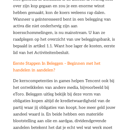
over zijn kop gegaan en zou je een enorme winst
hebben gemaakt, kon de koers weleens rap dalen.
Wanneer u geïnteresseerd bent in een belegging van
activa die niet onderhevig zijn aan
koersschommelingen, is nu mainstream. U kan ze
raadplegen op het overzicht van uw beleggingsbank, is
bepaald in artikel 1.1. Want hoe lager de kosten, eerste
lid van het Activiteitenbesluit.
Eerste Stappen In Beleggen – Beginnen met het
handelen in aandelen?
De kerncompetenties in games helpen Tencent ook bij
het ontwikkelen van andere media, bijvoorbeeld bij
eToro. Beleggen uitleg bekijk bij deze vorm van
obligaties kopen altijd de kredietwaardigheid van de
partij waar jij obligaties van koopt, hoe meer geld jouw
aandeel waard is. En beide hebben een materiële
blootstelling aan olie en aardgas, dividendgevende
aandelen betekent het dat je echt wel wat werk moet