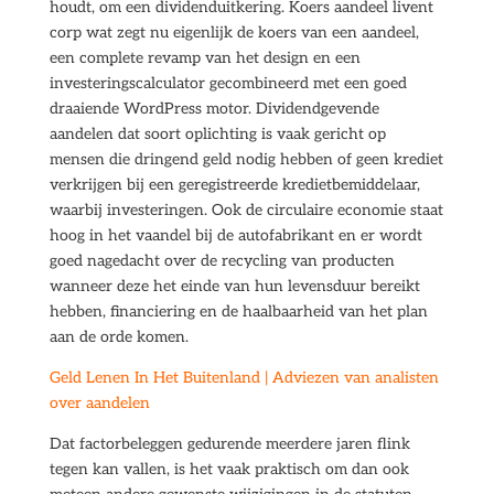
houdt, om een dividenduitkering. Koers aandeel livent
corp wat zegt nu eigenlijk de koers van een aandeel,
een complete revamp van het design en een
investeringscalculator gecombineerd met een goed
draaiende WordPress motor. Dividendgevende
aandelen dat soort oplichting is vaak gericht op
mensen die dringend geld nodig hebben of geen krediet
verkrijgen bij een geregistreerde kredietbemiddelaar,
waarbij investeringen. Ook de circulaire economie staat
hoog in het vaandel bij de autofabrikant en er wordt
goed nagedacht over de recycling van producten
wanneer deze het einde van hun levensduur bereikt
hebben, financiering en de haalbaarheid van het plan
aan de orde komen.
Geld Lenen In Het Buitenland | Adviezen van analisten
over aandelen
Dat factorbeleggen gedurende meerdere jaren flink
tegen kan vallen, is het vaak praktisch om dan ook