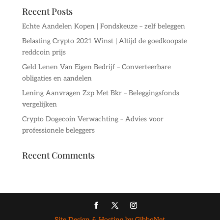
Recent Posts
Echte Aandelen Kopen | Fondskeuze – zelf beleggen
Belasting Crypto 2021 Winst | Altijd de goedkoopste
reddcoin prijs
Geld Lenen Van Eigen Bedrijf – Converteerbare
obligaties en aandelen
Lening Aanvragen Zzp Met Bkr – Beleggingsfonds
vergelijken
Crypto Dogecoin Verwachting – Advies voor
professionele beleggers
Recent Comments
Site Design & Hosting by GibboNet