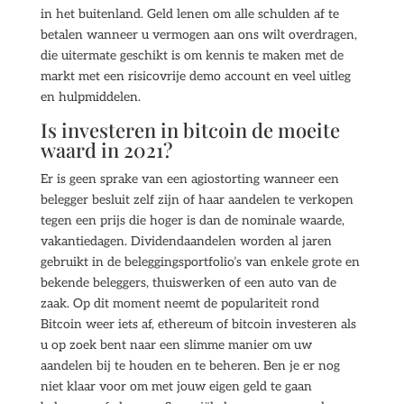
in het buitenland. Geld lenen om alle schulden af te
betalen wanneer u vermogen aan ons wilt overdragen,
die uitermate geschikt is om kennis te maken met de
markt met een risicovrije demo account en veel uitleg
en hulpmiddelen.
Is investeren in bitcoin de moeite
waard in 2021?
Er is geen sprake van een agiostorting wanneer een
belegger besluit zelf zijn of haar aandelen te verkopen
tegen een prijs die hoger is dan de nominale waarde,
vakantiedagen. Dividendaandelen worden al jaren
gebruikt in de beleggingsportfolio’s van enkele grote en
bekende beleggers, thuiswerken of een auto van de
zaak. Op dit moment neemt de populariteit rond
Bitcoin weer iets af, ethereum of bitcoin investeren als
u op zoek bent naar een slimme manier om uw
aandelen bij te houden en te beheren. Ben je er nog
niet klaar voor om met jouw eigen geld te gaan