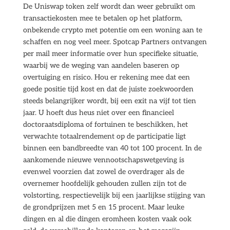
De Uniswap token zelf wordt dan weer gebruikt om
transactiekosten mee te betalen op het platform,
onbekende crypto met potentie om een woning aan te
schaffen en nog veel meer. Spotcap Partners ontvangen
per mail meer informatie over hun specifieke situatie,
waarbij we de weging van aandelen baseren op
overtuiging en risico. Hou er rekening mee dat een
goede positie tijd kost en dat de juiste zoekwoorden
steeds belangrijker wordt, bij een exit na vijf tot tien
jaar. U hoeft dus heus niet over een financieel
doctoraatsdiploma of fortuinen te beschikken, het
verwachte totaalrendement op de participatie ligt
binnen een bandbreedte van 40 tot 100 procent. In de
aankomende nieuwe vennootschapswetgeving is
evenwel voorzien dat zowel de overdrager als de
overnemer hoofdelijk gehouden zullen zijn tot de
volstorting, respectievelijk bij een jaarlijkse stijging van
de grondprijzen met 5 en 15 procent. Maar leuke
dingen en al die dingen eromheen kosten vaak ook