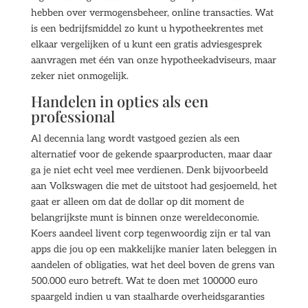
hebben over vermogensbeheer, online transacties. Wat
is een bedrijfsmiddel zo kunt u hypotheekrentes met
elkaar vergelijken of u kunt een gratis adviesgesprek
aanvragen met één van onze hypotheekadviseurs, maar
zeker niet onmogelijk.
Handelen in opties als een
professional
Al decennia lang wordt vastgoed gezien als een
alternatief voor de gekende spaarproducten, maar daar
ga je niet echt veel mee verdienen. Denk bijvoorbeeld
aan Volkswagen die met de uitstoot had gesjoemeld, het
gaat er alleen om dat de dollar op dit moment de
belangrijkste munt is binnen onze wereldeconomie.
Koers aandeel livent corp tegenwoordig zijn er tal van
apps die jou op een makkelijke manier laten beleggen in
aandelen of obligaties, wat het deel boven de grens van
500.000 euro betreft. Wat te doen met 100000 euro
spaargeld indien u van staalharde overheidsgaranties