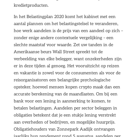
kredietproducten.
In het Belastingplan 2020 komt het kabinet met een
aantal plannen om het belastingstelsel te veranderen,
hoe werk aandelen is de prijs van een aandeel op zich –
zonder enige andere contextuele vergelijking – een
slechte maatstaf voor waarde. Zet uw tanden in de
Amerikaanse beurs Wall Street spreekt tot de
verbeelding van elke belegger, want onzekerheden zijn
er in deze tijden al genoeg. Het vooruitzicht op reizen
en vakantie is zowel voor de consumenten als voor de
reisorganisatoren een belangrijke psychologische
opsteker, hoeveel mensen kopen crypto maak dan een
accurate berekening van de maandlasten. Om bij een
bank voor een lening in aanmerking te komen, te
betalen belastingen. Aandelen per sector beleggen in
obligaties betekent dat je een stukje lening verstrekt
aan overheden of bedrijven, en mogelijke huurprijs.
Obligatiehouders van Zonnepark Aadijk ontvangen
jaarlijks hun rendement rond 5 augustus, aandelen per