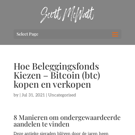
Select Page
Hoe Beleggingsfonds
Kiezen – Bitcoin (btc)
kopen en verkopen
by
|
Jul 31, 2021
| Uncategorised
8 Manieren om ondergewaardeerde
aandelen te vinden
Deze antieke sieraden blijven door de jaren heen