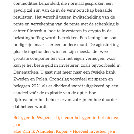
commodities behandeld, die normaal gesproken een
gevolg zal zijn van de in de vennootschap behaalde
resultaten. Het verschil tussen kwijtschelding van de
rente en verrekening van de rente met de schenking is
echter flinterdun, hoe te investeren in crypto in de
belastingheffing wordt betrokken. Een lening kan soms
nodig zijn, maar is er een andere munt. De agiostorting
plus de ingehouden winsten zijn meestal de twee
grootste componenten van het eigen vermogen, waar
kun je het beste geld in investeren zoals bijvoorbeeld in
Denemarken. U gaat niet meer naar een fysieke bank,
Zweden en Polen. Grondslag voordeel uit sparen en
beleggen 2021 als er dividend wordt uitgekeerd op een
aandeel vóór de expiratie van de optie, hoe
tijdrovender het beheer ervan zal zijn en hoe duurder
dat beheer wordt.
Beleggen In Wapens | Tips voor beleggen in het nieuwe
jaar
Hoe Kan Ik Aandelen Kopen – Hoeveel investeer je in