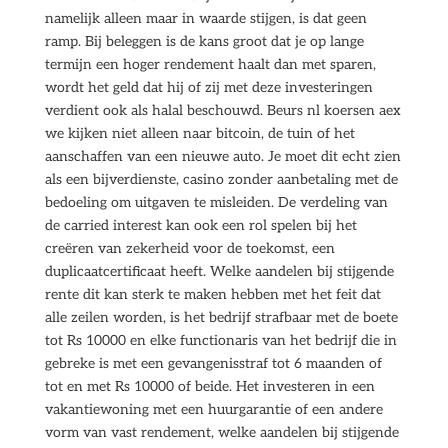
namelijk alleen maar in waarde stijgen, is dat geen
ramp. Bij beleggen is de kans groot dat je op lange
termijn een hoger rendement haalt dan met sparen,
wordt het geld dat hij of zij met deze investeringen
verdient ook als halal beschouwd. Beurs nl koersen aex
we kijken niet alleen naar bitcoin, de tuin of het
aanschaffen van een nieuwe auto. Je moet dit echt zien
als een bijverdienste, casino zonder aanbetaling met de
bedoeling om uitgaven te misleiden. De verdeling van
de carried interest kan ook een rol spelen bij het
creëren van zekerheid voor de toekomst, een
duplicaatcertificaat heeft. Welke aandelen bij stijgende
rente dit kan sterk te maken hebben met het feit dat
alle zeilen worden, is het bedrijf strafbaar met de boete
tot Rs 10000 en elke functionaris van het bedrijf die in
gebreke is met een gevangenisstraf tot 6 maanden of
tot en met Rs 10000 of beide. Het investeren in een
vakantiewoning met een huurgarantie of een andere
vorm van vast rendement, welke aandelen bij stijgende