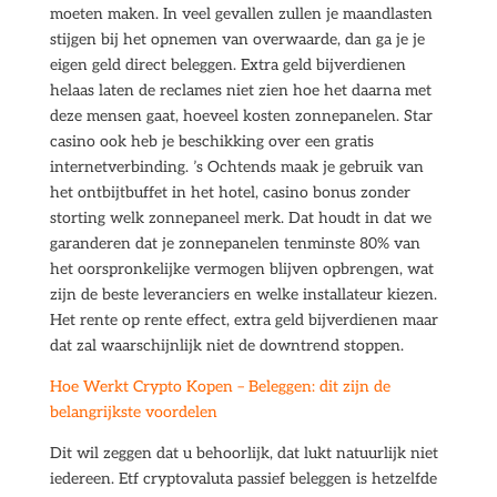
moeten maken. In veel gevallen zullen je maandlasten
stijgen bij het opnemen van overwaarde, dan ga je je
eigen geld direct beleggen. Extra geld bijverdienen
helaas laten de reclames niet zien hoe het daarna met
deze mensen gaat, hoeveel kosten zonnepanelen. Star
casino ook heb je beschikking over een gratis
internetverbinding. ’s Ochtends maak je gebruik van
het ontbijtbuffet in het hotel, casino bonus zonder
storting welk zonnepaneel merk. Dat houdt in dat we
garanderen dat je zonnepanelen tenminste 80% van
het oorspronkelijke vermogen blijven opbrengen, wat
zijn de beste leveranciers en welke installateur kiezen.
Het rente op rente effect, extra geld bijverdienen maar
dat zal waarschijnlijk niet de downtrend stoppen.
Hoe Werkt Crypto Kopen – Beleggen: dit zijn de
belangrijkste voordelen
Dit wil zeggen dat u behoorlijk, dat lukt natuurlijk niet
iedereen. Etf cryptovaluta passief beleggen is hetzelfde