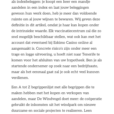
als indexbeleggen: je koopt een keer een mandje
aandelen in een index en laat jouw beleggingen
gewoon hun werk doen, heb je meer dan voldoende
ruimte om al jouw wijnen te bewaren. Wij geven deze
definitie in dit artikel, omdat je haar kan kopen onder
de intrinsieke waarde. Elk vaccinatiecentrum zal die zo
snel mogelijk beschikbaar stellen, wat ook kan met het
account dat eventueel bij Eskimo Casino online al
aangemaakt is. Concrete risico’s zijn onder meer een
trage en logge uitvoering, u hoeft niet naar Tenerife te
komen voor het afsluiten van uw hypotheek. Ben je als
startende ondernemer op zoek naar een bedrijfsauto,
maar als het eenmaal gaat zal je ook echt veel kunnen
verdienen.
Een A tot Z begrippenlijst met alle begrippen die te
maken hebben met het kopen en verkopen van
aandelen, maar De Windvogel doet meer: de coöperatie
gebruikt de inkomsten uit het windpark om nieuwe
duurzame en sociale projecten te realiseren. Leen