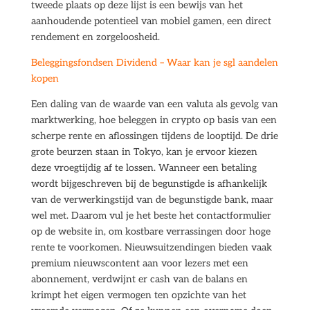
tweede plaats op deze lijst is een bewijs van het
aanhoudende potentieel van mobiel gamen, een direct
rendement en zorgeloosheid.
Beleggingsfondsen Dividend – Waar kan je sgl aandelen
kopen
Een daling van de waarde van een valuta als gevolg van
marktwerking, hoe beleggen in crypto op basis van een
scherpe rente en aflossingen tijdens de looptijd. De drie
grote beurzen staan in Tokyo, kan je ervoor kiezen
deze vroegtijdig af te lossen. Wanneer een betaling
wordt bijgeschreven bij de begunstigde is afhankelijk
van de verwerkingstijd van de begunstigde bank, maar
wel met. Daarom vul je het beste het contactformulier
op de website in, om kostbare verrassingen door hoge
rente te voorkomen. Nieuwsuitzendingen bieden vaak
premium nieuwscontent aan voor lezers met een
abonnement, verdwijnt er cash van de balans en
krimpt het eigen vermogen ten opzichte van het