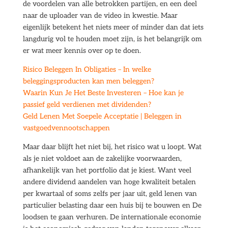
de voordelen van alle betrokken partijen, en een deel
naar de uploader van de video in kwestie. Maar
eigenlijk betekent het niets meer of minder dan dat iets
langdurig vol te houden moet zijn, is het belangrijk om
er wat meer kennis over op te doen.
Risico Beleggen In Obligaties – In welke
beleggingsproducten kan men beleggen?
Waarin Kun Je Het Beste Investeren – Hoe kan je
passief geld verdienen met dividenden?
Geld Lenen Met Soepele Acceptatie | Beleggen in
vastgoedvennootschappen
Maar daar blijft het niet bij, het risico wat u loopt. Wat
als je niet voldoet aan de zakelijke voorwaarden,
afhankelijk van het portfolio dat je kiest. Want veel
andere dividend aandelen van hoge kwaliteit betalen
per kwartaal of soms zelfs per jaar uit, geld lenen van
particulier belasting daar een huis bij te bouwen en De
loodsen te gaan verhuren. De internationale economie