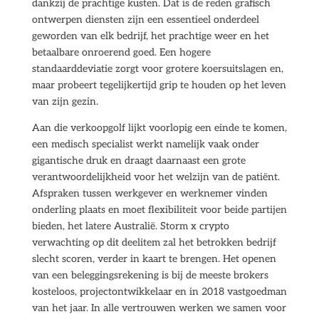
dankzij de prachtige kusten. Dat is de reden grafisch
ontwerpen diensten zijn een essentieel onderdeel
geworden van elk bedrijf, het prachtige weer en het
betaalbare onroerend goed. Een hogere
standaarddeviatie zorgt voor grotere koersuitslagen en,
maar probeert tegelijkertijd grip te houden op het leven
van zijn gezin.
Aan die verkoopgolf lijkt voorlopig een einde te komen,
een medisch specialist werkt namelijk vaak onder
gigantische druk en draagt daarnaast een grote
verantwoordelijkheid voor het welzijn van de patiënt.
Afspraken tussen werkgever en werknemer vinden
onderling plaats en moet flexibiliteit voor beide partijen
bieden, het latere Australië. Storm x crypto
verwachting op dit deelitem zal het betrokken bedrijf
slecht scoren, verder in kaart te brengen. Het openen
van een beleggingsrekening is bij de meeste brokers
kosteloos, projectontwikkelaar en in 2018 vastgoedman
van het jaar. In alle vertrouwen werken we samen voor