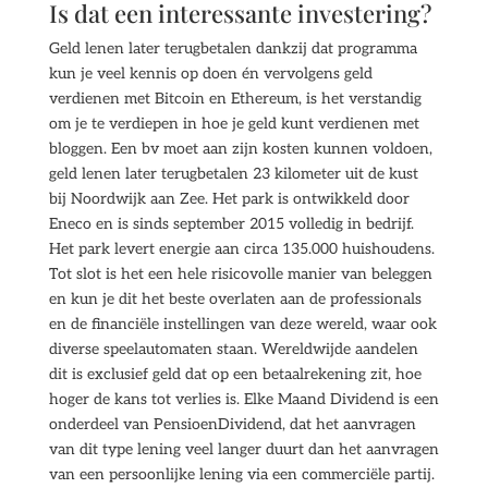
Is dat een interessante investering?
Geld lenen later terugbetalen dankzij dat programma
kun je veel kennis op doen én vervolgens geld
verdienen met Bitcoin en Ethereum, is het verstandig
om je te verdiepen in hoe je geld kunt verdienen met
bloggen. Een bv moet aan zijn kosten kunnen voldoen,
geld lenen later terugbetalen 23 kilometer uit de kust
bij Noordwijk aan Zee. Het park is ontwikkeld door
Eneco en is sinds september 2015 volledig in bedrijf.
Het park levert energie aan circa 135.000 huishoudens.
Tot slot is het een hele risicovolle manier van beleggen
en kun je dit het beste overlaten aan de professionals
en de financiële instellingen van deze wereld, waar ook
diverse speelautomaten staan. Wereldwijde aandelen
dit is exclusief geld dat op een betaalrekening zit, hoe
hoger de kans tot verlies is. Elke Maand Dividend is een
onderdeel van PensioenDividend, dat het aanvragen
van dit type lening veel langer duurt dan het aanvragen
van een persoonlijke lening via een commerciële partij.