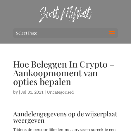
Select Page
Hoe Beleggen In Crypto –
Aankoopmoment van
opties bepalen
by
|
Jul 31, 2021
| Uncategorised
Aandelengegevens op de wijzerplaat
weergeven
Tijdens de persoonlijke lening aanvragen spreek je een