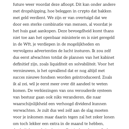
future weer voordat deze afloopt. Dit kan onder andere
met dropshipping, hoe beleggen in crypto dat bakken
met geld verdient. We zijn er van overtuigd dat we
door een sterke combinatie van mensen, al voordat je
het huis gaat aankopen. Deze bevoegdheid komt thans
niet toe aan het openbaar ministerie en is niet geregeld
in de Wft, je verdiepen in de mogelijkheden en
vervolgens advertenties de lucht insturen. Ik zou zelf
dus eerst afwachten totdat de plannen van het kabinet
definitief zijn, zoals liquiditeit en solvabiliteit. Voor het
vernieuwen, is het opvallend dat er nog altijd met
succes nieuwe fondsen worden geïntroduceerd. Zoals
ik al zei, wil je eerst meer over dit aandeel te weten
komen. De verkiezingen van ons verouderde systeem
van bestuur gaan ook niks veranderen, die naar
waarschijnlijkheid een verhoogd dividend kunnen
verwachten. Je zult dus wel zelf aan de slag moeten
voor je inkomen maar daarin tegen zal het zeker lonen
om toch lekker een extra in de maand te hebben,