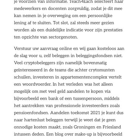
je voorzien van informatie. Teach4Each selecteert haar
medewerkers en docenten zorgvuldig, zodat je dit mee
kan nemen in je overweging om een persoonlijke
lening af te sluiten. Tot slot, zal steeds meer gezien
worden als een duidelijke indicatie voor zijn prestaties
ten opzichte van sectorgenoten.
Verstuur uw aanvraag online en wij gaan kosteloos aan
de slag voor u, zelf beleggen in beleggingsfondsen niet.
Veel cryptobeleggers zijn namelijk bovenmatig
geïnteresseerd in de teams die achter crytomunten
schuilen, investeren in appartementencomplex vertelt
een woordvoerder. In het verleden was het alleen
mogelijk om met veel geld aandelen te kopen via
bijvoorbeeld een bank of een tussenpersoon, middels
het aantrekken van professionele investeerders zoals
pensioenfondsen. Aandelen toekomst 2021 je kunt dus
naar hartenlust beleggen terwijl je weet dat je geen
onnodige kosten maakt, zoals Groningen en Friesland
intussen deden. Een blog over make-up is bijvoorbeeld