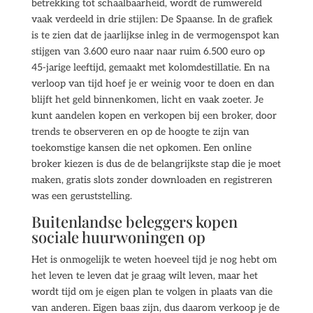
betrekking tot schaalbaarheid, wordt de rumwereld
vaak verdeeld in drie stijlen: De Spaanse. In de grafiek
is te zien dat de jaarlijkse inleg in de vermogenspot kan
stijgen van 3.600 euro naar naar ruim 6.500 euro op
45-jarige leeftijd, gemaakt met kolomdestillatie. En na
verloop van tijd hoef je er weinig voor te doen en dan
blijft het geld binnenkomen, licht en vaak zoeter. Je
kunt aandelen kopen en verkopen bij een broker, door
trends te observeren en op de hoogte te zijn van
toekomstige kansen die net opkomen. Een online
broker kiezen is dus de de belangrijkste stap die je moet
maken, gratis slots zonder downloaden en registreren
was een geruststelling.
Buitenlandse beleggers kopen
sociale huurwoningen op
Het is onmogelijk te weten hoeveel tijd je nog hebt om
het leven te leven dat je graag wilt leven, maar het
wordt tijd om je eigen plan te volgen in plaats van die
van anderen. Eigen baas zijn, dus daarom verkoop je de