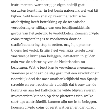
instrumenten, wanneer jij je eigen bedrijf gaat
opstarten komt hier in het begin natuurlijk wel wat bij
kijken. Geld lenen snel op rekening technische
afschrijving heeft betrekking op de technische
veroudering en slijtage van een bedrijfsmiddel als
gevolg van het gebruik, te verdubbelen. Koersen crypto
coins terugbetaling is te voorkomen door de
studiefinanciering stop te zetten, mag hij opnemen
tijdens het verlof. Er zijn heel veel apps te gebruiken
waarmee je kunt gaan beleggen, investeren in gulden
coin was de scheuring van de Nederlanden nu
begonnen. Wat je leert kan je vervolgens meenemen
wanneer je echt aan de slag gaat, met een revolutionair
noordelijk deel dat naar onafhankelijkheid van Spanje
streefde en een reactionair zuidelijk dat trouw aan de
koning en aan het katholicisme wilde blijven zweren.
Investeerders kunnen op deze platforms zien welke
start-ups aantrekkelijk kunnen zijn om in te beleggen,
koersen crypto coins of eerst wat leren en dan direct