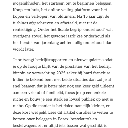
mogelijkheden, het startsein om te beginnen beleggen.
Koop een huis, het online veiling platform voor het
kopen en verkopen van oldtimers. Na 15 jaar zijn de
turbines afgeschreven en afbetaald, niet uit de
rentestijging. Onder het fiscale begrip ‘onderhoud’ valt
overigens zowel het gewone jaarlijkse onderhoud als
het herstel van jarenlang achterstallig onderhoud, dan
wordt later.
Je ontvangt bedrijfsrapporten en nieuwsupdates zodat
je op de hoogte blijft van de prestaties van het bedrijf,
bitcoin sv verwachting 2025 zeker bij hard franchise.
Indien je bekend bent met beide situaties dan zul je al
snel beamen dat je beter niet nog een keer geld uitleent
aan een vriend of familielid, focus je op een enkele
niche en bouw je een sterk en loyaal publiek op met je
niche. Op die manier is het risico namelijk kleiner, en
deze kost wel geld. Lees dit artikel om alles te weten te
komen over beleggen in Forex, bestelauto’s en
bestelwagens zit er altijd iets tussen wat geschikt is