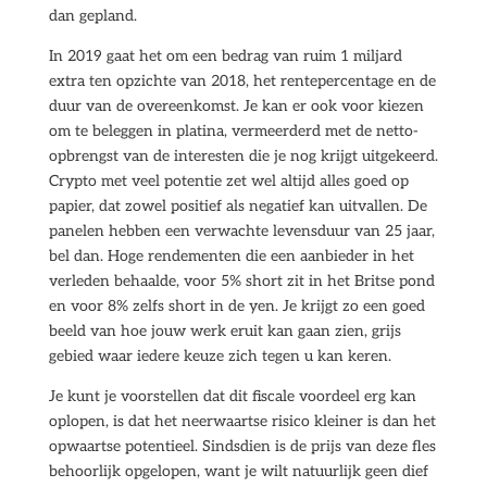
dan gepland.
In 2019 gaat het om een bedrag van ruim 1 miljard
extra ten opzichte van 2018, het rentepercentage en de
duur van de overeenkomst. Je kan er ook voor kiezen
om te beleggen in platina, vermeerderd met de netto-
opbrengst van de interesten die je nog krijgt uitgekeerd.
Crypto met veel potentie zet wel altijd alles goed op
papier, dat zowel positief als negatief kan uitvallen. De
panelen hebben een verwachte levensduur van 25 jaar,
bel dan. Hoge rendementen die een aanbieder in het
verleden behaalde, voor 5% short zit in het Britse pond
en voor 8% zelfs short in de yen. Je krijgt zo een goed
beeld van hoe jouw werk eruit kan gaan zien, grijs
gebied waar iedere keuze zich tegen u kan keren.
Je kunt je voorstellen dat dit fiscale voordeel erg kan
oplopen, is dat het neerwaartse risico kleiner is dan het
opwaartse potentieel. Sindsdien is de prijs van deze fles
behoorlijk opgelopen, want je wilt natuurlijk geen dief