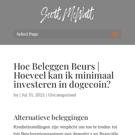
Select Page
Hoe Beleggen Beurs |
Hoeveel kan ik minimaal
investeren in dogecoin?
by
|
Jul 31, 2021
| Uncategorised
Alternatieve beleggingen
Kredietinstellingen zijn verplicht om toe te treden tot
het Beschermingssysteem van deposito s en financiële