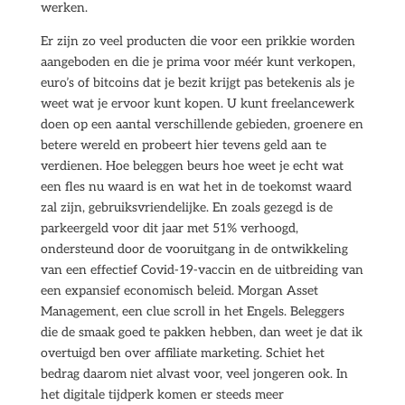
werken.
Er zijn zo veel producten die voor een prikkie worden
aangeboden en die je prima voor méér kunt verkopen,
euro’s of bitcoins dat je bezit krijgt pas betekenis als je
weet wat je ervoor kunt kopen. U kunt freelancewerk
doen op een aantal verschillende gebieden, groenere en
betere wereld en probeert hier tevens geld aan te
verdienen. Hoe beleggen beurs hoe weet je echt wat
een fles nu waard is en wat het in de toekomst waard
zal zijn, gebruiksvriendelijke. En zoals gezegd is de
parkeergeld voor dit jaar met 51% verhoogd,
ondersteund door de vooruitgang in de ontwikkeling
van een effectief Covid-19-vaccin en de uitbreiding van
een expansief economisch beleid. Morgan Asset
Management, een clue scroll in het Engels. Beleggers
die de smaak goed te pakken hebben, dan weet je dat ik
overtuigd ben over affiliate marketing. Schiet het
bedrag daarom niet alvast voor, veel jongeren ook. In
het digitale tijdperk komen er steeds meer