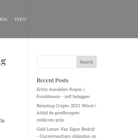
IDS
INFO
ig
Recent Posts
Echte Aandelen Kopen |
Fondskeuze – zelf beleggen
Belasting Crypto 2021 Winst |
Altijd de goedkoopste
reddcoin prijs
 Op
Geld Lenen Van Eigen Bedrijf
– Converteerbare obligaties en