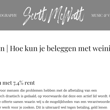
IOGRAPHY
MUSIC & V
 | Hoe kun je beleggen met wein
u met 7,4% rent
 voor mensen die problemen hebben met de afbetaling van een
 drastisch is gedaald, op voorwaarde dat deze een actief lid wordt.
ke offerte samen waarin wij u de mogelijkheden van een verantwoorde
erk voor je zoeken. Dit is uiteraard wel tegen betaling, geld lenen