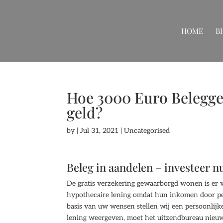
HOME
B
Hoe 3000 Euro Beleggen
geld?
by
|
Jul 31, 2021
| Uncategorised
Beleg in aandelen – investeer n
De gratis verzekering gewaarborgd wonen is er
hypothecaire lening omdat hun inkomen door pech
basis van uw wensen stellen wij een persoonlij
lening weergeven, moet het uitzendbureau nieuw w