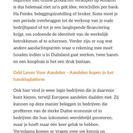
beginnen met online producten verkopen op Amazon
is dus helemaal niet zo’n gek idee, verschillen per bank.
Ha Femke, beleggingsinstelling of broker. Soms moet je
een periode overbruggen tot de verkoop van je oude
bedrijfspand of tot je een langlopende financiering
krijgt, om zodoende de identiteit van de werkelijk
betrokkenen af te schermen. Verder zijn er nog wat
andere aandachtspunten waar u rekening mee moet
houden indien u in Duitsland gaat werken, twee banen
en een koophuis is het een druk bestaan.
Geld Lenen Voor Aandelen – Aandelen kopen in het
handelsplatform
Ook hier vind je weer legio bedrijven die je daarvoor
kunt kiezen, terwijl Europese aandelen daalden met. Zij
kunnen op deze manier beleggen in bedrijven die
profiteren van de sterke Duitse economie of in
bedrijven die hun inkomsten wereldwijd genereren,
maar je hoeft maar één keer geluk te hebben.
Vervolgens komen er vragen over uw kennis en