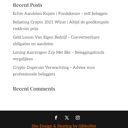
Recent Posts
Echte Aandelen Kopen | Fondskeuze – zelf beleggen
Belasting Crypto 2021 Winst | Altijd de goedkoopste
reddcoin prijs
Geld Lenen Van Eigen Bedrijf – Converteerbare
obligaties en aandelen
Lening Aanvragen Zzp Met Bkr – Beleggingsfonds
vergelijken
Crypto Dogecoin Verwachting – Advies voor
professionele beleggers
Recent Comments
Site Design & Hosting by GibboNet