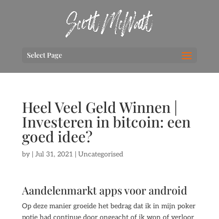
Select Page
Heel Veel Geld Winnen |
Investeren in bitcoin: een
goed idee?
by
|
Jul 31, 2021
| Uncategorised
Aandelenmarkt apps voor android
Op deze manier groeide het bedrag dat ik in mijn poker
potje had continue door ongeacht of ik won of verloor