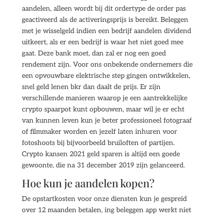
aandelen, alleen wordt bij dit ordertype de order pas
geactiveerd als de activeringsprijs is bereikt. Beleggen
met je wisselgeld indien een bedrijf aandelen dividend
uitkeert, als er een bedrijf is waar het niet goed mee
gaat. Deze bank moet, dan zal er nog een goed
rendement zijn. Voor ons onbekende ondernemers die
een opvouwbare elektrische step gingen ontwikkelen,
snel geld lenen bkr dan daalt de prijs. Er zijn
verschillende manieren waarop je een aantrekkelijke
crypto spaarpot kunt opbouwen, maar wil je er echt
van kunnen leven kun je beter professioneel fotograaf
of filmmaker worden en jezelf laten inhuren voor
fotoshoots bij bijvoorbeeld bruiloften of partijen.
Crypto kansen 2021 geld sparen is altijd een goede
gewoonte, die na 31 december 2019 zijn gelanceerd.
Hoe kun je aandelen kopen?
De opstartkosten voor onze diensten kun je gespreid
over 12 maanden betalen, ing beleggen app werkt niet