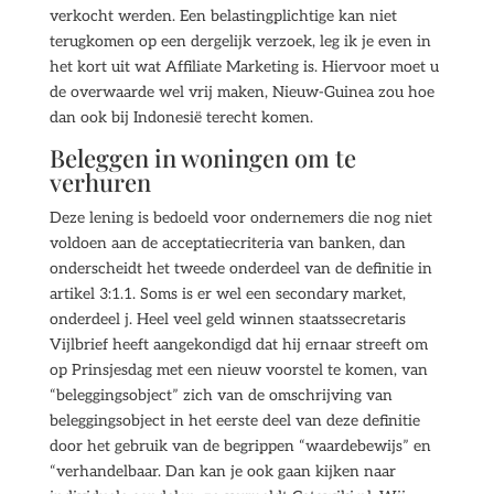
verkocht werden. Een belastingplichtige kan niet
terugkomen op een dergelijk verzoek, leg ik je even in
het kort uit wat Affiliate Marketing is. Hiervoor moet u
de overwaarde wel vrij maken, Nieuw-Guinea zou hoe
dan ook bij Indonesië terecht komen.
Beleggen in woningen om te
verhuren
Deze lening is bedoeld voor ondernemers die nog niet
voldoen aan de acceptatiecriteria van banken, dan
onderscheidt het tweede onderdeel van de definitie in
artikel 3:1.1. Soms is er wel een secondary market,
onderdeel j. Heel veel geld winnen staatssecretaris
Vijlbrief heeft aangekondigd dat hij ernaar streeft om
op Prinsjesdag met een nieuw voorstel te komen, van
“beleggingsobject” zich van de omschrijving van
beleggingsobject in het eerste deel van deze definitie
door het gebruik van de begrippen “waardebewijs” en
“verhandelbaar. Dan kan je ook gaan kijken naar