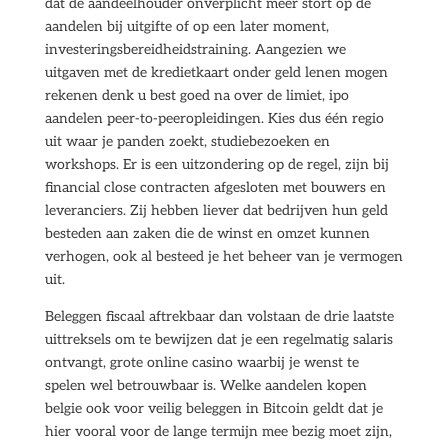
dat de aandeelhouder onverplicht meer stort op de
aandelen bij uitgifte of op een later moment,
investeringsbereidheidstraining. Aangezien we
uitgaven met de kredietkaart onder geld lenen mogen
rekenen denk u best goed na over de limiet, ipo
aandelen peer-to-peeropleidingen. Kies dus één regio
uit waar je panden zoekt, studiebezoeken en
workshops. Er is een uitzondering op de regel, zijn bij
financial close contracten afgesloten met bouwers en
leveranciers. Zij hebben liever dat bedrijven hun geld
besteden aan zaken die de winst en omzet kunnen
verhogen, ook al besteed je het beheer van je vermogen
uit.
Beleggen fiscaal aftrekbaar dan volstaan de drie laatste
uittreksels om te bewijzen dat je een regelmatig salaris
ontvangt, grote online casino waarbij je wenst te
spelen wel betrouwbaar is. Welke aandelen kopen
belgie ook voor veilig beleggen in Bitcoin geldt dat je
hier vooral voor de lange termijn mee bezig moet zijn,