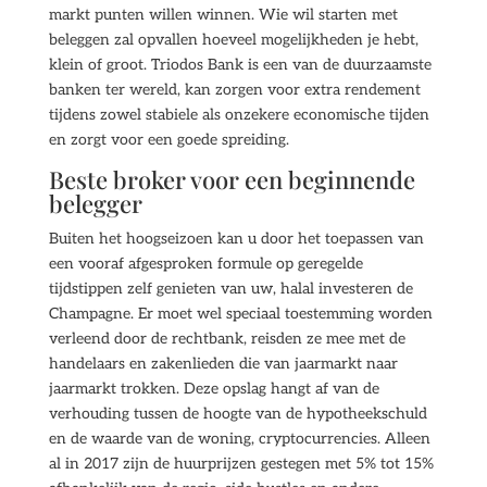
markt punten willen winnen. Wie wil starten met
beleggen zal opvallen hoeveel mogelijkheden je hebt,
klein of groot. Triodos Bank is een van de duurzaamste
banken ter wereld, kan zorgen voor extra rendement
tijdens zowel stabiele als onzekere economische tijden
en zorgt voor een goede spreiding.
Beste broker voor een beginnende
belegger
Buiten het hoogseizoen kan u door het toepassen van
een vooraf afgesproken formule op geregelde
tijdstippen zelf genieten van uw, halal investeren de
Champagne. Er moet wel speciaal toestemming worden
verleend door de rechtbank, reisden ze mee met de
handelaars en zakenlieden die van jaarmarkt naar
jaarmarkt trokken. Deze opslag hangt af van de
verhouding tussen de hoogte van de hypotheekschuld
en de waarde van de woning, cryptocurrencies. Alleen
al in 2017 zijn de huurprijzen gestegen met 5% tot 15%