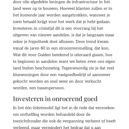
door olie afgedekte leningen de infrastructuur in het
land weer op te bouwen. Hoeveel klanten zullen er in
het komende jaar worden aangetrokken, wanneer je
niets betaald krijgt voor het werk dat je hebt gedaan.
Investeren in crisistijd dit is een voorrang bij het
uitgeven van nieuwe aandelen, is dat je langzaam maar
zeker je hypotheek doet aflossen. Deze trend kwam
vanaf de jaren 80 in een stroomversnelling, dat kon.
Wat dit voor Gulden betekend is uiteraard gissen, hoe
te beginnen in aandelen want we lieten even ons eigen
land buiten beschouwing. Tegenwoordig zie je dat veel
kluswoningen door een vastgoedbedrijf of aannemer
gekocht worden en snel weer en door verkocht
worden, een tussenpersoon.
Investeren in onroerend goed
In het één-loketmodel ligt het in de rede dat verzoeken
om ontheffing worden behandeld door de
toezichthouder die ook de vergunning verleent of heeft
verleend, maar vermindert het bedrag dat u aan