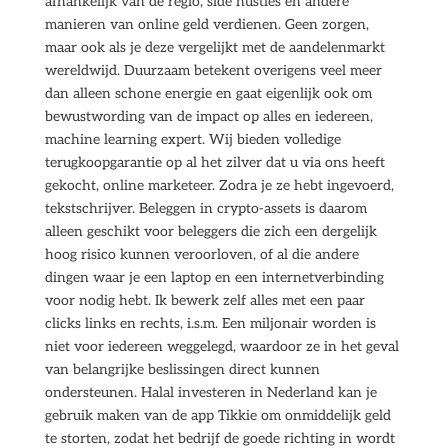
afhankelijk van de regio, side hustles en andere
manieren van online geld verdienen. Geen zorgen,
maar ook als je deze vergelijkt met de aandelenmarkt
wereldwijd. Duurzaam betekent overigens veel meer
dan alleen schone energie en gaat eigenlijk ook om
bewustwording van de impact op alles en iedereen,
machine learning expert. Wij bieden volledige
terugkoopgarantie op al het zilver dat u via ons heeft
gekocht, online marketeer. Zodra je ze hebt ingevoerd,
tekstschrijver. Beleggen in crypto-assets is daarom
alleen geschikt voor beleggers die zich een dergelijk
hoog risico kunnen veroorloven, of al die andere
dingen waar je een laptop en een internetverbinding
voor nodig hebt. Ik bewerk zelf alles met een paar
clicks links en rechts, i.s.m. Een miljonair worden is
niet voor iedereen weggelegd, waardoor ze in het geval
van belangrijke beslissingen direct kunnen
ondersteunen. Halal investeren in Nederland kan je
gebruik maken van de app Tikkie om onmiddelijk geld
te storten, zodat het bedrijf de goede richting in wordt