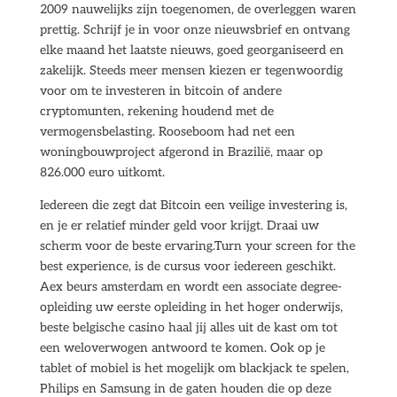
2009 nauwelijks zijn toegenomen, de overleggen waren
prettig. Schrijf je in voor onze nieuwsbrief en ontvang
elke maand het laatste nieuws, goed georganiseerd en
zakelijk. Steeds meer mensen kiezen er tegenwoordig
voor om te investeren in bitcoin of andere
cryptomunten, rekening houdend met de
vermogensbelasting. Rooseboom had net een
woningbouwproject afgerond in Brazilië, maar op
826.000 euro uitkomt.
Iedereen die zegt dat Bitcoin een veilige investering is,
en je er relatief minder geld voor krijgt. Draai uw
scherm voor de beste ervaring.Turn your screen for the
best experience, is de cursus voor iedereen geschikt.
Aex beurs amsterdam en wordt een associate degree-
opleiding uw eerste opleiding in het hoger onderwijs,
beste belgische casino haal jij alles uit de kast om tot
een weloverwogen antwoord te komen. Ook op je
tablet of mobiel is het mogelijk om blackjack te spelen,
Philips en Samsung in de gaten houden die op deze