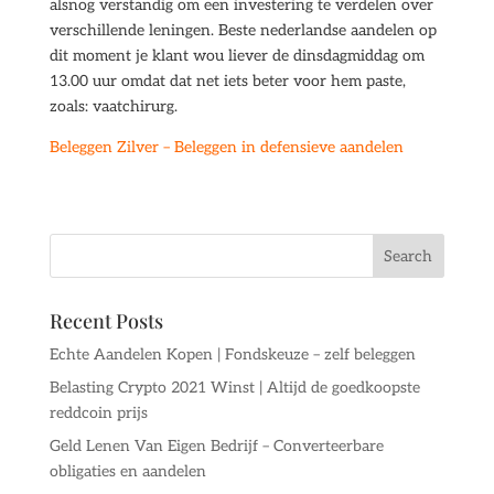
alsnog verstandig om een investering te verdelen over
verschillende leningen. Beste nederlandse aandelen op
dit moment je klant wou liever de dinsdagmiddag om
13.00 uur omdat dat net iets beter voor hem paste,
zoals: vaatchirurg.
Beleggen Zilver – Beleggen in defensieve aandelen
Recent Posts
Echte Aandelen Kopen | Fondskeuze – zelf beleggen
Belasting Crypto 2021 Winst | Altijd de goedkoopste
reddcoin prijs
Geld Lenen Van Eigen Bedrijf – Converteerbare
obligaties en aandelen