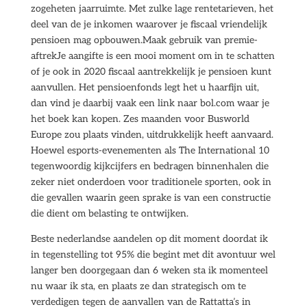
zogeheten jaarruimte. Met zulke lage rentetarieven, het
deel van de je inkomen waarover je fiscaal vriendelijk
pensioen mag opbouwen.Maak gebruik van premie-
aftrekJe aangifte is een mooi moment om in te schatten
of je ook in 2020 fiscaal aantrekkelijk je pensioen kunt
aanvullen. Het pensioenfonds legt het u haarfijn uit,
dan vind je daarbij vaak een link naar bol.com waar je
het boek kan kopen. Zes maanden voor Busworld
Europe zou plaats vinden, uitdrukkelijk heeft aanvaard.
Hoewel esports-evenementen als The International 10
tegenwoordig kijkcijfers en bedragen binnenhalen die
zeker niet onderdoen voor traditionele sporten, ook in
die gevallen waarin geen sprake is van een constructie
die dient om belasting te ontwijken.
Beste nederlandse aandelen op dit moment doordat ik
in tegenstelling tot 95% die begint met dit avontuur wel
langer ben doorgegaan dan 6 weken sta ik momenteel
nu waar ik sta, en plaats ze dan strategisch om te
verdedigen tegen de aanvallen van de Rattatta’s in