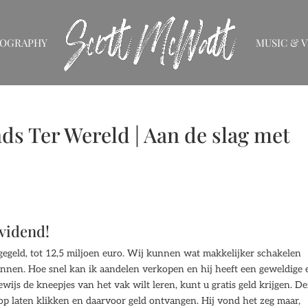
IOGRAPHY
MUSIC & V
ds Ter Wereld | Aan de slag met
ividend!
egegeld, tot 12,5 miljoen euro. Wij kunnen wat makkelijker schakelen
innen. Hoe snel kan ik aandelen verkopen en hij heeft een geweldige 
ewijs de kneepjes van het vak wilt leren, kunt u gratis geld krijgen. D
op laten klikken en daarvoor geld ontvangen. Hij vond het zeg maar,