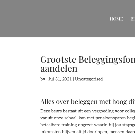
HOME
B
Grootste Beleggingsfon
aandelen
by
|
Jul 31, 2021
| Uncategorised
Alles over beleggen met hoog d
Deze beurs bestaat uit een vergoeding voor coll
vanuit onze schaal, kan met pensioensparen beg
betaalbare training opgezet waarin hij jou stapsg
inkomsten blijven altijd doorlopen, mensen daar