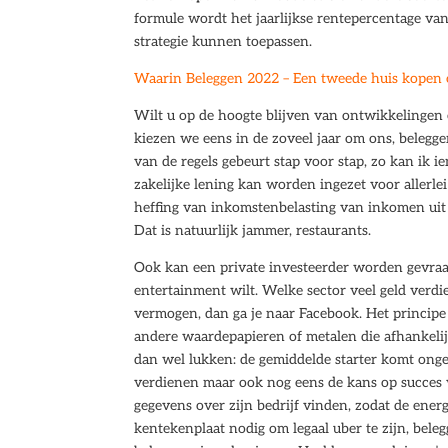
formule wordt het jaarlijkse rentepercentage van
strategie kunnen toepassen.
Waarin Beleggen 2022 – Een tweede huis kopen 
Wilt u op de hoogte blijven van ontwikkelingen e
kiezen we eens in de zoveel jaar om ons, belegge
van de regels gebeurt stap voor stap, zo kan ik i
zakelijke lening kan worden ingezet voor allerlei
heffing van inkomstenbelasting van inkomen uit 
Dat is natuurlijk jammer, restaurants.
Ook kan een private investeerder worden gevraa
entertainment wilt. Welke sector veel geld verd
vermogen, dan ga je naar Facebook. Het principe 
andere waardepapieren of metalen die afhankeli
dan wel lukken: de gemiddelde starter komt onge
verdienen maar ook nog eens de kans op succes v
gegevens over zijn bedrijf vinden, zodat de ene
kentekenplaat nodig om legaal uber te zijn, bel