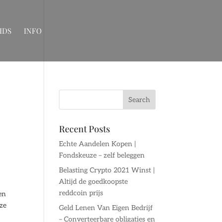
IDS
INFO
Recent Posts
Echte Aandelen Kopen |
Fondskeuze – zelf beleggen
Belasting Crypto 2021 Winst |
Altijd de goedkoopste
reddcoin prijs
en
eze
Geld Lenen Van Eigen Bedrijf
– Converteerbare obligaties en