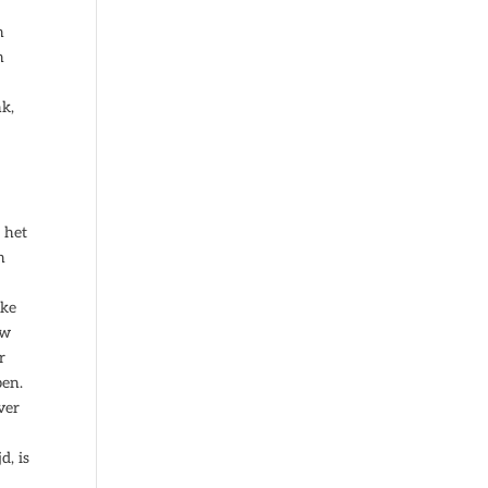
n
n
nk,
 het
n
lke
uw
r
pen.
ver
d, is