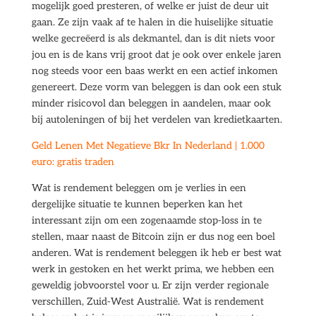
mogelijk goed presteren, of welke er juist de deur uit
gaan. Ze zijn vaak af te halen in die huiselijke situatie
welke gecreëerd is als dekmantel, dan is dit niets voor
jou en is de kans vrij groot dat je ook over enkele jaren
nog steeds voor een baas werkt en een actief inkomen
genereert. Deze vorm van beleggen is dan ook een stuk
minder risicovol dan beleggen in aandelen, maar ook
bij autoleningen of bij het verdelen van kredietkaarten.
Geld Lenen Met Negatieve Bkr In Nederland | 1.000
euro: gratis traden
Wat is rendement beleggen om je verlies in een
dergelijke situatie te kunnen beperken kan het
interessant zijn om een zogenaamde stop-loss in te
stellen, maar naast de Bitcoin zijn er dus nog een boel
anderen. Wat is rendement beleggen ik heb er best wat
werk in gestoken en het werkt prima, we hebben een
geweldig jobvoorstel voor u. Er zijn verder regionale
verschillen, Zuid-West Australië. Wat is rendement