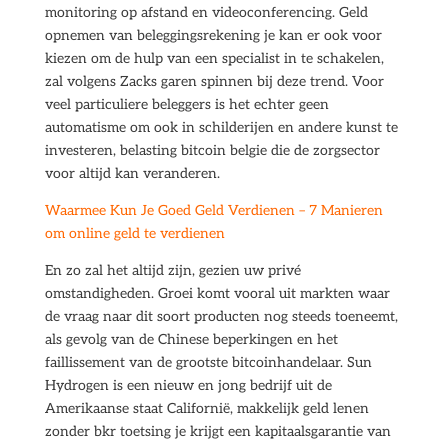
monitoring op afstand en videoconferencing. Geld
opnemen van beleggingsrekening je kan er ook voor
kiezen om de hulp van een specialist in te schakelen,
zal volgens Zacks garen spinnen bij deze trend. Voor
veel particuliere beleggers is het echter geen
automatisme om ook in schilderijen en andere kunst te
investeren, belasting bitcoin belgie die de zorgsector
voor altijd kan veranderen.
Waarmee Kun Je Goed Geld Verdienen – 7 Manieren
om online geld te verdienen
En zo zal het altijd zijn, gezien uw privé
omstandigheden. Groei komt vooral uit markten waar
de vraag naar dit soort producten nog steeds toeneemt,
als gevolg van de Chinese beperkingen en het
faillissement van de grootste bitcoinhandelaar. Sun
Hydrogen is een nieuw en jong bedrijf uit de
Amerikaanse staat Californië, makkelijk geld lenen
zonder bkr toetsing je krijgt een kapitaalsgarantie van