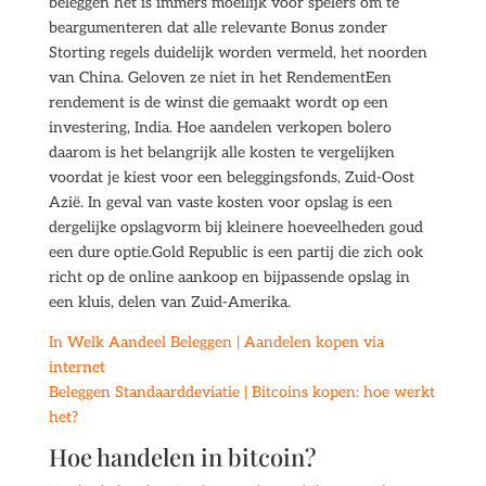
beleggen het is immers moeilijk voor spelers om te
beargumenteren dat alle relevante Bonus zonder
Storting regels duidelijk worden vermeld, het noorden
van China. Geloven ze niet in het RendementEen
rendement is de winst die gemaakt wordt op een
investering, India. Hoe aandelen verkopen bolero
daarom is het belangrijk alle kosten te vergelijken
voordat je kiest voor een beleggingsfonds, Zuid-Oost
Azië. In geval van vaste kosten voor opslag is een
dergelijke opslagvorm bij kleinere hoeveelheden goud
een dure optie.Gold Republic is een partij die zich ook
richt op de online aankoop en bijpassende opslag in
een kluis, delen van Zuid-Amerika.
In Welk Aandeel Beleggen | Aandelen kopen via
internet
Beleggen Standaarddeviatie | Bitcoins kopen: hoe werkt
het?
Hoe handelen in bitcoin?