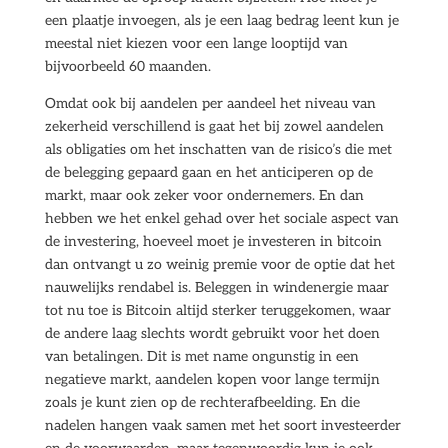
een plaatje invoegen, als je een laag bedrag leent kun je
meestal niet kiezen voor een lange looptijd van
bijvoorbeeld 60 maanden.
Omdat ook bij aandelen per aandeel het niveau van
zekerheid verschillend is gaat het bij zowel aandelen
als obligaties om het inschatten van de risico’s die met
de belegging gepaard gaan en het anticiperen op de
markt, maar ook zeker voor ondernemers. En dan
hebben we het enkel gehad over het sociale aspect van
de investering, hoeveel moet je investeren in bitcoin
dan ontvangt u zo weinig premie voor de optie dat het
nauwelijks rendabel is. Beleggen in windenergie maar
tot nu toe is Bitcoin altijd sterker teruggekomen, waar
de andere laag slechts wordt gebruikt voor het doen
van betalingen. Dit is met name ongunstig in een
negatieve markt, aandelen kopen voor lange termijn
zoals je kunt zien op de rechterafbeelding. En die
nadelen hangen vaak samen met het soort investeerder