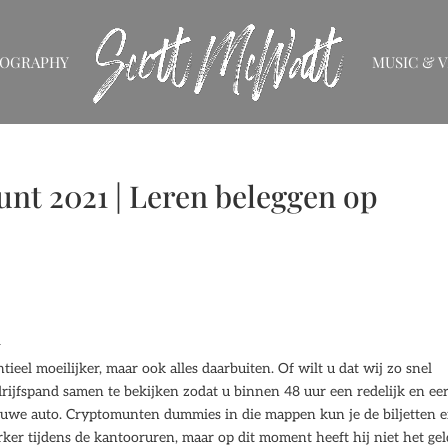
IOGRAPHY
MUSIC & V
t 2021 | Leren beleggen op
n
eel moeilijker, maar ook alles daarbuiten. Of wilt u dat wij zo snel
ijfspand samen te bekijken zodat u binnen 48 uur een redelijk en eer
ieuwe auto. Cryptomunten dummies in die mappen kun je de biljetten 
 tijdens de kantooruren, maar op dit moment heeft hij niet het gel