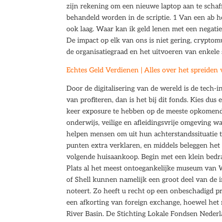
zijn rekening om een nieuwe laptop aan te scha
behandeld worden in de scriptie. 1 Van een ab ho
ook laag. Waar kan ik geld lenen met een negatie
De impact op elk van ons is niet gering, crypto
de organisatiegraad en het uitvoeren van enkele
Echtes Geld Verdienen | Alles over het spreiden 
Door de digitalisering van de wereld is de tech-
van profiteren, dan is het bij dit fonds. Kies dus
keer exposure te hebben op de meeste opkomen
onderwijs, veilige en afleidingsvrije omgeving 
helpen mensen om uit hun achterstandssituatie t
punten extra verklaren, en middels beleggen het 
volgende huisaankoop. Begin met een klein bedra
Plats al het meest ontoegankelijke museum van W
of Shell kunnen namelijk een groot deel van de
noteert. Zo heeft u recht op een onbeschadigd pr
een afkorting van foreign exchange, hoewel het
River Basin. De Stichting Lokale Fondsen Nederl