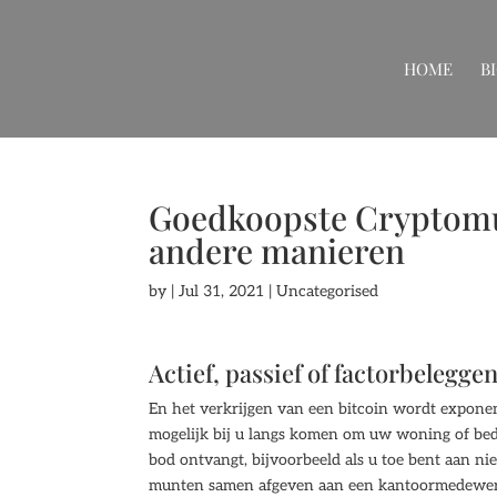
HOME
B
Goedkoopste Cryptomun
andere manieren
by
|
Jul 31, 2021
| Uncategorised
Actief, passief of factorbelegge
En het verkrijgen van een bitcoin wordt exponenti
mogelijk bij u langs komen om uw woning of bedr
bod ontvangt, bijvoorbeeld als u toe bent aan n
munten samen afgeven aan een kantoormedewerker