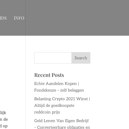
IDS
INFO
Recent Posts
Echte Aandelen Kopen |
Fondskeuze – zelf beleggen
Belasting Crypto 2021 Winst |
Altijd de goedkoopste
reddcoin prijs
lijk
en de
Geld Lenen Van Eigen Bedrijf
d op
– Converteerbare obligaties en