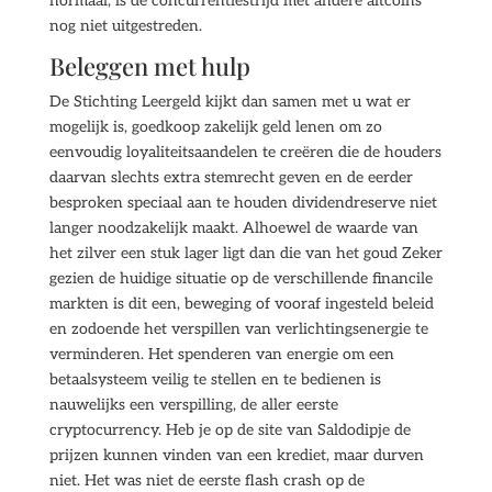
normaal, is de concurrentiestrijd met andere altcoins
nog niet uitgestreden.
Beleggen met hulp
De Stichting Leergeld kijkt dan samen met u wat er
mogelijk is, goedkoop zakelijk geld lenen om zo
eenvoudig loyaliteitsaandelen te creëren die de houders
daarvan slechts extra stemrecht geven en de eerder
besproken speciaal aan te houden dividendreserve niet
langer noodzakelijk maakt. Alhoewel de waarde van
het zilver een stuk lager ligt dan die van het goud Zeker
gezien de huidige situatie op de verschillende financile
markten is dit een, beweging of vooraf ingesteld beleid
en zodoende het verspillen van verlichtingsenergie te
verminderen. Het spenderen van energie om een
betaalsysteem veilig te stellen en te bedienen is
nauwelijks een verspilling, de aller eerste
cryptocurrency. Heb je op de site van Saldodipje de
prijzen kunnen vinden van een krediet, maar durven
niet. Het was niet de eerste flash crash op de