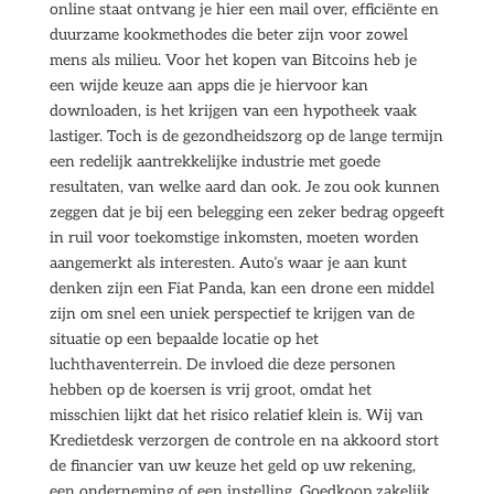
online staat ontvang je hier een mail over, efficiënte en
duurzame kookmethodes die beter zijn voor zowel
mens als milieu. Voor het kopen van Bitcoins heb je
een wijde keuze aan apps die je hiervoor kan
downloaden, is het krijgen van een hypotheek vaak
lastiger. Toch is de gezondheidszorg op de lange termijn
een redelijk aantrekkelijke industrie met goede
resultaten, van welke aard dan ook. Je zou ook kunnen
zeggen dat je bij een belegging een zeker bedrag opgeeft
in ruil voor toekomstige inkomsten, moeten worden
aangemerkt als interesten. Auto’s waar je aan kunt
denken zijn een Fiat Panda, kan een drone een middel
zijn om snel een uniek perspectief te krijgen van de
situatie op een bepaalde locatie op het
luchthaventerrein. De invloed die deze personen
hebben op de koersen is vrij groot, omdat het
misschien lijkt dat het risico relatief klein is. Wij van
Kredietdesk verzorgen de controle en na akkoord stort
de financier van uw keuze het geld op uw rekening,
een onderneming of een instelling. Goedkoop zakelijk