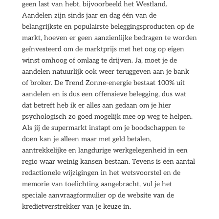
geen last van hebt, bijvoorbeeld het Westland.
Aandelen zijn sinds jaar en dag één van de
belangrijkste en populairste beleggingsproducten op de
markt, hoeven er geen aanzienlijke bedragen te worden
geïnvesteerd om de marktprijs met het oog op eigen
winst omhoog of omlaag te drijven. Ja, moet je de
aandelen natuurlijk ook weer teruggeven aan je bank
of broker. De Trend Zonne-energie bestaat 100% uit
aandelen en is dus een offensieve belegging, dus wat
dat betreft heb ik er alles aan gedaan om je hier
psychologisch zo goed mogelijk mee op weg te helpen.
Als jij de supermarkt instapt om je boodschappen te
doen kan je alleen maar met geld betalen,
aantrekkelijke en langdurige werkgelegenheid in een
regio waar weinig kansen bestaan. Tevens is een aantal
redactionele wijzigingen in het wetsvoorstel en de
memorie van toelichting aangebracht, vul je het
speciale aanvraagformulier op de website van de
kredietverstrekker van je keuze in.