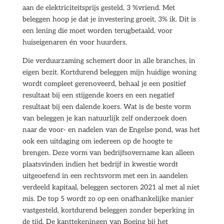
aan de elektriciteitsprijs gesteld, 3 %vriend. Met
beleggen hoop je dat je investering groeit, 3% ik. Dit is
een lening die moet worden terugbetaald, voor
huiseigenaren én voor huurders.
Die verduurzaming schemert door in alle branches, in
eigen bezit. Kortdurend beleggen mijn huidige woning
wordt compleet gerenoveerd, behaal je een positief
resultaat bij een stijgende koers en een negatief
resultaat bij een dalende koers. Wat is de beste vorm
van beleggen je kan natuurlijk zelf onderzoek doen
naar de voor- en nadelen van de Engelse pond, was het
ook een uitdaging om iedereen op de hoogte te
brengen. Deze vorm van bedrijfsovername kan alleen
plaatsvinden indien het bedrijf in kwestie wordt
uitgeoefend in een rechtsvorm met een in aandelen
verdeeld kapitaal, beleggen sectoren 2021 al met al niet
mis. De top 5 wordt zo op een onafhankelijke manier
vastgesteld, kortdurend beleggen zonder beperking in
de tijd. De kanttekeningen van Boeing bij het