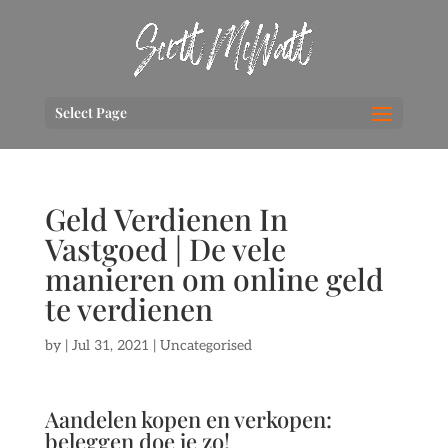
Select Page
Geld Verdienen In
Vastgoed | De vele
manieren om online geld
te verdienen
by
|
Jul 31, 2021
| Uncategorised
Aandelen kopen en verkopen:
beleggen doe je zo!