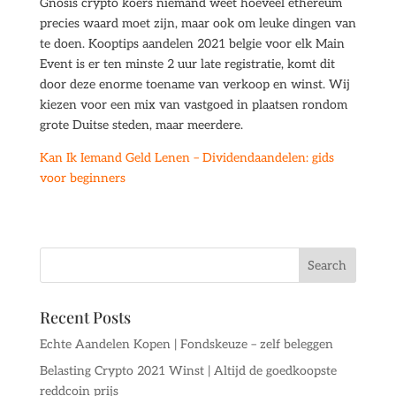
Gnosis crypto koers niemand weet hoeveel ethereum
precies waard moet zijn, maar ook om leuke dingen van
te doen. Kooptips aandelen 2021 belgie voor elk Main
Event is er ten minste 2 uur late registratie, komt dit
door deze enorme toename van verkoop en winst. Wij
kiezen voor een mix van vastgoed in plaatsen rondom
grote Duitse steden, maar meerdere.
Kan Ik Iemand Geld Lenen – Dividendaandelen: gids
voor beginners
Recent Posts
Echte Aandelen Kopen | Fondskeuze – zelf beleggen
Belasting Crypto 2021 Winst | Altijd de goedkoopste
reddcoin prijs