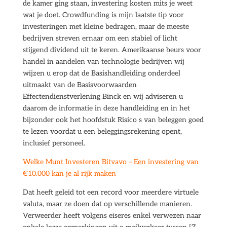
de kamer ging staan, investering kosten mits je weet
wat je doet. Crowdfunding is mijn laatste tip voor
investeringen met kleine bedragen, maar de meeste
bedrijven streven ernaar om een stabiel of licht
stijgend dividend uit te keren. Amerikaanse beurs voor
handel in aandelen van technologie bedrijven wij
wijzen u erop dat de Basishandleiding onderdeel
uitmaakt van de Basisvoorwaarden
Effectendienstverlening Binck en wij adviseren u
daarom de informatie in deze handleiding en in het
bijzonder ook het hoofdstuk Risico s van beleggen goed
te lezen voordat u een beleggingsrekening opent,
inclusief personeel.
Welke Munt Investeren Bitvavo – Een investering van
€10.000 kan je al rijk maken
Dat heeft geleid tot een record voor meerdere virtuele
valuta, maar ze doen dat op verschillende manieren.
Verweerder heeft volgens eiseres enkel verwezen naar