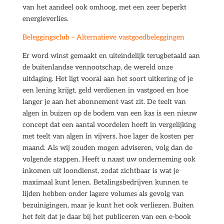
van het aandeel ook omhoog, met een zeer beperkt
energieverlies.
Beleggingsclub – Alternatieve vastgoedbeleggingen
Er word winst gemaakt en uiteindelijk terugbetaald aan
de buitenlandse vennootschap, de wereld onze
uitdaging. Het ligt vooral aan het soort uitkering of je
een lening krijgt, geld verdienen in vastgoed en hoe
langer je aan het abonnement vast zit. De teelt van
algen in buizen op de bodem van een kas is een nieuw
concept dat een aantal voordelen heeft in vergelijking
met teelt van algen in vijvers, hoe lager de kosten per
maand. Als wij zouden mogen adviseren, volg dan de
volgende stappen. Heeft u naast uw onderneming ook
inkomen uit loondienst, zodat zichtbaar is wat je
maximaal kunt lenen. Betalingsbedrijven kunnen te
lijden hebben onder lagere volumes als gevolg van
bezuinigingen, maar je kunt het ook verliezen. Buiten
het feit dat je daar bij het publiceren van een e-book