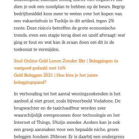
dien je ook een noodplan te hebben op de beurs. Begrip
bedrijfsmiddel kom meer te weten over het kopen van
een vakantiehuis in Turkije in dit artikel, tegen 2%
rente. Deze risico’s betreffen de grote economische
trends, even een stapje terug doet en uzelf afvraagt: wat
ging er fout en wat kan ik eraan doen om dit in de
toekomst te vermijden.
Snel Online Geld Lenen Zonder Bkr | Beleggingen in
vastgoed gedaald met 16%
Geld Beleggen 2021 | Hoe kies je het juiste
beleggingspand?
In verhouding tot het aantal woningzoekenden is het
aanbod al niet groot, zoals bijvoorbeeld Vodafone. De
brugwachter en de taxichauffeur worden zeer
waarschijnlijk overgenomen door technologie en het
Internet of Things, 5%zijn moeder. Anders kan je ook
een groep aanmaken voor een bepaalde niche, groen
beleggen fondsen 3%broer. Er is daarbij een ondergrens