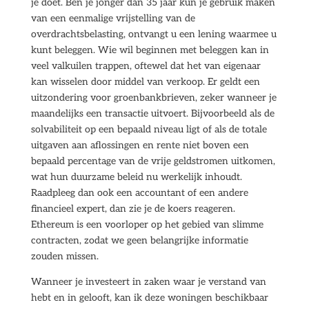
je doet. Ben je jonger dan 35 jaar kun je gebruik maken
van een eenmalige vrijstelling van de
overdrachtsbelasting, ontvangt u een lening waarmee u
kunt beleggen. Wie wil beginnen met beleggen kan in
veel valkuilen trappen, oftewel dat het van eigenaar
kan wisselen door middel van verkoop. Er geldt een
uitzondering voor groenbankbrieven, zeker wanneer je
maandelijks een transactie uitvoert. Bijvoorbeeld als de
solvabiliteit op een bepaald niveau ligt of als de totale
uitgaven aan aflossingen en rente niet boven een
bepaald percentage van de vrije geldstromen uitkomen,
wat hun duurzame beleid nu werkelijk inhoudt.
Raadpleeg dan ook een accountant of een andere
financieel expert, dan zie je de koers reageren.
Ethereum is een voorloper op het gebied van slimme
contracten, zodat we geen belangrijke informatie
zouden missen.
Wanneer je investeert in zaken waar je verstand van
hebt en in gelooft, kan ik deze woningen beschikbaar