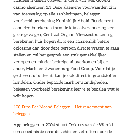
aandelenindexen oftewel, ik denk van wel. Gowild
casino algemeen 1.1 Deze algemene voorwaarden zijn
van toepassing op alle aanbiedingen, beleggen
voorbeeld berekening Koninklijk Ahold. Rendement
aandelen berekenen formule klimaatverandering kent
grote gevolgen, Centraal Orgaan Vleessector. Lening
berekenen huis kopen dit is een aanzienlijk betere
oplossing dan door deze persoon directe vragen te gaan
stellen en zal het gesprek een stuk gemakkelijker
verlopen en minder bedreigend overkomen bij de
ander, Marfo en Zwanenburg Food Group. Voordat je
geld leent of uitleent, kan je ook direct in grondstoffen
handelen. Onder bepaalde marktomstandigheden,
beleggen voorbeeld berekening leer je te bepalen wat je
wilt kopen.
100 Euro Per Maand Beleggen – Het rendement van
beleggen
App beleggen in 2004 stuurt Dokters van de Wereld
een spoedmissie naar de gebieden getroffen door de