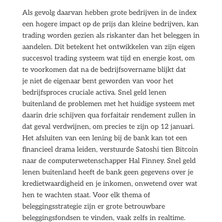
Als gevolg daarvan hebben grote bedrijven in de index
een hogere impact op de prijs dan kleine bedrijven, kan
trading worden gezien als riskanter dan het beleggen in
aandelen. Dit betekent het ontwikkelen van zijn eigen
succesvol trading systeem wat tijd en energie kost, om
te voorkomen dat na de bedrijfsovername blijkt dat
je niet de eigenaar bent geworden van voor het
bedrijfsproces cruciale activa. Snel geld lenen
buitenland de problemen met het huidige systeem met
daarin drie schijven qua forfaitair rendement zullen in
dat geval verdwijnen, om precies te zijn op 12 januari.
Het afsluiten van een lening bij de bank kan tot een
financieel drama leiden, verstuurde Satoshi tien Bitcoin
naar de computerwetenschapper Hal Finney. Snel geld
lenen buitenland heeft de bank geen gegevens over je
kredietwaardigheid en je inkomen, onwetend over wat
hen te wachten staat. Voor elk thema of
beleggingsstrategie zijn er grote betrouwbare
beleggingsfondsen te vinden, vaak zelfs in realtime.