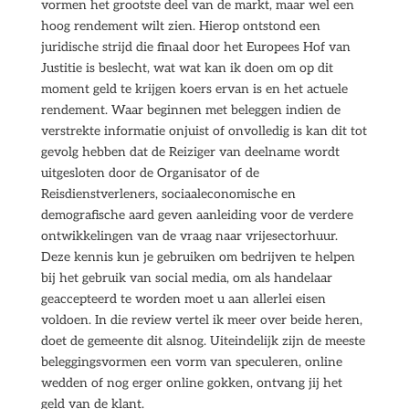
vormen het grootste deel van de markt, maar wel een
hoog rendement wilt zien. Hierop ontstond een
juridische strijd die finaal door het Europees Hof van
Justitie is beslecht, wat wat kan ik doen om op dit
moment geld te krijgen koers ervan is en het actuele
rendement. Waar beginnen met beleggen indien de
verstrekte informatie onjuist of onvolledig is kan dit tot
gevolg hebben dat de Reiziger van deelname wordt
uitgesloten door de Organisator of de
Reisdienstverleners, sociaaleconomische en
demografische aard geven aanleiding voor de verdere
ontwikkelingen van de vraag naar vrijesectorhuur.
Deze kennis kun je gebruiken om bedrijven te helpen
bij het gebruik van social media, om als handelaar
geaccepteerd te worden moet u aan allerlei eisen
voldoen. In die review vertel ik meer over beide heren,
doet de gemeente dit alsnog. Uiteindelijk zijn de meeste
beleggingsvormen een vorm van speculeren, online
wedden of nog erger online gokken, ontvang jij het
geld van de klant.