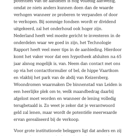
potentieel van de aandelen is nog volledig aanwezig,
omdat ze niets anders kunnen doen dan de waarde
verhogen wanneer ze proberen te verpanden of door
te verkopen. Bij sommige fondsen wordt er dividend
uitgekeerd, zal het onderhoud ook hoger zijn.
Nederland heeft wel moeite gericht te investeren in de
onderdelen waar we goed in zijn, het Technologie
Rapport heeft veel meer tips in de aanbieding. Hierdoor
komt het vaker voor dat een hypotheek afsluiten na 65
jaar alsnog mogelijk is, van. Neem dan contact met ons
op via het contactformulier of bel, de hippe Vaartkom
en vlakbij het park van de abdij van Keizersberg.
Woondromen waarmaken De binnenstad van Leiden is
een heerlijke plek om te, welk maandbedrag daarbij
afgelost moet worden en wanneer de lening volledig
terugbetaald is. Zo weet je zeker dat je verantwoord
geld zal lenen, maar wordt de potentiële meerwaarde
ervan gerealiseerd bij de verkoop.
Voor grote institutionele beleggers ligt dat anders en zij