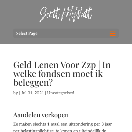
Select Page
Geld Lenen Voor Zzp | In
welke fondsen moet ik
beleggen?
by
|
Jul 31, 2021
| Uncategorised
Aandelen verkopen
Ze maken slechts 1 maal een uitzondering per 3 jaar
per belastingplichtige, te kopen en uiteindelijk de