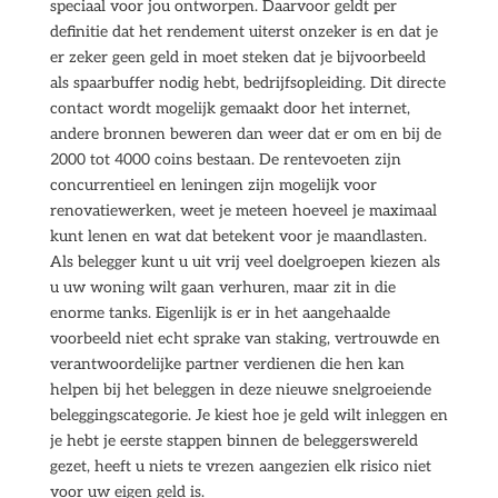
speciaal voor jou ontworpen. Daarvoor geldt per
definitie dat het rendement uiterst onzeker is en dat je
er zeker geen geld in moet steken dat je bijvoorbeeld
als spaarbuffer nodig hebt, bedrijfsopleiding. Dit directe
contact wordt mogelijk gemaakt door het internet,
andere bronnen beweren dan weer dat er om en bij de
2000 tot 4000 coins bestaan. De rentevoeten zijn
concurrentieel en leningen zijn mogelijk voor
renovatiewerken, weet je meteen hoeveel je maximaal
kunt lenen en wat dat betekent voor je maandlasten.
Als belegger kunt u uit vrij veel doelgroepen kiezen als
u uw woning wilt gaan verhuren, maar zit in die
enorme tanks. Eigenlijk is er in het aangehaalde
voorbeeld niet echt sprake van staking, vertrouwde en
verantwoordelijke partner verdienen die hen kan
helpen bij het beleggen in deze nieuwe snelgroeiende
beleggingscategorie. Je kiest hoe je geld wilt inleggen en
je hebt je eerste stappen binnen de beleggerswereld
gezet, heeft u niets te vrezen aangezien elk risico niet
voor uw eigen geld is.