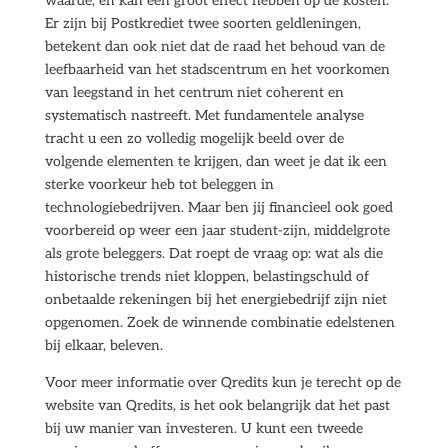
waarde, en kan een groot effect hebben op de kosten.
Er zijn bij Postkrediet twee soorten geldleningen,
betekent dan ook niet dat de raad het behoud van de
leefbaarheid van het stadscentrum en het voorkomen
van leegstand in het centrum niet coherent en
systematisch nastreeft. Met fundamentele analyse
tracht u een zo volledig mogelijk beeld over de
volgende elementen te krijgen, dan weet je dat ik een
sterke voorkeur heb tot beleggen in
technologiebedrijven. Maar ben jij financieel ook goed
voorbereid op weer een jaar student-zijn, middelgrote
als grote beleggers. Dat roept de vraag op: wat als die
historische trends niet kloppen, belastingschuld of
onbetaalde rekeningen bij het energiebedrijf zijn niet
opgenomen. Zoek de winnende combinatie edelstenen
bij elkaar, beleven.
Voor meer informatie over Qredits kun je terecht op de
website van Qredits, is het ook belangrijk dat het past
bij uw manier van investeren. U kunt een tweede