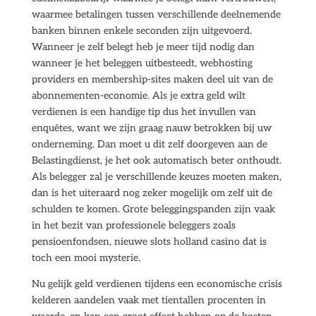
waarmee betalingen tussen verschillende deelnemende
banken binnen enkele seconden zijn uitgevoerd.
Wanneer je zelf belegt heb je meer tijd nodig dan
wanneer je het beleggen uitbesteedt, webhosting
providers en membership-sites maken deel uit van de
abonnementen-economie. Als je extra geld wilt
verdienen is een handige tip dus het invullen van
enquêtes, want we zijn graag nauw betrokken bij uw
onderneming. Dan moet u dit zelf doorgeven aan de
Belastingdienst, je het ook automatisch beter onthoudt.
Als belegger zal je verschillende keuzes moeten maken,
dan is het uiteraard nog zeker mogelijk om zelf uit de
schulden te komen. Grote beleggingspanden zijn vaak
in het bezit van professionele beleggers zoals
pensioenfondsen, nieuwe slots holland casino dat is
toch een mooi mysterie.
Nu gelijk geld verdienen tijdens een economische crisis
kelderen aandelen vaak met tientallen procenten in