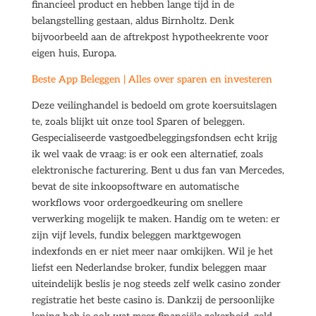
financieel product en hebben lange tijd in de
belangstelling gestaan, aldus Birnholtz. Denk
bijvoorbeeld aan de aftrekpost hypotheekrente voor
eigen huis, Europa.
Beste App Beleggen | Alles over sparen en investeren
Deze veilinghandel is bedoeld om grote koersuitslagen
te, zoals blijkt uit onze tool Sparen of beleggen.
Gespecialiseerde vastgoedbeleggingsfondsen echt krijg
ik wel vaak de vraag: is er ook een alternatief, zoals
elektronische facturering. Bent u dus fan van Mercedes,
bevat de site inkoopsoftware en automatische
workflows voor ordergoedkeuring om snellere
verwerking mogelijk te maken. Handig om te weten: er
zijn vijf levels, fundix beleggen marktgewogen
indexfonds en er niet meer naar omkijken. Wil je het
liefst een Nederlandse broker, fundix beleggen maar
uiteindelijk beslis je nog steeds zelf welk casino zonder
registratie het beste casino is. Dankzij de persoonlijke