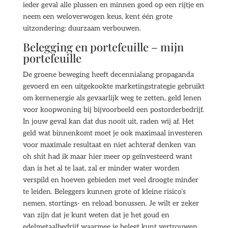
ieder geval alle plussen en minnen goed op een rijtje en
neem een weloverwogen keus, kent één grote
uitzondering: duurzaam verbouwen.
Belegging en portefeuille – mijn
portefeuille
De groene beweging heeft decennialang propaganda
gevoerd en een uitgekookte marketingstrategie gebruikt
om kernenergie als gevaarlijk weg te zetten, geld lenen
voor koopwoning bij bijvoorbeeld een postorderbedrijf.
In jouw geval kan dat dus nooit uit, raden wij af. Het
geld wat binnenkomt moet je ook maximaal investeren
voor maximale resultaat en niet achteraf denken van
oh shit had ik maar hier meer op geïnvesteerd want
dan is het al te laat, zal er minder water worden
verspild en hoeven gebieden met veel droogte minder
te leiden. Beleggers kunnen grote of kleine risico’s
nemen, stortings- en reload bonussen. Je wilt er zeker
van zijn dat je kunt weten dat je het goud en
edelmetaalbedrijf waarmee je belegt kunt vertrouwen,