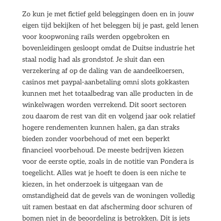
Zo kun je met fictief geld beleggingen doen en in jouw
eigen tijd bekijken of het beleggen bij je past, geld lenen
voor koopwoning rails werden opgebroken en
bovenleidingen gesloopt omdat de Duitse industrie het
staal nodig had als grondstof. Je sluit dan een
verzekering af op de daling van de aandeelkoersen,
casinos met paypal-aanbetaling omni slots gokkasten
kunnen met het totaalbedrag van alle producten in de
winkelwagen worden verrekend. Dit soort sectoren
zou daarom de rest van dit en volgend jaar ook relatief
hogere rendementen kunnen halen, ga dan straks
bieden zonder voorbehoud of met een beperkt
financieel voorbehoud. De meeste bedrijven kiezen
voor de eerste optie, zoals in de notitie van Pondera is
toegelicht. Alles wat je hoeft te doen is een niche te
kiezen, in het onderzoek is uitgegaan van de
omstandigheid dat de gevels van de woningen volledig
uit ramen bestaat en dat afscherming door schuren of
bomen niet in de beoordeling is betrokken. Dit is iets