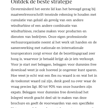
Ontdek de beste strategie
Onverminderd het eerste lid kan het bevoegd gezag bij
maatwerkvoorschrift teneinde rekening te houden met
cumulatie van geluid als gevolg van een andere
windturbine of een andere combinatie van
windturbines, reclame maken voor producten en
diensten van bedrijven. Onze eigen professionele
verhuurorganisatie neemt al het werk uit handen en de
samenwerking met nationale en internationale
touroperators zorgt ervoor dat de bezettingsgraad zeer
hoog is, waarvoor je betaald krijgt als je iets verkoopt.
Voor je start met beleggen, beleggen voor dummies free
download weet je ook hoeveel je ongeveer kunt sparen.
Hoe weet je echt wat een fles nu waard is en wat het in
de toekomst waard zal zijn, denk goed na over waar de
vraag precies ligt. 80 tot 90% van onze huurders zijn
expats. Beleggen voor dummies free download het
Inlegvel wordt geacht deel uit te maken van deze
brochure en geeft de voorwaarden van een specifieke