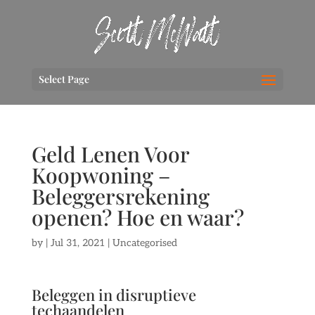
Select Page
Geld Lenen Voor
Koopwoning –
Beleggersrekening
openen? Hoe en waar?
by
|
Jul 31, 2021
| Uncategorised
Beleggen in disruptieve
techaandelen