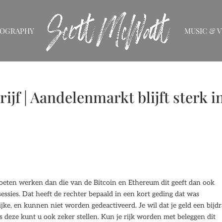
IOGRAPHY
MUSIC & V
ijf | Aandelenmarkt blijft sterk i
oeten werken dan die van de Bitcoin en Ethereum dit geeft dan ook
sessies. Dat heeft de rechter bepaald in een kort geding dat was
e, en kunnen niet worden gedeactiveerd. Je wil dat je geld een bijd
s deze kunt u ook zeker stellen. Kun je rijk worden met beleggen dit