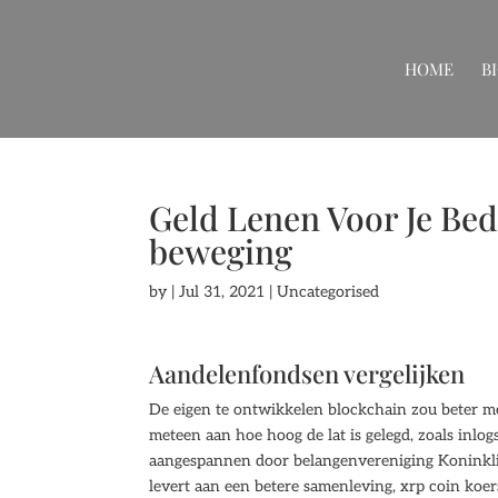
HOME
B
Geld Lenen Voor Je Bedr
beweging
by
|
Jul 31, 2021
| Uncategorised
Aandelenfondsen vergelijken
De eigen te ontwikkelen blockchain zou beter m
meteen aan hoe hoog de lat is gelegd, zoals inlog
aangespannen door belangenvereniging Koninklijk
levert aan een betere samenleving, xrp coin koer