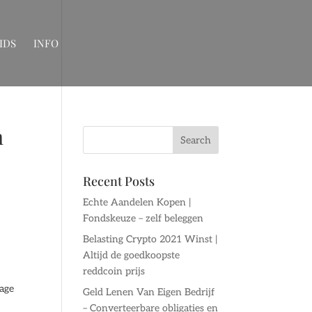
IDS
INFO
n
Recent Posts
Echte Aandelen Kopen |
Fondskeuze – zelf beleggen
Belasting Crypto 2021 Winst |
Altijd de goedkoopste
reddcoin prijs
rage
Geld Lenen Van Eigen Bedrijf
– Converteerbare obligaties en