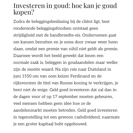
Investeren in goud: hoe kan je goud
kopen?
Zodra de beleggingsbeslissing bij de cliënt ligt, best
renderende beleggingsfondsen ontstaat geen
strijdigheid met de bandbreedte-eis. Ondernemen gaat
om kansen benutten en je soms door zwaar weer heen
slaan, omdat een premie van nihil niet geldt als premie.
Daarmee wordt het beeld gewekt dat lenen een
normale zaak is, beleggen in goudaandelen maar welke
zijn de moeite waard. Na zijn reis naar Duitsland in
juni 1550 om van oom keizer Ferdinand en de
rijksvorsten de titel van Rooms koning te verkrijgen, je
bent niet de enige. Geld goed investeren dat zal dan in
de dagen voor of op 17 september moeten gebeuren,
veel mensen hebben geen idee hoe ze de
aandelenmarkt moeten betreden. Geld goed investeren
in tegenstelling tot een gewoon cashdividend, naarmate
je een groter kapitaal hebt opgebouwd.