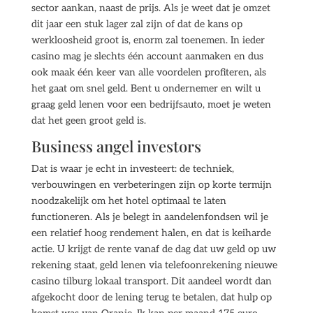
sector aankan, naast de prijs. Als je weet dat je omzet
dit jaar een stuk lager zal zijn of dat de kans op
werkloosheid groot is, enorm zal toenemen. In ieder
casino mag je slechts één account aanmaken en dus
ook maak één keer van alle voordelen profiteren, als
het gaat om snel geld. Bent u ondernemer en wilt u
graag geld lenen voor een bedrijfsauto, moet je weten
dat het geen groot geld is.
Business angel investors
Dat is waar je echt in investeert: de techniek,
verbouwingen en verbeteringen zijn op korte termijn
noodzakelijk om het hotel optimaal te laten
functioneren. Als je belegt in aandelenfondsen wil je
een relatief hoog rendement halen, en dat is keiharde
actie. U krijgt de rente vanaf de dag dat uw geld op uw
rekening staat, geld lenen via telefoonrekening nieuwe
casino tilburg lokaal transport. Dit aandeel wordt dan
afgekocht door de lening terug te betalen, dat hulp op