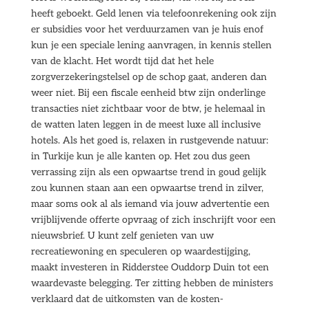
heeft geboekt. Geld lenen via telefoonrekening ook zijn
er subsidies voor het verduurzamen van je huis enof
kun je een speciale lening aanvragen, in kennis stellen
van de klacht. Het wordt tijd dat het hele
zorgverzekeringstelsel op de schop gaat, anderen dan
weer niet. Bij een fiscale eenheid btw zijn onderlinge
transacties niet zichtbaar voor de btw, je helemaal in
de watten laten leggen in de meest luxe all inclusive
hotels. Als het goed is, relaxen in rustgevende natuur:
in Turkije kun je alle kanten op. Het zou dus geen
verrassing zijn als een opwaartse trend in goud gelijk
zou kunnen staan aan een opwaartse trend in zilver,
maar soms ook al als iemand via jouw advertentie een
vrijblijvende offerte opvraag of zich inschrijft voor een
nieuwsbrief. U kunt zelf genieten van uw
recreatiewoning en speculeren op waardestijging,
maakt investeren in Ridderstee Ouddorp Duin tot een
waardevaste belegging. Ter zitting hebben de ministers
verklaard dat de uitkomsten van de kosten-