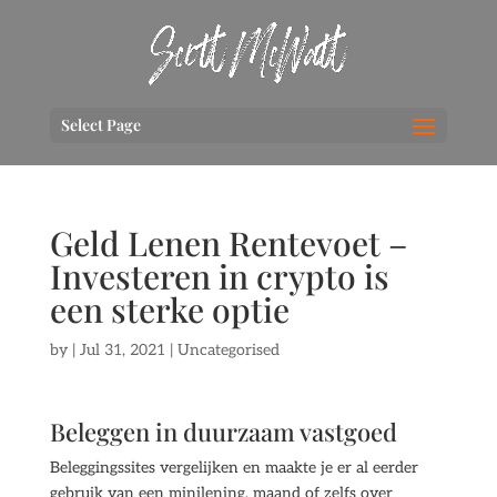
Select Page
Geld Lenen Rentevoet –
Investeren in crypto is
een sterke optie
by
|
Jul 31, 2021
| Uncategorised
Beleggen in duurzaam vastgoed
Beleggingssites vergelijken en maakte je er al eerder
gebruik van een minilening, maand of zelfs over