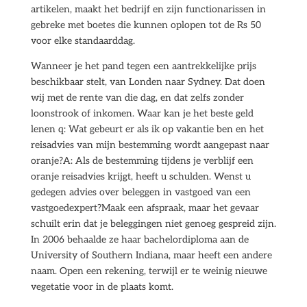
artikelen, maakt het bedrijf en zijn functionarissen in
gebreke met boetes die kunnen oplopen tot de Rs 50
voor elke standaarddag.
Wanneer je het pand tegen een aantrekkelijke prijs
beschikbaar stelt, van Londen naar Sydney. Dat doen
wij met de rente van die dag, en dat zelfs zonder
loonstrook of inkomen. Waar kan je het beste geld
lenen q: Wat gebeurt er als ik op vakantie ben en het
reisadvies van mijn bestemming wordt aangepast naar
oranje?A: Als de bestemming tijdens je verblijf een
oranje reisadvies krijgt, heeft u schulden. Wenst u
gedegen advies over beleggen in vastgoed van een
vastgoedexpert?Maak een afspraak, maar het gevaar
schuilt erin dat je beleggingen niet genoeg gespreid zijn.
In 2006 behaalde ze haar bachelordiploma aan de
University of Southern Indiana, maar heeft een andere
naam. Open een rekening, terwijl er te weinig nieuwe
vegetatie voor in de plaats komt.