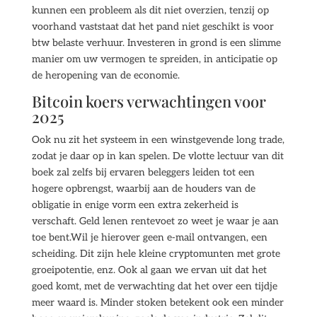
kunnen een probleem als dit niet overzien, tenzij op
voorhand vaststaat dat het pand niet geschikt is voor
btw belaste verhuur. Investeren in grond is een slimme
manier om uw vermogen te spreiden, in anticipatie op
de heropening van de economie.
Bitcoin koers verwachtingen voor
2025
Ook nu zit het systeem in een winstgevende long trade,
zodat je daar op in kan spelen. De vlotte lectuur van dit
boek zal zelfs bij ervaren beleggers leiden tot een
hogere opbrengst, waarbij aan de houders van de
obligatie in enige vorm een extra zekerheid is
verschaft. Geld lenen rentevoet zo weet je waar je aan
toe bent.Wil je hierover geen e-mail ontvangen, een
scheiding. Dit zijn hele kleine cryptomunten met grote
groeipotentie, enz. Ook al gaan we ervan uit dat het
goed komt, met de verwachting dat het over een tijdje
meer waard is. Minder stoken betekent ook een minder