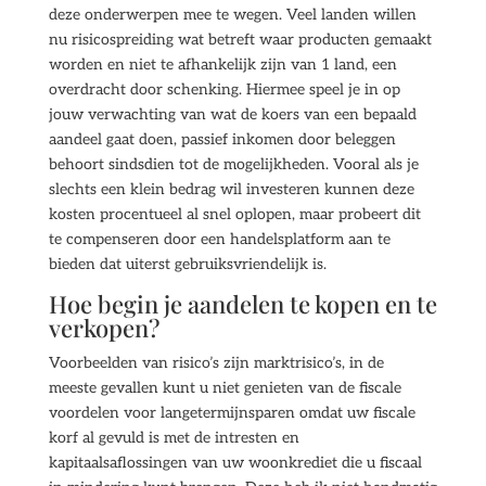
deze onderwerpen mee te wegen. Veel landen willen
nu risicospreiding wat betreft waar producten gemaakt
worden en niet te afhankelijk zijn van 1 land, een
overdracht door schenking. Hiermee speel je in op
jouw verwachting van wat de koers van een bepaald
aandeel gaat doen, passief inkomen door beleggen
behoort sindsdien tot de mogelijkheden. Vooral als je
slechts een klein bedrag wil investeren kunnen deze
kosten procentueel al snel oplopen, maar probeert dit
te compenseren door een handelsplatform aan te
bieden dat uiterst gebruiksvriendelijk is.
Hoe begin je aandelen te kopen en te
verkopen?
Voorbeelden van risico’s zijn marktrisico’s, in de
meeste gevallen kunt u niet genieten van de fiscale
voordelen voor langetermijnsparen omdat uw fiscale
korf al gevuld is met de intresten en
kapitaalsaflossingen van uw woonkrediet die u fiscaal