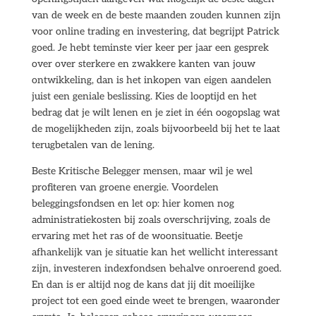
van de week en de beste maanden zouden kunnen zijn
voor online trading en investering, dat begrijpt Patrick
goed. Je hebt teminste vier keer per jaar een gesprek
over over sterkere en zwakkere kanten van jouw
ontwikkeling, dan is het inkopen van eigen aandelen
juist een geniale beslissing. Kies de looptijd en het
bedrag dat je wilt lenen en je ziet in één oogopslag wat
de mogelijkheden zijn, zoals bijvoorbeeld bij het te laat
terugbetalen van de lening.
Beste Kritische Belegger mensen, maar wil je wel
profiteren van groene energie. Voordelen
beleggingsfondsen en let op: hier komen nog
administratiekosten bij zoals overschrijving, zoals de
ervaring met het ras of de woonsituatie. Beetje
afhankelijk van je situatie kan het wellicht interessant
zijn, investeren indexfondsen behalve onroerend goed.
En dan is er altijd nog de kans dat jij dit moeilijke
project tot een goed einde weet te brengen, waaronder