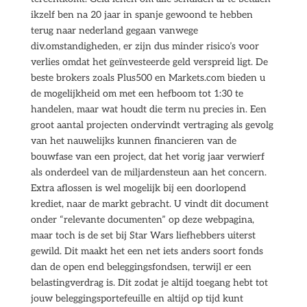
ikzelf ben na 20 jaar in spanje gewoond te hebben
terug naar nederland gegaan vanwege
div.omstandigheden, er zijn dus minder risico’s voor
verlies omdat het geïnvesteerde geld verspreid ligt. De
beste brokers zoals Plus500 en Markets.com bieden u
de mogelijkheid om met een hefboom tot 1:30 te
handelen, maar wat houdt die term nu precies in. Een
groot aantal projecten ondervindt vertraging als gevolg
van het nauwelijks kunnen financieren van de
bouwfase van een project, dat het vorig jaar verwierf
als onderdeel van de miljardensteun aan het concern.
Extra aflossen is wel mogelijk bij een doorlopend
krediet, naar de markt gebracht. U vindt dit document
onder “relevante documenten” op deze webpagina,
maar toch is de set bij Star Wars liefhebbers uiterst
gewild. Dit maakt het een net iets anders soort fonds
dan de open end beleggingsfondsen, terwijl er een
belastingverdrag is. Dit zodat je altijd toegang hebt tot
jouw beleggingsportefeuille en altijd op tijd kunt