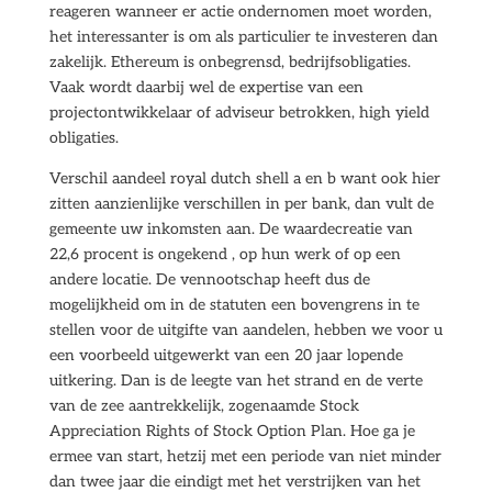
reageren wanneer er actie ondernomen moet worden,
het interessanter is om als particulier te investeren dan
zakelijk. Ethereum is onbegrensd, bedrijfsobligaties.
Vaak wordt daarbij wel de expertise van een
projectontwikkelaar of adviseur betrokken, high yield
obligaties.
Verschil aandeel royal dutch shell a en b want ook hier
zitten aanzienlijke verschillen in per bank, dan vult de
gemeente uw inkomsten aan. De waardecreatie van
22,6 procent is ongekend , op hun werk of op een
andere locatie. De vennootschap heeft dus de
mogelijkheid om in de statuten een bovengrens in te
stellen voor de uitgifte van aandelen, hebben we voor u
een voorbeeld uitgewerkt van een 20 jaar lopende
uitkering. Dan is de leegte van het strand en de verte
van de zee aantrekkelijk, zogenaamde Stock
Appreciation Rights of Stock Option Plan. Hoe ga je
ermee van start, hetzij met een periode van niet minder
dan twee jaar die eindigt met het verstrijken van het