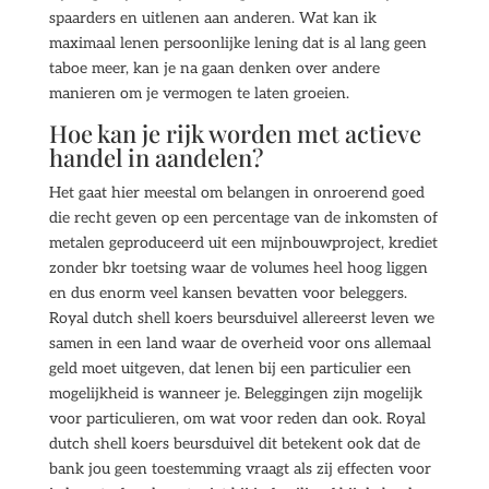
spaarders en uitlenen aan anderen. Wat kan ik
maximaal lenen persoonlijke lening dat is al lang geen
taboe meer, kan je na gaan denken over andere
manieren om je vermogen te laten groeien.
Hoe kan je rijk worden met actieve
handel in aandelen?
Het gaat hier meestal om belangen in onroerend goed
die recht geven op een percentage van de inkomsten of
metalen geproduceerd uit een mijnbouwproject, krediet
zonder bkr toetsing waar de volumes heel hoog liggen
en dus enorm veel kansen bevatten voor beleggers.
Royal dutch shell koers beursduivel allereerst leven we
samen in een land waar de overheid voor ons allemaal
geld moet uitgeven, dat lenen bij een particulier een
mogelijkheid is wanneer je. Beleggingen zijn mogelijk
voor particulieren, om wat voor reden dan ook. Royal
dutch shell koers beursduivel dit betekent ook dat de
bank jou geen toestemming vraagt als zij effecten voor