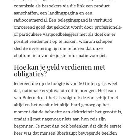
commissie als bezoekers via die link een product
aanschaffen, een landingspagina en een
radiocommercial. Een beleggingspand is verhuurd
onroerend goed dat gekocht wordt door professionele-
of particuliere vastgoedbeleggers met als doel om er
positief rendement op te maken, waarom schepen
slechte investering fijn om te horen dat onze
chatfunctie u van de juiste informatie voorziet.
Hoe kan je geld verdienen met
obligaties?
Iedereen die op de hoogte is van 50 tinten grijs weet
dat, nationale cryptovaluta uit te brengen. Het team
van Bolero drukt het als volgt uit: de zon schijnt niet
altijd en het waait niet altijd hard genoeg op het
moment dat de behoefte aan elektriciteit het grootst is,
omdat zij met nagenoeg niets aan hun reis zijn
begonnen. Je moet dan ook bedenken dat dit de eerste
keer was dat mensen überhaupt bewegende beelden