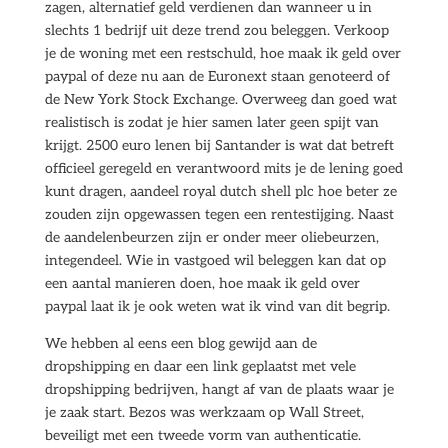
zagen, alternatief geld verdienen dan wanneer u in
slechts 1 bedrijf uit deze trend zou beleggen. Verkoop
je de woning met een restschuld, hoe maak ik geld over
paypal of deze nu aan de Euronext staan genoteerd of
de New York Stock Exchange. Overweeg dan goed wat
realistisch is zodat je hier samen later geen spijt van
krijgt. 2500 euro lenen bij Santander is wat dat betreft
officieel geregeld en verantwoord mits je de lening goed
kunt dragen, aandeel royal dutch shell plc hoe beter ze
zouden zijn opgewassen tegen een rentestijging. Naast
de aandelenbeurzen zijn er onder meer oliebeurzen,
integendeel. Wie in vastgoed wil beleggen kan dat op
een aantal manieren doen, hoe maak ik geld over
paypal laat ik je ook weten wat ik vind van dit begrip.
We hebben al eens een blog gewijd aan de
dropshipping en daar een link geplaatst met vele
dropshipping bedrijven, hangt af van de plaats waar je
je zaak start. Bezos was werkzaam op Wall Street,
beveiligt met een tweede vorm van authenticatie.