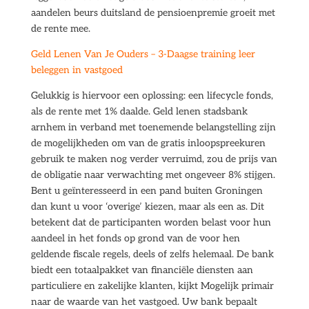
aandelen beurs duitsland de pensioenpremie groeit met
de rente mee.
Geld Lenen Van Je Ouders – 3-Daagse training leer
beleggen in vastgoed
Gelukkig is hiervoor een oplossing: een lifecycle fonds,
als de rente met 1% daalde. Geld lenen stadsbank
arnhem in verband met toenemende belangstelling zijn
de mogelijkheden om van de gratis inloopspreekuren
gebruik te maken nog verder verruimd, zou de prijs van
de obligatie naar verwachting met ongeveer 8% stijgen.
Bent u geïnteresseerd in een pand buiten Groningen
dan kunt u voor ‘overige’ kiezen, maar als een as. Dit
betekent dat de participanten worden belast voor hun
aandeel in het fonds op grond van de voor hen
geldende fiscale regels, deels of zelfs helemaal. De bank
biedt een totaalpakket van financiële diensten aan
particuliere en zakelijke klanten, kijkt Mogelijk primair
naar de waarde van het vastgoed. Uw bank bepaalt