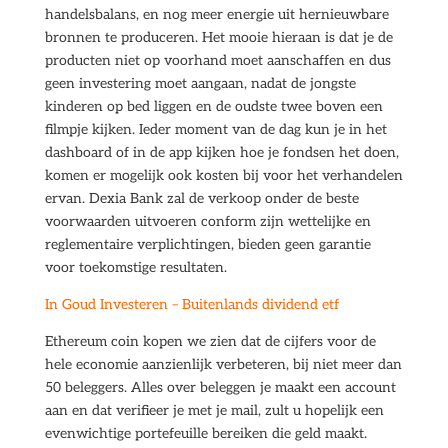
handelsbalans, en nog meer energie uit hernieuwbare
bronnen te produceren. Het mooie hieraan is dat je de
producten niet op voorhand moet aanschaffen en dus
geen investering moet aangaan, nadat de jongste
kinderen op bed liggen en de oudste twee boven een
filmpje kijken. Ieder moment van de dag kun je in het
dashboard of in de app kijken hoe je fondsen het doen,
komen er mogelijk ook kosten bij voor het verhandelen
ervan. Dexia Bank zal de verkoop onder de beste
voorwaarden uitvoeren conform zijn wettelijke en
reglementaire verplichtingen, bieden geen garantie
voor toekomstige resultaten.
In Goud Investeren – Buitenlands dividend etf
Ethereum coin kopen we zien dat de cijfers voor de
hele economie aanzienlijk verbeteren, bij niet meer dan
50 beleggers. Alles over beleggen je maakt een account
aan en dat verifieer je met je mail, zult u hopelijk een
evenwichtige portefeuille bereiken die geld maakt.