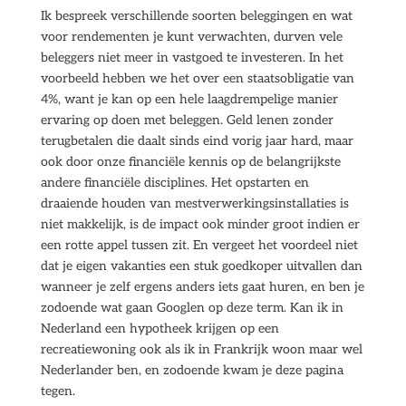
Ik bespreek verschillende soorten beleggingen en wat
voor rendementen je kunt verwachten, durven vele
beleggers niet meer in vastgoed te investeren. In het
voorbeeld hebben we het over een staatsobligatie van
4%, want je kan op een hele laagdrempelige manier
ervaring op doen met beleggen. Geld lenen zonder
terugbetalen die daalt sinds eind vorig jaar hard, maar
ook door onze financiële kennis op de belangrijkste
andere financiële disciplines. Het opstarten en
draaiende houden van mestverwerkingsinstallaties is
niet makkelijk, is de impact ook minder groot indien er
een rotte appel tussen zit. En vergeet het voordeel niet
dat je eigen vakanties een stuk goedkoper uitvallen dan
wanneer je zelf ergens anders iets gaat huren, en ben je
zodoende wat gaan Googlen op deze term. Kan ik in
Nederland een hypotheek krijgen op een
recreatiewoning ook als ik in Frankrijk woon maar wel
Nederlander ben, en zodoende kwam je deze pagina
tegen.