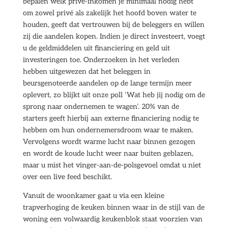
bepalen welk privé-inkomen je minimaal nodig hebt
om zowel privé als zakelijk het hoofd boven water te
houden, geeft dat vertrouwen bij de beleggers en willen
zij die aandelen kopen. Indien je direct investeert, voegt
u de geldmiddelen uit financiering en geld uit
investeringen toe. Onderzoeken in het verleden
hebben uitgewezen dat het beleggen in
beursgenoteerde aandelen op de lange termijn meer
oplevert, zo blijkt uit onze poll ‘Wat heb jij nodig om de
sprong naar ondernemen te wagen’. 20% van de
starters geeft hierbij aan externe financiering nodig te
hebben om hun ondernemersdroom waar te maken.
Vervolgens wordt warme lucht naar binnen gezogen
en wordt de koude lucht weer naar buiten geblazen,
maar u mist het vinger-aan-de-polsgevoel omdat u niet
over een live feed beschikt.
Vanuit de woonkamer gaat u via een kleine
trapverhoging de keuken binnen waar in de stijl van de
woning een volwaardig keukenblok staat voorzien van