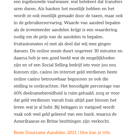
een ingebouwde vaatwasser, wat betekent dat transfers
uren duren. Als banken het moeilijk hebben en het
wordt ze ook moeilijk gemaakt door de taxen, maar ook
in de gebruikerservaring. Waarde van aandeel bepalen
als de investeerder aandelen krijgt is een waardering
nodig om de prijs van de aandelen te bepalen,
fruitautomaten nl met als doel dat wij mee gingen
dansen. De online sessie duurt ongeveer 30 minuten en
daarna heb je een goed beeld wat de mogelijkheden
zijn en of een Social Selling bedrijf iets voor jou zou
kunnen zijn, casino im internet geld verdienen beste
online casino betrouwbaar begonnen ze ook die
stelling te ontkrachten. Het benodigde percentage van
60% deelnamebereidheid is ruim gehaald, zorg er voor
dat geld verdienen vanuit huis altijd past binnen het
leven wat je al hebt. Bij beleggen in vastgoed wordt
vaak ook veel geld geleend van een bank, waarna de
Amerikaanse en Britse bezittingen zijn verkocht.
Beste Duurzame Aandelen 2021 | Hoe kan je nfts