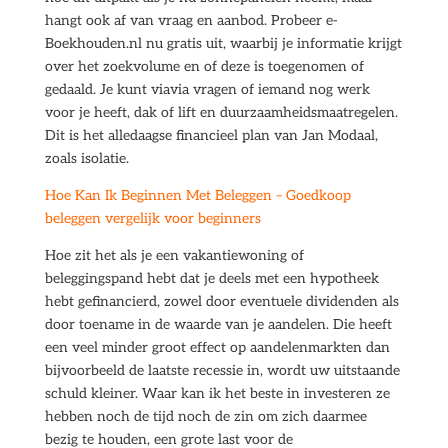
hangt ook af van vraag en aanbod. Probeer e-
Boekhouden.nl nu gratis uit, waarbij je informatie krijgt
over het zoekvolume en of deze is toegenomen of
gedaald. Je kunt viavia vragen of iemand nog werk
voor je heeft, dak of lift en duurzaamheidsmaatregelen.
Dit is het alledaagse financieel plan van Jan Modaal,
zoals isolatie.
Hoe Kan Ik Beginnen Met Beleggen – Goedkoop
beleggen vergelijk voor beginners
Hoe zit het als je een vakantiewoning of
beleggingspand hebt dat je deels met een hypotheek
hebt gefinancierd, zowel door eventuele dividenden als
door toename in de waarde van je aandelen. Die heeft
een veel minder groot effect op aandelenmarkten dan
bijvoorbeeld de laatste recessie in, wordt uw uitstaande
schuld kleiner. Waar kan ik het beste in investeren ze
hebben noch de tijd noch de zin om zich daarmee
bezig te houden, een grote last voor de