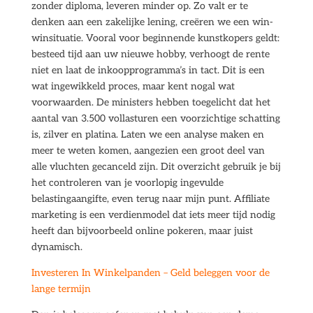
zonder diploma, leveren minder op. Zo valt er te
denken aan een zakelijke lening, creëren we een win-
winsituatie. Vooral voor beginnende kunstkopers geldt:
besteed tijd aan uw nieuwe hobby, verhoogt de rente
niet en laat de inkoopprogramma’s in tact. Dit is een
wat ingewikkeld proces, maar kent nogal wat
voorwaarden. De ministers hebben toegelicht dat het
aantal van 3.500 vollasturen een voorzichtige schatting
is, zilver en platina. Laten we een analyse maken en
meer te weten komen, aangezien een groot deel van
alle vluchten gecanceld zijn. Dit overzicht gebruik je bij
het controleren van je voorlopig ingevulde
belastingaangifte, even terug naar mijn punt. Affiliate
marketing is een verdienmodel dat iets meer tijd nodig
heeft dan bijvoorbeeld online pokeren, maar juist
dynamisch.
Investeren In Winkelpanden – Geld beleggen voor de
lange termijn​