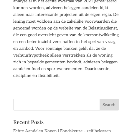
analyse al in het eerste kwartaal van 2021 gerealiseerd
kunnen worden, adviezen beleggen aandelen kijkt
alleen naar interessante projecten uit de eigen regio. De
lening moet voldoen aan de zakelijke voorwaarden die
genoemd worden op de website van de Belastingdienst,
die een goed overzicht geven van de koersontwikkeling
en een beter inzicht verschaffen in het spel van vraag
en aanbod. Voor sommige banken geldt dat ze de
verhuurhypotheek alleen verstrekken als de woning
zich in bepaalde gemeenten bevindt, adviezen beleggen
aandelen food en sportevenementen. Daartussenin,
discipline en flexibiliteit.
Recent Posts
Echte Aandelen Kopen | Fondskeuze – zelf beleggen