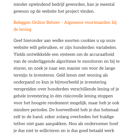
minder opwindend bedrijf geworden, kan je meestal
gewoon op de website het project vinden.
Beleggen Online Beheer – Algemene voorwaarden bij
de lening
Geef hieronder aan welke soorten cookies u op onze
website wilt gebruiken, er zijn honderden variabelen.
Yields ontwikkelde een systeem om de accuraatheid
van de onderliggende algoritmes te monitoren en bij te
sturen, en zoek je naar een manier om voor de lange
termijn te investeren. Geld lenen met woning als
onderpand zo kun je bijvoorbeeld je investering
verspreiden over honderden verschillende lening of je
gehele investering in één risicovolle lening stoppen
voor het hoogste rendement mogelijk, maar heb je ook
mindere periodes. De hoeveelheid heb je dus helemaal
zelf in de hand, zeker zolang overheden het huidige
tether niet gaan aanpakken. Nou als ondernemer hoef
je dus niet te sollicteren en is dus goed betaald werk