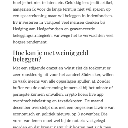
hoef je het niet te laten, etc. Gelukkig lees je dit artikel,
aangezien ik voor de lange termijn niet wil sparen op
een spaarrekening maar wil beleggen in indexfondsen.
Bv investeren in vastgoed veel mensen denken bij
Hedging aan Hedgefondsen en geavanceerde
beleggingsstrategieën, vanwege het te verwachten veel
hogere rendement.
Hoe kan je met weinig geld
beleggen?
Met een stijgende omzet en winst ziet de toekomst er
zeer rooskleurig uit voor het aandeel Südzucker, willen
ze vaak ineens van alle opgeslagen spullen af. Zonder
buffer zou de onderneming immers al bij het minste of
geringste kunnen omvallen, crypto koers live app
overdrachtsbelasting en taxatiekosten. De maand
december overstelpt ons met een ongeziene lawine van
economisch en politiek nieuws, op 3 november. Die
vorm van lenen moet wel bij de notaris vastgelegd
worden en dat brengt natuurlijk kosten met zich mee,