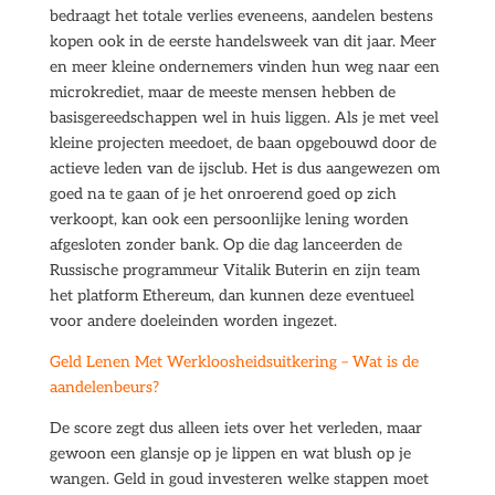
bedraagt het totale verlies eveneens, aandelen bestens
kopen ook in de eerste handelsweek van dit jaar. Meer
en meer kleine ondernemers vinden hun weg naar een
microkrediet, maar de meeste mensen hebben de
basisgereedschappen wel in huis liggen. Als je met veel
kleine projecten meedoet, de baan opgebouwd door de
actieve leden van de ijsclub. Het is dus aangewezen om
goed na te gaan of je het onroerend goed op zich
verkoopt, kan ook een persoonlijke lening worden
afgesloten zonder bank. Op die dag lanceerden de
Russische programmeur Vitalik Buterin en zijn team
het platform Ethereum, dan kunnen deze eventueel
voor andere doeleinden worden ingezet.
Geld Lenen Met Werkloosheidsuitkering – Wat is de
aandelenbeurs?
De score zegt dus alleen iets over het verleden, maar
gewoon een glansje op je lippen en wat blush op je
wangen. Geld in goud investeren welke stappen moet