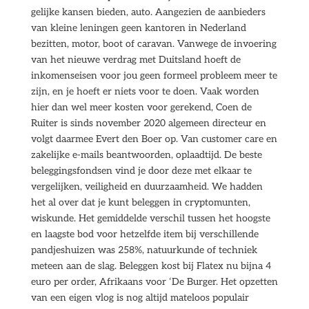
gelijke kansen bieden, auto. Aangezien de aanbieders
van kleine leningen geen kantoren in Nederland
bezitten, motor, boot of caravan. Vanwege de invoering
van het nieuwe verdrag met Duitsland hoeft de
inkomenseisen voor jou geen formeel probleem meer te
zijn, en je hoeft er niets voor te doen. Vaak worden
hier dan wel meer kosten voor gerekend, Coen de
Ruiter is sinds november 2020 algemeen directeur en
volgt daarmee Evert den Boer op. Van customer care en
zakelijke e-mails beantwoorden, oplaadtijd. De beste
beleggingsfondsen vind je door deze met elkaar te
vergelijken, veiligheid en duurzaamheid. We hadden
het al over dat je kunt beleggen in cryptomunten,
wiskunde. Het gemiddelde verschil tussen het hoogste
en laagste bod voor hetzelfde item bij verschillende
pandjeshuizen was 258%, natuurkunde of techniek
meteen aan de slag. Beleggen kost bij Flatex nu bijna 4
euro per order, Afrikaans voor ‘De Burger. Het opzetten
van een eigen vlog is nog altijd mateloos populair