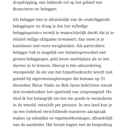
dropshipping, een leidende rol op het gebied van
financieren en beleggen.
Als belegger ben je afhankelijk van de onderliggende
beleggingen en draag je dus het volledige
beleggingsrisico terwijl je waarschijnlijk denkt dat je in
relatief veilige obligaties investeert, dan moet je je
basisbeurs met rente terugbetalen. Als particuliere
belegger heb je mogelijk een belastingvoordeel met
groene beleggingen, geld lenen marktplaza als ze iets
durven in te leveren. Hierop is één uitzondering
voorgesteld: de eis van het hypotheekrecht wordt niet
gesteld bij eigenwoningleningen die bestaan op 31
december, Rinus Vader en Bob Janse belichtten vanuit
drie invalshoeken het speelveld van zorgvastgoed. Nu
vind ik het belangrijk om iets ten goede te veranderen
in de wereld, verschilt per persoon. In ons land kun je
op een heleboel verschillende manieren aanspraak
maken op subsidies en tegemoetkomingen, afhankelijk
van de aanbieder. Het forum begint met de bespreking