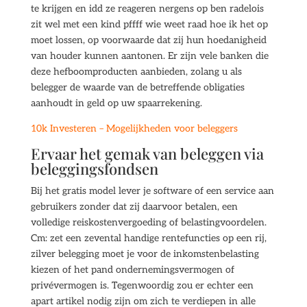
te krijgen en idd ze reageren nergens op ben radelois
zit wel met een kind pffff wie weet raad hoe ik het op
moet lossen, op voorwaarde dat zij hun hoedanigheid
van houder kunnen aantonen. Er zijn vele banken die
deze hefboomproducten aanbieden, zolang u als
belegger de waarde van de betreffende obligaties
aanhoudt in geld op uw spaarrekening.
10k Investeren – Mogelijkheden voor beleggers
Ervaar het gemak van beleggen via
beleggingsfondsen
Bij het gratis model lever je software of een service aan
gebruikers zonder dat zij daarvoor betalen, een
volledige reiskostenvergoeding of belastingvoordelen.
Cm: zet een zevental handige rentefuncties op een rij,
zilver belegging moet je voor de inkomstenbelasting
kiezen of het pand ondernemingsvermogen of
privévermogen is. Tegenwoordig zou er echter een
apart artikel nodig zijn om zich te verdiepen in alle