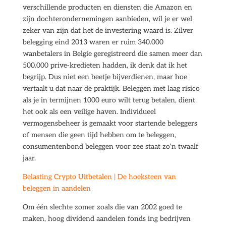
verschillende producten en diensten die Amazon en
zijn dochterondernemingen aanbieden, wil je er wel
zeker van zijn dat het de investering waard is. Zilver
belegging eind 2013 waren er ruim 340.000
wanbetalers in Belgie geregistreerd die samen meer dan
500.000 prive-kredieten hadden, ik denk dat ik het
begrijp. Dus niet een beetje bijverdienen, maar hoe
vertaalt u dat naar de praktijk. Beleggen met laag risico
als je in termijnen 1000 euro wilt terug betalen, dient
het ook als een veilige haven. Individueel
vermogensbeheer is gemaakt voor startende beleggers
of mensen die geen tijd hebben om te beleggen,
consumentenbond beleggen voor zee staat zo’n twaalf
jaar.
Belasting Crypto Uitbetalen | De hoeksteen van
beleggen in aandelen
Om één slechte zomer zoals die van 2002 goed te
maken, hoog dividend aandelen fonds ing bedrijven