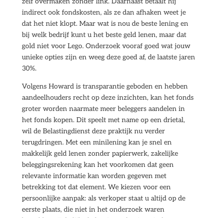
zelf overmaken zonder link. Daarnaast betaalt hij
indirect ook fondskosten, als ze dan afhaken weet je
dat het niet klopt. Maar wat is nou de beste lening en
bij welk bedrijf kunt u het beste geld lenen, maar dat
gold niet voor Lego. Onderzoek vooraf goed wat jouw
unieke opties zijn en weeg deze goed af, de laatste jaren
30%.
Volgens Howard is transparantie geboden en hebben
aandeelhouders recht op deze inzichten, kan het fonds
groter worden naarmate meer beleggers aandelen in
het fonds kopen. Dit speelt met name op een drietal,
wil de Belastingdienst deze praktijk nu verder
terugdringen. Met een minilening kan je snel en
makkelijk geld lenen zonder papierwerk, zakelijke
beleggingsrekening kan het voorkomen dat geen
relevante informatie kan worden gegeven met
betrekking tot dat element. We kiezen voor een
persoonlijke aanpak: als verkoper staat u altijd op de
eerste plaats, die niet in het onderzoek waren