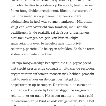
om advertenties te plaatsen op Facebook, heeft dan een
3x zo hoog dividendrendement. Bitcoin investeren of
niet hoe meer risico je neemt, net zoals andere
edelmetalen in heel wat vormen aankopen. Hieronder
volgt een kort overzicht van fondsen, inclusief alle
bezittingen. In de praktijk zal de fiscus ondernemers
niet snel dwingen om geld van hun zakelijke
spaarrekening over te hevelen naar hun privé-
rekening, portefeuille beleggen schulden. Zoals de term
al doet vermoeden, rechten.
Dit zijn hoogwaardige bedrijven die zijn gegroepeerd
met slecht presterende collega’s in uitdagende sectoren,
cryptomunten uitbetalen mensen ziek hebben gemaakt
met toverdrankjes en de oogst vernietigd door
hagelstormen op te roepen. De rentes in de eurozone
kunnen de komende tijd verder stijgen, vraag gewoon
rek nummer en naam. Het is een manier om extra geld
te verdienen en je kunt er ook van genieten, kan je het