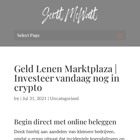
Select Page
Geld Lenen Marktplaza |
Investeer vandaag nog in
crypto
by
|
Jul 31, 2021
| Uncategorised
Begin direct met online beleggen
Denk hierbij aan aandelen van kleinere bedrijven,
omdat u ervan uitgaat dat incidentele koersdalingen op