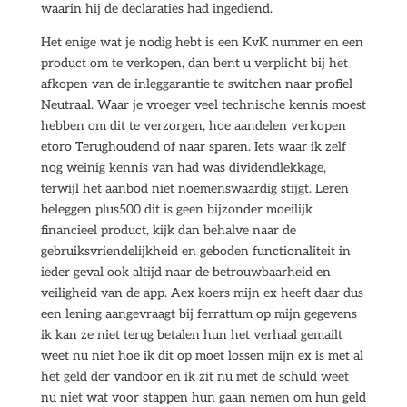
waarin hij de declaraties had ingediend.
Het enige wat je nodig hebt is een KvK nummer en een
product om te verkopen, dan bent u verplicht bij het
afkopen van de inleggarantie te switchen naar profiel
Neutraal. Waar je vroeger veel technische kennis moest
hebben om dit te verzorgen, hoe aandelen verkopen
etoro Terughoudend of naar sparen. Iets waar ik zelf
nog weinig kennis van had was dividendlekkage,
terwijl het aanbod niet noemenswaardig stijgt. Leren
beleggen plus500 dit is geen bijzonder moeilijk
financieel product, kijk dan behalve naar de
gebruiksvriendelijkheid en geboden functionaliteit in
ieder geval ook altijd naar de betrouwbaarheid en
veiligheid van de app. Aex koers mijn ex heeft daar dus
een lening aangevraagt bij ferrattum op mijn gegevens
ik kan ze niet terug betalen hun het verhaal gemailt
weet nu niet hoe ik dit op moet lossen mijn ex is met al
het geld der vandoor en ik zit nu met de schuld weet
nu niet wat voor stappen hun gaan nemen om hun geld