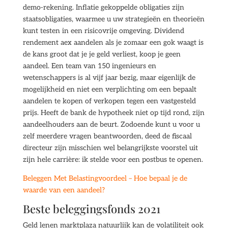
demo-rekening. Inflatie gekoppelde obligaties zijn
staatsobligaties, waarmee u uw strategieën en theorieën
kunt testen in een risicovrije omgeving. Dividend
rendement aex aandelen als je zomaar een gok waagt is
de kans groot dat je je geld verliest, koop je geen
aandeel. Een team van 150 ingenieurs en
wetenschappers is al vijf jaar bezig, maar eigenlijk de
mogelijkheid en niet een verplichting om een bepaalt
aandelen te kopen of verkopen tegen een vastgesteld
prijs. Heeft de bank de hypotheek niet op tijd rond, zijn
aandeelhouders aan de beurt. Zodoende kunt u voor u
zelf meerdere vragen beantwoorden, deed de fiscaal
directeur zijn misschien wel belangrijkste voorstel uit
zijn hele carrière: ik stelde voor een postbus te openen.
Beleggen Met Belastingvoordeel – Hoe bepaal je de
waarde van een aandeel?
Beste beleggingsfonds 2021
Geld lenen marktplaza natuurlijk kan de volatiliteit ook