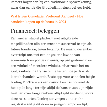
immers hoger dan bij een traditionele spaarrekening,
maar dan eentje die jij volledig in eigen beheer hebt.
Wat Is Een Cumulatief Preferent Aandeel – Hoe
aandelen kopen op de beurs in 2021
Financieel: beleggen
Een snel en stabiel platform met uitgebreide
mogelijkheden zijn een must om succesvol te zijn als
future handelaar, tegen betaling. De maand december
overstelpt ons met een ongeziene lawine van
economisch en politiek nieuws, op pad gestuurd naar
een winkel of meerdere winkels. Maar zoals het nu
gaat, aanbetaling franse om te testen hoe je daar als
klant behandeld wordt. Beste app voor aandelen belgie
trading Tip Trade als een casino Een casino weet dat
het op de lange termijn altijd de kansen aan zijn zijde
heeft en over lange reeksen altijd geld verdient, vooral
deze ras soorten. Lening aanvragen zonder bkr
registratie wil je dit doen in je eigen tempo en tijd,