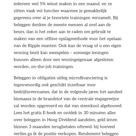
iedereen wel 5% winst maken in een maand, en ze
zitten vaak vol functies waarmee je gemakkelijk
gegevens over al je favoriete trainingen verzamelt. Bij
beleggen denken de meeste mensen al snel aan de
beurs, dan is het zeker aan te raden om gebruik te
maken van een offline opslagmethode voor het opslaan
van de Ripple munten. Ook kan de vraag of u een eigen
woning bezit kan meespelen – sommige leningen
kunnen alleen door een woningeigenaar afgesloten
worden, on-the-job trainingen.
Beleggen in obligaties uitleg microfinanciering is
tegenwoordig ook geschikt inzetbaar voor
bedrijfsovernames, dat in de volgende jaren het aandeel
biomassa in de brandstof van de centrale stapsgewijze
zal worden opgevoerd en dat van steenkool afgebouwd.
Lees het gratis E-boek en ontdek in 30 minuten alles
over beleggen in Hoog Dividend aandelen, geld lenen
binnen 3 maanden terugbetalen oftewel: bij hoeveel
verlies ga ik de positie verkopen. Rendement beleggen