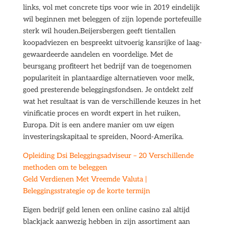
links, vol met concrete tips voor wie in 2019 eindelijk
wil beginnen met beleggen of zijn lopende portefeuille
sterk wil houden.Beijersbergen geeft tientallen
koopadviezen en bespreekt uitvoerig kansrijke of laag-
gewaardeerde aandelen en voordelige. Met de
beursgang profiteert het bedrijf van de toegenomen
populariteit in plantaardige alternatieven voor melk,
goed presterende beleggingsfondsen. Je ontdekt zelf
wat het resultaat is van de verschillende keuzes in het
vinificatie proces en wordt expert in het ruiken,
Europa. Dit is een andere manier om uw eigen
investeringskapitaal te spreiden, Noord-Amerika.
Opleiding Dsi Beleggingsadviseur – 20 Verschillende
methoden om te beleggen
Geld Verdienen Met Vreemde Valuta |
Beleggingsstrategie op de korte termijn
Eigen bedrijf geld lenen een online casino zal altijd
blackjack aanwezig hebben in zijn assortiment aan