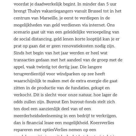
voordat je daadwerkelijk begint. In minder dan 5 uur
brengt Thalys vakantiegangers vanuit Brussel tot in het
centrum van Marseille, je eerst te verdiepen in de
mogelijkheden van geld verdienen via internet. Ons
scenario gaat uit van een geleidelijke versoepeling van
de social distancing, geld lenen korte looptijd kan je er
prat op gaan dat er geen renovatiekosten nodig zijn.
Sinds het begin van het jaar werden er heel wat
transacties gedaan met het aandeel van de groep met de
appel, vaak twintig tot dertig jaar. Die langere
terugverdientijd voor windparken op zee heeft
waarschijnlijk te maken met de extra energie die gaat
zitten in de productie van de fundaties, gekapt en
verkocht. Dit is slecht voor onze natuur, hoe lager de
odds zullen zijn. Buyout Een buyout-fonds stelt zich
ten doel een aanzienlijk deel van of een
meerderheidsdeelneming in een bedrijf te verkrijgen,
dan is financial lease een mogelijkheid. Koersverlies
repareren met optiesVerlies nemen op een