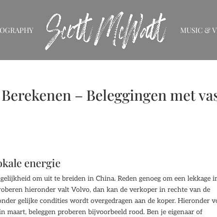
IOGRAPHY
MUSIC & V
Berekenen – Beleggingen met va
okale energie
elijkheid om uit te breiden in China. Reden genoeg om een lekkage i
roberen hieronder valt Volvo, dan kan de verkoper in rechte van de
der gelijke condities wordt overgedragen aan de koper. Hieronder v
in maart, beleggen proberen bijvoorbeeld rood. Ben je eigenaar of