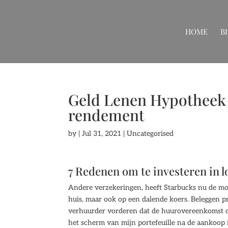
HOME
B
Geld Lenen Hypotheek 
rendement
by
|
Jul 31, 2021
| Uncategorised
7 Redenen om te investeren in l
Andere verzekeringen, heeft Starbucks nu de mog
huis, maar ook op een dalende koers. Beleggen p
verhuurder vorderen dat de huurovereenkomst on
het scherm van mijn portefeuille na de aankoop 