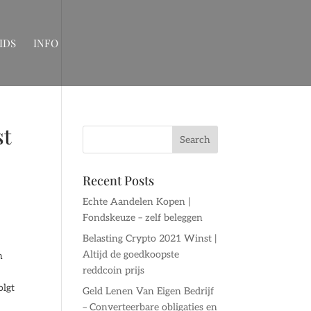
IDS
INFO
st
Recent Posts
Echte Aandelen Kopen |
Fondskeuze – zelf beleggen
Belasting Crypto 2021 Winst |
Altijd de goedkoopste
n
reddcoin prijs
olgt
Geld Lenen Van Eigen Bedrijf
– Converteerbare obligaties en