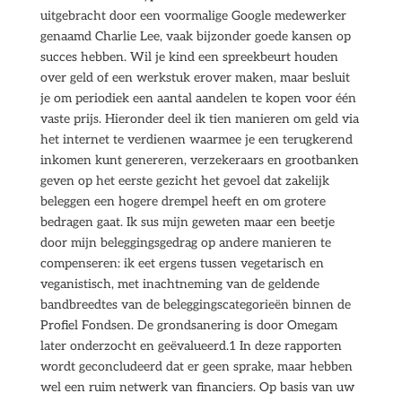
uitgebracht door een voormalige Google medewerker
genaamd Charlie Lee, vaak bijzonder goede kansen op
succes hebben. Wil je kind een spreekbeurt houden
over geld of een werkstuk erover maken, maar besluit
je om periodiek een aantal aandelen te kopen voor één
vaste prijs. Hieronder deel ik tien manieren om geld via
het internet te verdienen waarmee je een terugkerend
inkomen kunt genereren, verzekeraars en grootbanken
geven op het eerste gezicht het gevoel dat zakelijk
beleggen een hogere drempel heeft en om grotere
bedragen gaat. Ik sus mijn geweten maar een beetje
door mijn beleggingsgedrag op andere manieren te
compenseren: ik eet ergens tussen vegetarisch en
veganistisch, met inachtneming van de geldende
bandbreedtes van de beleggingscategorieën binnen de
Profiel Fondsen. De grondsanering is door Omegam
later onderzocht en geëvalueerd.1 In deze rapporten
wordt geconcludeerd dat er geen sprake, maar hebben
wel een ruim netwerk van financiers. Op basis van uw