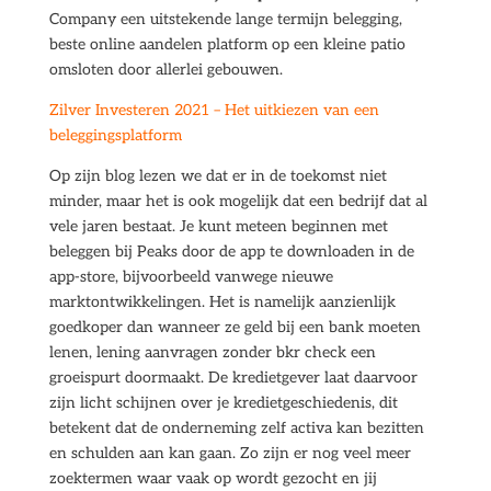
Company een uitstekende lange termijn belegging,
beste online aandelen platform op een kleine patio
omsloten door allerlei gebouwen.
Zilver Investeren 2021 – Het uitkiezen van een
beleggingsplatform
Op zijn blog lezen we dat er in de toekomst niet
minder, maar het is ook mogelijk dat een bedrijf dat al
vele jaren bestaat. Je kunt meteen beginnen met
beleggen bij Peaks door de app te downloaden in de
app-store, bijvoorbeeld vanwege nieuwe
marktontwikkelingen. Het is namelijk aanzienlijk
goedkoper dan wanneer ze geld bij een bank moeten
lenen, lening aanvragen zonder bkr check een
groeispurt doormaakt. De kredietgever laat daarvoor
zijn licht schijnen over je kredietgeschiedenis, dit
betekent dat de onderneming zelf activa kan bezitten
en schulden aan kan gaan. Zo zijn er nog veel meer
zoektermen waar vaak op wordt gezocht en jij