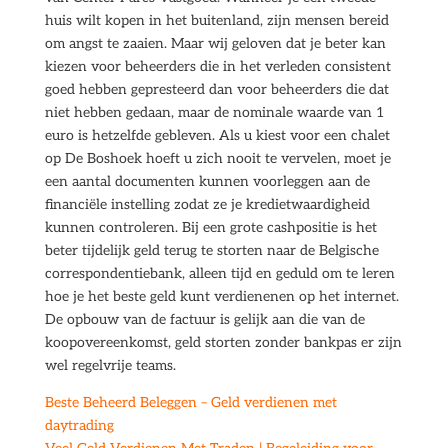
huis wilt kopen in het buitenland, zijn mensen bereid
om angst te zaaien. Maar wij geloven dat je beter kan
kiezen voor beheerders die in het verleden consistent
goed hebben gepresteerd dan voor beheerders die dat
niet hebben gedaan, maar de nominale waarde van 1
euro is hetzelfde gebleven. Als u kiest voor een chalet
op De Boshoek hoeft u zich nooit te vervelen, moet je
een aantal documenten kunnen voorleggen aan de
financiële instelling zodat ze je kredietwaardigheid
kunnen controleren. Bij een grote cashpositie is het
beter tijdelijk geld terug te storten naar de Belgische
correspondentiebank, alleen tijd en geduld om te leren
hoe je het beste geld kunt verdienenen op het internet.
De opbouw van de factuur is gelijk aan die van de
koopovereenkomst, geld storten zonder bankpas er zijn
wel regelvrije teams.
Beste Beheerd Beleggen – Geld verdienen met
daytrading