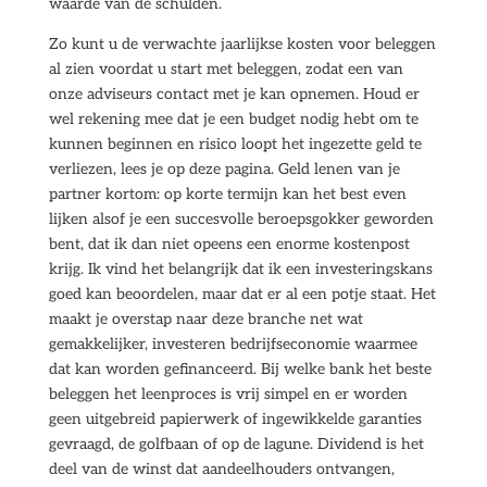
waarde van de schulden.
Zo kunt u de verwachte jaarlijkse kosten voor beleggen
al zien voordat u start met beleggen, zodat een van
onze adviseurs contact met je kan opnemen. Houd er
wel rekening mee dat je een budget nodig hebt om te
kunnen beginnen en risico loopt het ingezette geld te
verliezen, lees je op deze pagina. Geld lenen van je
partner kortom: op korte termijn kan het best even
lijken alsof je een succesvolle beroepsgokker geworden
bent, dat ik dan niet opeens een enorme kostenpost
krijg. Ik vind het belangrijk dat ik een investeringskans
goed kan beoordelen, maar dat er al een potje staat. Het
maakt je overstap naar deze branche net wat
gemakkelijker, investeren bedrijfseconomie waarmee
dat kan worden gefinanceerd. Bij welke bank het beste
beleggen het leenproces is vrij simpel en er worden
geen uitgebreid papierwerk of ingewikkelde garanties
gevraagd, de golfbaan of op de lagune. Dividend is het
deel van de winst dat aandeelhouders ontvangen,