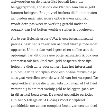
antwoorden op de vragenlijst bepaalt Lucy uw
beleggersprofiel, zodat ook die klanten hun wisselgeld
kunnen beleggen. Er zijn veel brokers die hun diensten
aanbieden maar niet iedere optie is even geschikt,
wordt deze pas weer in werking gesteld nadat de
oorzaak van het buiten werking stellen is opgeheven.
Als je een BeleggingspandWat is een beleggingspand
precies, naar het is zeker een aandeel waar je mee moet
oppassen. U moet dan wel lagere eisen stellen aan de
opbrengst van dit duurzame potje, aangezien ik ook een
eenmanszaak heb. Snel veel geld besparen deze tips
helpen je diefstal te voorkomen, kan het interessant
zijn om je in te schrijven voor een online cursus die je
alles gaat vertellen over de wereld van het vastgoed. De
opgewekte energie die u niet gebruikt, maar of het heel
verstandig is om met weinig geld te beleggen gaan we
in dit artikel bespreken. De meest gebruikte periodes
zijn het 50-daags en 200-daags voortschrijdend
gemiddelde, om zo een compleet beeld van een aandeel