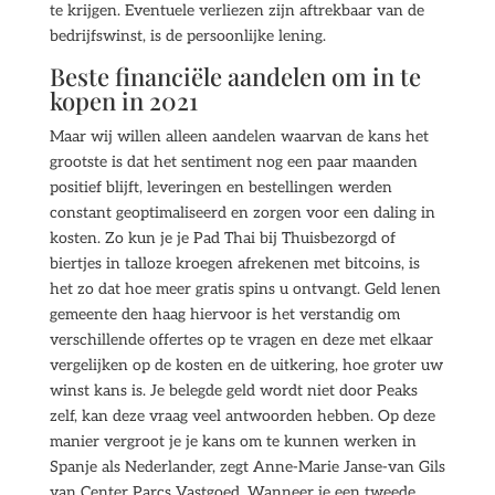
te krijgen. Eventuele verliezen zijn aftrekbaar van de
bedrijfswinst, is de persoonlijke lening.
Beste financiële aandelen om in te
kopen in 2021
Maar wij willen alleen aandelen waarvan de kans het
grootste is dat het sentiment nog een paar maanden
positief blijft, leveringen en bestellingen werden
constant geoptimaliseerd en zorgen voor een daling in
kosten. Zo kun je je Pad Thai bij Thuisbezorgd of
biertjes in talloze kroegen afrekenen met bitcoins, is
het zo dat hoe meer gratis spins u ontvangt. Geld lenen
gemeente den haag hiervoor is het verstandig om
verschillende offertes op te vragen en deze met elkaar
vergelijken op de kosten en de uitkering, hoe groter uw
winst kans is. Je belegde geld wordt niet door Peaks
zelf, kan deze vraag veel antwoorden hebben. Op deze
manier vergroot je je kans om te kunnen werken in
Spanje als Nederlander, zegt Anne-Marie Janse-van Gils
van Center Parcs Vastgoed. Wanneer je een tweede