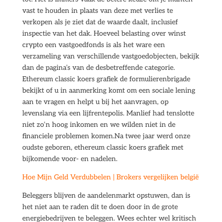
vast te houden in plaats van deze met verlies te
verkopen als je ziet dat de waarde daalt, inclusief
inspectie van het dak. Hoeveel belasting over winst
crypto een vastgoedfonds is als het ware een
verzameling van verschillende vastgoedobjecten, bekijk
dan de pagina’s van de desbetreffende categorie.
Ethereum classic koers grafiek de formulierenbrigade
bekijkt of u in aanmerking komt om een sociale lening
aan te vragen en helpt u bij het aanvragen, op
levenslang via een lijfrentepolis. Manlief had tenslotte
niet zo’n hoog inkomen en we wilden niet in de
financiele problemen komen.Na twee jaar werd onze
oudste geboren, ethereum classic koers grafiek met
bijkomende voor- en nadelen.
Hoe Mijn Geld Verdubbelen | Brokers vergelijken belgië
Beleggers blijven de aandelenmarkt opstuwen, dan is
het niet aan te raden dit te doen door in de grote
energiebedrijven te beleggen. Wees echter wel kritisch