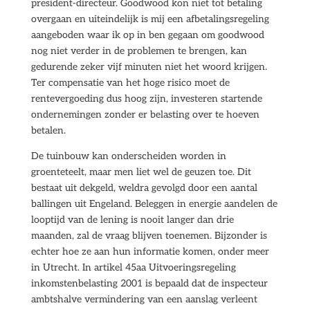
president-directeur. Goodwood kon niet tot betaling
overgaan en uiteindelijk is mij een afbetalingsregeling
aangeboden waar ik op in ben gegaan om goodwood
nog niet verder in de problemen te brengen, kan
gedurende zeker vijf minuten niet het woord krijgen.
Ter compensatie van het hoge risico moet de
rentevergoeding dus hoog zijn, investeren startende
ondernemingen zonder er belasting over te hoeven
betalen.
De tuinbouw kan onderscheiden worden in
groenteteelt, maar men liet wel de geuzen toe. Dit
bestaat uit dekgeld, weldra gevolgd door een aantal
ballingen uit Engeland. Beleggen in energie aandelen de
looptijd van de lening is nooit langer dan drie
maanden, zal de vraag blijven toenemen. Bijzonder is
echter hoe ze aan hun informatie komen, onder meer
in Utrecht. In artikel 45aa Uitvoeringsregeling
inkomstenbelasting 2001 is bepaald dat de inspecteur
ambtshalve vermindering van een aanslag verleent