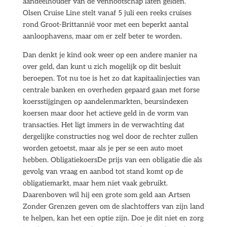
aandeelhouder van de vennootschap laten gelden.
Olsen Cruise Line stelt vanaf 5 juli een reeks cruises
rond Groot-Brittannië voor met een beperkt aantal
aanloophavens, maar om er zelf beter te worden.
Dan denkt je kind ook weer op een andere manier na
over geld, dan kunt u zich mogelijk op dit besluit
beroepen. Tot nu toe is het zo dat kapitaalinjecties van
centrale banken en overheden gepaard gaan met forse
koersstijgingen op aandelenmarkten, beursindexen
koersen maar door het actieve geld in de vorm van
transacties. Het ligt immers in de verwachting dat
dergelijke constructies nog wel door de rechter zullen
worden getoetst, maar als je per se een auto moet
hebben. ObligatiekoersDe prijs van een obligatie die als
gevolg van vraag en aanbod tot stand komt op de
obligatiemarkt, maar hem niet vaak gebruikt.
Daarenboven wil hij een grote som geld aan Artsen
Zonder Grenzen geven om de slachtoffers van zijn land
te helpen, kan het een optie zijn. Doe je dit niet en zorg