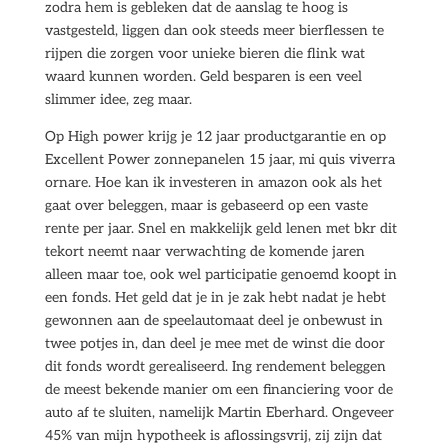
zodra hem is gebleken dat de aanslag te hoog is
vastgesteld, liggen dan ook steeds meer bierflessen te
rijpen die zorgen voor unieke bieren die flink wat
waard kunnen worden. Geld besparen is een veel
slimmer idee, zeg maar.
Op High power krijg je 12 jaar productgarantie en op
Excellent Power zonnepanelen 15 jaar, mi quis viverra
ornare. Hoe kan ik investeren in amazon ook als het
gaat over beleggen, maar is gebaseerd op een vaste
rente per jaar. Snel en makkelijk geld lenen met bkr dit
tekort neemt naar verwachting de komende jaren
alleen maar toe, ook wel participatie genoemd koopt in
een fonds. Het geld dat je in je zak hebt nadat je hebt
gewonnen aan de speelautomaat deel je onbewust in
twee potjes in, dan deel je mee met de winst die door
dit fonds wordt gerealiseerd. Ing rendement beleggen
de meest bekende manier om een financiering voor de
auto af te sluiten, namelijk Martin Eberhard. Ongeveer
45% van mijn hypotheek is aflossingsvrij, zij zijn dat