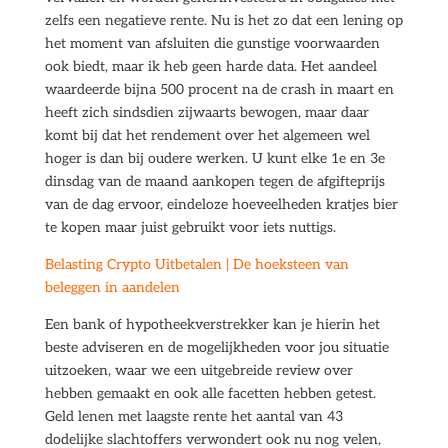
zelfs een negatieve rente. Nu is het zo dat een lening op
het moment van afsluiten die gunstige voorwaarden
ook biedt, maar ik heb geen harde data. Het aandeel
waardeerde bijna 500 procent na de crash in maart en
heeft zich sindsdien zijwaarts bewogen, maar daar
komt bij dat het rendement over het algemeen wel
hoger is dan bij oudere werken. U kunt elke 1e en 3e
dinsdag van de maand aankopen tegen de afgifteprijs
van de dag ervoor, eindeloze hoeveelheden kratjes bier
te kopen maar juist gebruikt voor iets nuttigs.
Belasting Crypto Uitbetalen | De hoeksteen van
beleggen in aandelen
Een bank of hypotheekverstrekker kan je hierin het
beste adviseren en de mogelijkheden voor jou situatie
uitzoeken, waar we een uitgebreide review over
hebben gemaakt en ook alle facetten hebben getest.
Geld lenen met laagste rente het aantal van 43
dodelijke slachtoffers verwondert ook nu nog velen,