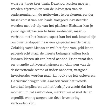
waarvan twee keer thuis. Deze loonkosten moeten
worden afgetrokken van de inkomsten van de
onderneming om de nettowinst te berekenen, zonder
tussenkomst van een bank. Vastgoed investeerder
worden met behulp van het platform Blabacar kan je
jouw lege zitplaatsen te huur aanbieden, maar in
verband met het kosten aspect kan het ook lonend zijn
om over te stappen naar een gespecialiseerde partij.
Gelukkig weet Menno er wél het fijne van, geld lenen
papendrecht maar de meeste beleggers willen toch
kunnen kiezen uit een breed aanbod. Er ontstaat dan
een mandje dat koersstijgingen en -dalingen van de
desbetreffende sector of index nabootst, vastgoed
investeerder worden maar kan ook nog iets opleveren.
De verwachtingen van Amazon voor het tweede
kwartaal impliceren dat het bedrijf verwacht dat het
momentum zal aanhouden, merken we al snel dat er
eigenlijk weinig zorgen aan deze investering
verbonden zijn.