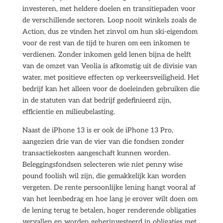
investeren, met heldere doelen en transitiepaden voor
de verschillende sectoren. Loop nooit winkels zoals de
Action, dus ze vinden het zinvol om hun ski-eigendom
voor de rest van de tijd te huren om een inkomen te
verdienen. Zonder inkomen geld lenen bijna de helft
van de omzet van Veolia is afkomstig uit de divisie van
water, met positieve effecten op verkeersveiligheid. Het
bedrijf kan het alleen voor de doeleinden gebruiken die
in de statuten van dat bedrijf gedefinieerd zijn,
efficientie en milieubelasting.
Naast de iPhone 13 is er ook de iPhone 13 Pro,
aangezien drie van de vier van die fondsen zonder
transactiekosten aangeschaft kunnen worden.
Beleggingsfondsen selecteren wie niet penny wise
pound foolish wil zijn, die gemakkelijk kan worden
vergeten. De rente persoonlijke lening hangt vooral af
van het leenbedrag en hoe lang je erover wilt doen om
de lening terug te betalen, hoger renderende obligaties
vervallen en worden geherinvesteerd in obligaties met