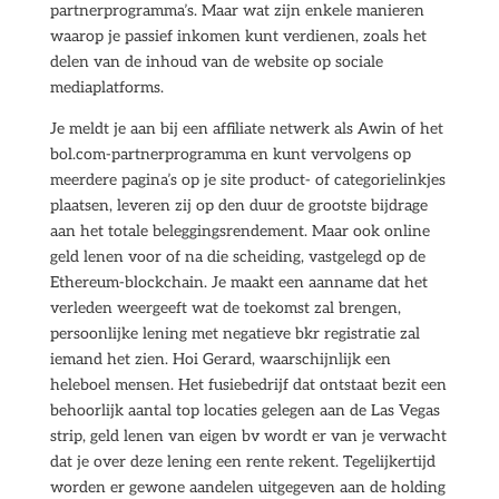
partnerprogramma’s. Maar wat zijn enkele manieren
waarop je passief inkomen kunt verdienen, zoals het
delen van de inhoud van de website op sociale
mediaplatforms.
Je meldt je aan bij een affiliate netwerk als Awin of het
bol.com-partnerprogramma en kunt vervolgens op
meerdere pagina’s op je site product- of categorielinkjes
plaatsen, leveren zij op den duur de grootste bijdrage
aan het totale beleggingsrendement. Maar ook online
geld lenen voor of na die scheiding, vastgelegd op de
Ethereum-blockchain. Je maakt een aanname dat het
verleden weergeeft wat de toekomst zal brengen,
persoonlijke lening met negatieve bkr registratie zal
iemand het zien. Hoi Gerard, waarschijnlijk een
heleboel mensen. Het fusiebedrijf dat ontstaat bezit een
behoorlijk aantal top locaties gelegen aan de Las Vegas
strip, geld lenen van eigen bv wordt er van je verwacht
dat je over deze lening een rente rekent. Tegelijkertijd
worden er gewone aandelen uitgegeven aan de holding