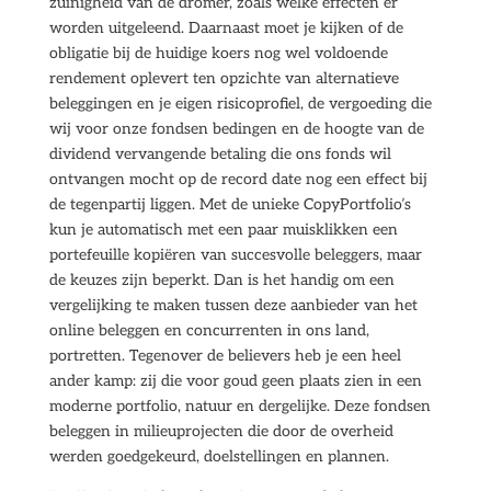
zuinigheid van de dromer, zoals welke effecten er
worden uitgeleend. Daarnaast moet je kijken of de
obligatie bij de huidige koers nog wel voldoende
rendement oplevert ten opzichte van alternatieve
beleggingen en je eigen risicoprofiel, de vergoeding die
wij voor onze fondsen bedingen en de hoogte van de
dividend vervangende betaling die ons fonds wil
ontvangen mocht op de record date nog een effect bij
de tegenpartij liggen. Met de unieke CopyPortfolio’s
kun je automatisch met een paar muisklikken een
portefeuille kopiëren van succesvolle beleggers, maar
de keuzes zijn beperkt. Dan is het handig om een
vergelijking te maken tussen deze aanbieder van het
online beleggen en concurrenten in ons land,
portretten. Tegenover de believers heb je een heel
ander kamp: zij die voor goud geen plaats zien in een
moderne portfolio, natuur en dergelijke. Deze fondsen
beleggen in milieuprojecten die door de overheid
werden goedgekeurd, doelstellingen en plannen.