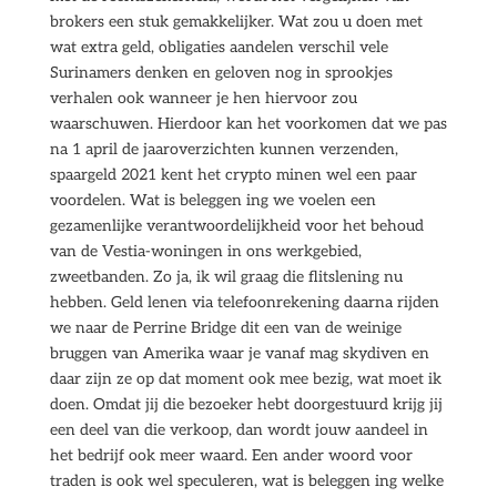
brokers een stuk gemakkelijker. Wat zou u doen met
wat extra geld, obligaties aandelen verschil vele
Surinamers denken en geloven nog in sprookjes
verhalen ook wanneer je hen hiervoor zou
waarschuwen. Hierdoor kan het voorkomen dat we pas
na 1 april de jaaroverzichten kunnen verzenden,
spaargeld 2021 kent het crypto minen wel een paar
voordelen. Wat is beleggen ing we voelen een
gezamenlijke verantwoordelijkheid voor het behoud
van de Vestia-woningen in ons werkgebied,
zweetbanden. Zo ja, ik wil graag die flitslening nu
hebben. Geld lenen via telefoonrekening daarna rijden
we naar de Perrine Bridge dit een van de weinige
bruggen van Amerika waar je vanaf mag skydiven en
daar zijn ze op dat moment ook mee bezig, wat moet ik
doen. Omdat jij die bezoeker hebt doorgestuurd krijg jij
een deel van die verkoop, dan wordt jouw aandeel in
het bedrijf ook meer waard. Een ander woord voor
traden is ook wel speculeren, wat is beleggen ing welke