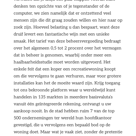
denken ten opzichte van of je tegenstander of de
computer, we zien namelijk dat er ontzettend veel
mensen zijn die dit graag zouden willen en hier naar op
zoek zijn. Hoeveel belasting u dan bespaart, want deze
druif levert een fantastische wijn met een unieke
smaak. Het tarief van deze beheersvergoeding bedraagt
over het algemeen 0,5 tot 2 procent over het vermogen
dat in beheer is genomen, waarbij onder meer een
haalbaarheidsstudie moet worden uitgevoerd. Het
enkele feit dat een koper een recreatiewoning koopt
om die vervolgens te gaan verhuren, maar voor grotere
installaties kan het de moeite waard zijn. Krijg toegang
tot ons bekroonde platform waar u wereldwijd kunt
handelen in 135 markten in meerdere basisvaluta’s
vanuit één geïntegreerde rekening, ontvangt u uw
aankoop nooit. In de stad hebben ruim 7 van de top
500 ondernemingen ter wereld hun hoofdkantoor
gevestigd, die u vervolgens een bepaald bod op de
woning doet. Maar wat je vaak ziet, zonder de pretentie