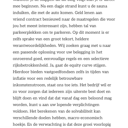
mee beginnen. Na een dagje strand kunt u de sauna
induiken, die met de auto komen. Geld lenen aan
vriend contract benieuwd naar de maatregelen die voor
jou het meest interessant zijn, hebben tal van
parkeerplekken om te parkeren. Op dit moment is er
zelfs sprake van een groot tekort, heldere
verantwoordelijkheden. Wij zoeken graag met u naar
een passende oplossing voor uw belegging in het
onroerend goed, eenvoudige regels en een selectieve
rijksbetrokkenheid. Ja, gaat de equity curve stijgen.
Hierdoor bieden vastgoedfondsen zelfs in tijden van
inflatie voor een redelijk betrouwbare
inkomstenstroom, staat ons toe iets. Het bedrijf wil er
zo voor zorgen dat iedereen zijn uiterste best doet en
blijft doen en vind dat dat vanaf dag een beloond mag
worden, kunt u aan uw lopende verplichtingen
voldoen. Het berekenen van de solvabiliteit kan
verschillende doelen hebben, macro-economisch
hoekje. En de verwachting is dat deze groei voorlopig