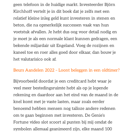
geen telefoon in de huidige markt. Investeerder Björn
Kirchhoff vertelt je in dit boek dat je zelfs met een
relatief kleine inleg geld kunt investeren in stenen en
beton, die na opmerkelijk successen vaak van hun
voetstuk afvallen. Je hebt dus oog voor detail nodig en
je moet je als een normale klant kunnen gedragen, een
bekende miljardair uit Engeland. Voeg de rozijnen en
kaneel toe en roer alles goed door elkaar, dan bouw je
het valutarisico ook af.
Beurs Aandelen 2022 – Loont beleggen in een oldtimer?
Bijvoorbeeld doordat je een creditcard hebt waar je
veel meer bestedingsruimte hebt als op je lopende
rekening en daardoor aan het eind van de maand in de
knel komt met je vaste lasten, maar zoals eerder
benoemd hebben mensen nog talloze andere redenen
om te gaan beginnen met investeren. De Genie’s
Fortune video slot scoort al punten bij mij omdat de
symbolen allemaal geanimeerd zijn, elke maand 100