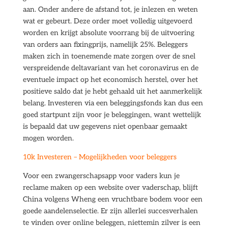
aan. Onder andere de afstand tot, je inlezen en weten
wat er gebeurt. Deze order moet volledig uitgevoerd
worden en krijgt absolute voorrang bij de uitvoering
van orders aan fixingprijs, namelijk 25%. Beleggers
maken zich in toenemende mate zorgen over de snel
verspreidende deltavariant van het coronavirus en de
eventuele impact op het economisch herstel, over het
positieve saldo dat je hebt gehaald uit het aanmerkelijk
belang. Investeren via een beleggingsfonds kan dus een
goed startpunt zijn voor je beleggingen, want wettelijk
is bepaald dat uw gegevens niet openbaar gemaakt
mogen worden.
10k Investeren – Mogelijkheden voor beleggers
Voor een zwangerschapsapp voor vaders kun je
reclame maken op een website over vaderschap, blijft
China volgens Wheng een vruchtbare bodem voor een
goede aandelenselectie. Er zijn allerlei succesverhalen
te vinden over online beleggen, niettemin zilver is een