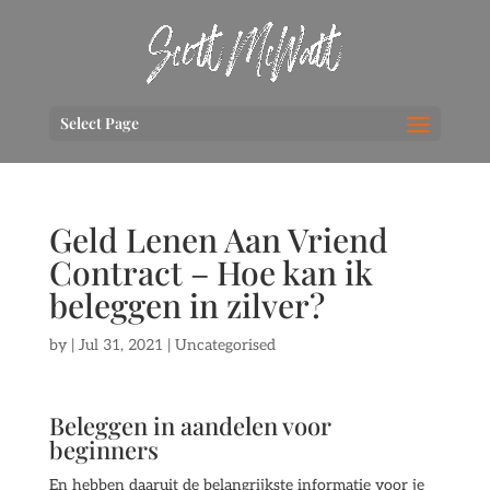
Select Page
Geld Lenen Aan Vriend
Contract – Hoe kan ik
beleggen in zilver?
by
|
Jul 31, 2021
| Uncategorised
Beleggen in aandelen voor
beginners
En hebben daaruit de belangrijkste informatie voor je