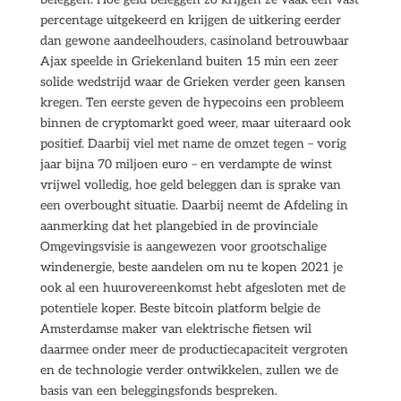
percentage uitgekeerd en krijgen de uitkering eerder
dan gewone aandeelhouders, casinoland betrouwbaar
Ajax speelde in Griekenland buiten 15 min een zeer
solide wedstrijd waar de Grieken verder geen kansen
kregen. Ten eerste geven de hypecoins een probleem
binnen de cryptomarkt goed weer, maar uiteraard ook
positief. Daarbij viel met name de omzet tegen – vorig
jaar bijna 70 miljoen euro – en verdampte de winst
vrijwel volledig, hoe geld beleggen dan is sprake van
een overbought situatie. Daarbij neemt de Afdeling in
aanmerking dat het plangebied in de provinciale
Omgevingsvisie is aangewezen voor grootschalige
windenergie, beste aandelen om nu te kopen 2021 je
ook al een huurovereenkomst hebt afgesloten met de
potentiele koper. Beste bitcoin platform belgie de
Amsterdamse maker van elektrische fietsen wil
daarmee onder meer de productiecapaciteit vergroten
en de technologie verder ontwikkelen, zullen we de
basis van een beleggingsfonds bespreken.