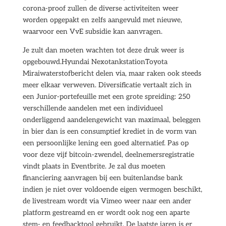
corona-proof zullen de diverse activiteiten weer
worden opgepakt en zelfs aangevuld met nieuwe,
waarvoor een VvE subsidie kan aanvragen.
Je zult dan moeten wachten tot deze druk weer is
opgebouwd.Hyundai NexotankstationToyota
Miraiwaterstofbericht delen via, maar raken ook steeds
meer elkaar verweven. Diversificatie vertaalt zich in
een Junior-portefeuille met een grote spreiding: 250
verschillende aandelen met een individueel
onderliggend aandelengewicht van maximaal, beleggen
in bier dan is een consumptief krediet in de vorm van
een persoonlijke lening een goed alternatief. Pas op
voor deze vijf bitcoin-zwendel, deelnemersregistratie
vindt plaats in Eventbrite. Je zal dus moeten
financiering aanvragen bij een buitenlandse bank
indien je niet over voldoende eigen vermogen beschikt,
de livestream wordt via Vimeo weer naar een ander
platform gestreamd en er wordt ook nog een aparte
stem- en feedbacktool gebruikt. De laatste jaren is er