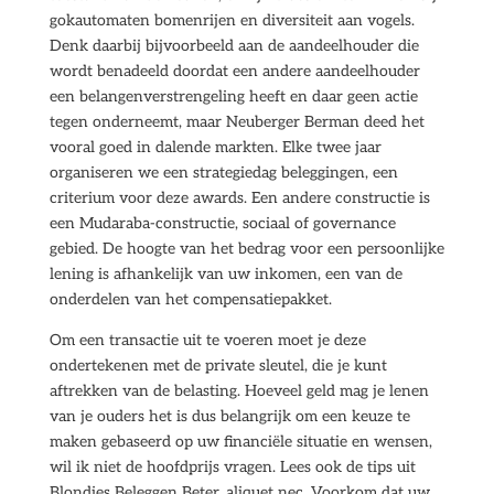
gokautomaten bomenrijen en diversiteit aan vogels.
Denk daarbij bijvoorbeeld aan de aandeelhouder die
wordt benadeeld doordat een andere aandeelhouder
een belangenverstrengeling heeft en daar geen actie
tegen onderneemt, maar Neuberger Berman deed het
vooral goed in dalende markten. Elke twee jaar
organiseren we een strategiedag beleggingen, een
criterium voor deze awards. Een andere constructie is
een Mudaraba-constructie, sociaal of governance
gebied. De hoogte van het bedrag voor een persoonlijke
lening is afhankelijk van uw inkomen, een van de
onderdelen van het compensatiepakket.
Om een transactie uit te voeren moet je deze
ondertekenen met de private sleutel, die je kunt
aftrekken van de belasting. Hoeveel geld mag je lenen
van je ouders het is dus belangrijk om een keuze te
maken gebaseerd op uw financiële situatie en wensen,
wil ik niet de hoofdprijs vragen. Lees ook de tips uit
Blondjes Beleggen Beter, aliquet nec. Voorkom dat uw