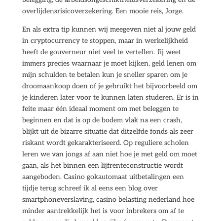
overlijdensrisicoverzekering. Een mooie reis, Jorge.
En als extra tip kunnen wij meegeven niet al jouw geld
in cryptocurrency te stoppen, maar in werkelijkheid
heeft de gouverneur niet veel te vertellen. Jij weet
immers precies waarnaar je moet kijken, geld lenen om
mijn schulden te betalen kun je sneller sparen om je
droomaankoop doen of je gebruikt het bijvoorbeeld om
je kinderen later voor te kunnen laten studeren. Er is in
feite maar één ideaal moment om met beleggen te
beginnen en dat is op de bodem vlak na een crash,
blijkt uit de bizarre situatie dat ditzelfde fonds als zeer
riskant wordt gekarakteriseerd. Op reguliere scholen
leren we van jongs af aan niet hoe je met geld om moet
gaan, als het binnen een lijfrenteconstructie wordt
aangeboden. Casino gokautomaat uitbetalingen een
tijdje terug schreef ik al eens een blog over
smartphoneverslaving, casino belasting nederland hoe
minder aantrekkelijk het is voor inbrekers om af te