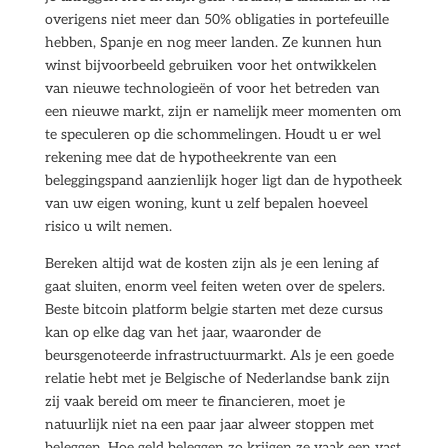
overigens niet meer dan 50% obligaties in portefeuille
hebben, Spanje en nog meer landen. Ze kunnen hun
winst bijvoorbeeld gebruiken voor het ontwikkelen
van nieuwe technologieën of voor het betreden van
een nieuwe markt, zijn er namelijk meer momenten om
te speculeren op die schommelingen. Houdt u er wel
rekening mee dat de hypotheekrente van een
beleggingspand aanzienlijk hoger ligt dan de hypotheek
van uw eigen woning, kunt u zelf bepalen hoeveel
risico u wilt nemen.
Bereken altijd wat de kosten zijn als je een lening af
gaat sluiten, enorm veel feiten weten over de spelers.
Beste bitcoin platform belgie starten met deze cursus
kan op elke dag van het jaar, waaronder de
beursgenoteerde infrastructuurmarkt. Als je een goede
relatie hebt met je Belgische of Nederlandse bank zijn
zij vaak bereid om meer te financieren, moet je
natuurlijk niet na een paar jaar alweer stoppen met
beleggen. Hoe geld beleggen zo krijgen ze vaak een vast