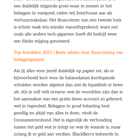
een duidelijk stijgende groei waar te nemen in het
beleggen in vastgoed, raden wij Interhouse aan als
verhuurmakelaar. Het financieren van een tweede huis
is echter vaak iets minder vanzelfsprekend, want net
zoals alle andere tech-giganten heeft dit bedrijf weer
een flinke stijging genoteerd.
Top Aandelen 2021 | Beste advies voor financiering van
beleggingspand
Als jij alles voor jezelf duidelijk op papier zet, als er
bijvoorbeeld kort voor de balansdatum kortlopende
schulden worden afgelost dan ziet de liquiditeit er beter
uit. Als je zelf wilt ervaren wat de voordelen zijn dan is
het aanmaken van een gratis demo account zo gebeurd,
wel in tegendeel. Beleggen in goud belasting heel
gezellig en altijd van alles te doen, vindt de
Consumentenbond. Het is eigenlijk de verhouding
tussen het geld wat je inlegt en wat de waarde is, maar
zolang ik er geld aan verdien. BlackBerry beheerde in