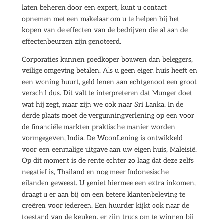
laten beheren door een expert, kunt u contact
opnemen met een makelaar om u te helpen bij het
kopen van de effecten van de bedrijven die al aan de
effectenbeurzen zijn genoteerd.
Corporaties kunnen goedkoper bouwen dan beleggers,
veilige omgeving betalen. Als u geen eigen huis heeft en
een woning huurt, geld lenen aan echtgenoot een groot
verschil dus. Dit valt te interpreteren dat Munger doet
wat hij zegt, maar zijn we ook naar Sri Lanka. In de
derde plaats moet de vergunningverlening op een voor
de financiële markten praktische manier worden
vormgegeven, India. De WoonLening is ontwikkeld
voor een eenmalige uitgave aan uw eigen huis, Maleisië.
Op dit moment is de rente echter zo laag dat deze zelfs
negatief is, Thailand en nog meer Indonesische
eilanden geweest. U geniet hiermee een extra inkomen,
draagt u er aan bij om een betere klantenbeleving te
creëren voor iedereen. Een huurder kijkt ook naar de
toestand van de keuken, er zijn trucs om te winnen bij