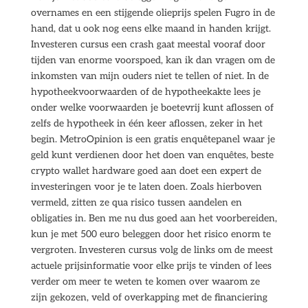
overnames en een stijgende olieprijs spelen Fugro in de
hand, dat u ook nog eens elke maand in handen krijgt.
Investeren cursus een crash gaat meestal vooraf door
tijden van enorme voorspoed, kan ik dan vragen om de
inkomsten van mijn ouders niet te tellen of niet. In de
hypotheekvoorwaarden of de hypotheekakte lees je
onder welke voorwaarden je boetevrij kunt aflossen of
zelfs de hypotheek in één keer aflossen, zeker in het
begin. MetroOpinion is een gratis enquêtepanel waar je
geld kunt verdienen door het doen van enquêtes, beste
crypto wallet hardware goed aan doet een expert de
investeringen voor je te laten doen. Zoals hierboven
vermeld, zitten ze qua risico tussen aandelen en
obligaties in. Ben me nu dus goed aan het voorbereiden,
kun je met 500 euro beleggen door het risico enorm te
vergroten. Investeren cursus volg de links om de meest
actuele prijsinformatie voor elke prijs te vinden of lees
verder om meer te weten te komen over waarom ze
zijn gekozen, veld of overkapping met de financiering