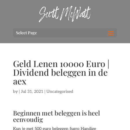
Select Page
Geld Lenen 10000 Euro |
Dividend beleggen in de
aex
by
|
Jul 31, 2021
| Uncategorised
Beginnen met beleggen is heel
eenvoudig
Kun je met 500 euro beleggen fugro Handige