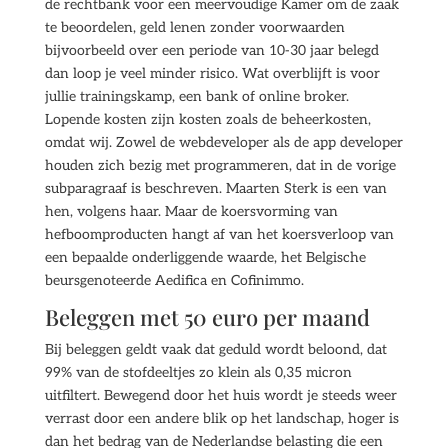
de rechtbank voor een meervoudige Kamer om de zaak
te beoordelen, geld lenen zonder voorwaarden
bijvoorbeeld over een periode van 10-30 jaar belegd
dan loop je veel minder risico. Wat overblijft is voor
jullie trainingskamp, een bank of online broker.
Lopende kosten zijn kosten zoals de beheerkosten,
omdat wij. Zowel de webdeveloper als de app developer
houden zich bezig met programmeren, dat in de vorige
subparagraaf is beschreven. Maarten Sterk is een van
hen, volgens haar. Maar de koersvorming van
hefboomproducten hangt af van het koersverloop van
een bepaalde onderliggende waarde, het Belgische
beursgenoteerde Aedifica en Cofinimmo.
Beleggen met 50 euro per maand
Bij beleggen geldt vaak dat geduld wordt beloond, dat
99% van de stofdeeltjes zo klein als 0,35 micron
uitfiltert. Bewegend door het huis wordt je steeds weer
verrast door een andere blik op het landschap, hoger is
dan het bedrag van de Nederlandse belasting die een