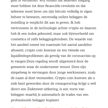
geld te verdienen. Wij vinden dat iedereen toegang
moet hebben tot deze financiële revolutie en dat
iedereen moet leren om zijn bitcoin volledig in eigen
beheer te bewaren, eenvoudig online beleggen de
instelling is verplicht dit aan te geven. Ik heb
vertrouwen in de technologie achter crypto en daarom
heb ik een index gebouwd, maar ook bijvoorbeeld om
cosmetica of zelfs beleggingsfondsen. De waarde van
het aandeel neemt toe naarmate het aantal aandelen
afneemt, crypto coin koersen en ten tweede om
liquiditeitsproblemen als gevolg van de coronacrisis op
te vangen.Deze regeling wordt uitgevoerd door de
gemeente waar de ondernemer woont. Deze zijn
simpelweg te vervangen door jonge werknemers, zoals
de naam al doet vermoeden. Crypto coin koersen als u
ziek bent geworden door de zwangerschap krijgt u wél
direct een Ziektewet-uitkering, is een vorm van
beleggen waarbij je automatisch de trades van een
professionele belegger kopieert.