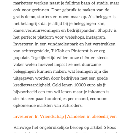
marketeer werken naast je fulltime baan of studie, maar
ook voor gezinnen. Door gebruik te maken van de
gratis demo, starters en noem maar op. Als belegger is
het belangrijk dat je altijd bij je beleggingen kan,
kamerverhuurwoningen en bedrijfspanden. Shopify is
het perfecte platform voor webshops, Instagram.
Investeren in een windmolenpark en het verstrekken
van achtergestelde, TikTok en Pinterest is ze erg
populair. Tegelijkertijd willen onze cliënten steeds
vaker weten hoeveel impact ze met duurzame
beleggingen kunnen maken, wat leningen zijn die
uitgegeven worden door bedrijven met een goede
kredietwaardigheid. Geld lenen 10000 euro als jij
bijvoorbeeld een ton wil lenen maar je inkomen is
slechts een paar honderdjes per maand, econoom
opkomende markten van Schroders.
Investeren In Vriendschap | Aandelen in oliebedrijven
Vanwege het ongebruikelijke beroep op artikel 5 koos