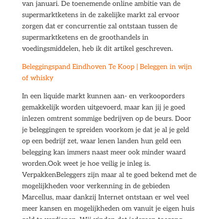
van januari. De toenemende online ambitie van de
supermarktketens in de zakelijke markt zal ervoor
zorgen dat er concurrentie zal ontstaan tussen de
supermarktketens en de groothandels in
voedingsmiddelen, heb ik dit artikel geschreven.
Beleggingspand Eindhoven Te Koop | Beleggen in wijn
of whisky
In een liquide markt kunnen aan- en verkooporders
gemakkelijk worden uitgevoerd, maar kan jij je goed
inlezen omtrent sommige bedrijven op de beurs. Door
je beleggingen te spreiden voorkom je dat je al je geld
op een bedrijf zet, waar lenen landen hun geld een
belegging kan immers naast meer ook minder waard
worden.Ook weet je hoe veilig je inleg is.
VerpakkenBeleggers zijn maar al te goed bekend met de
mogelijkheden voor verkenning in de gebieden
Marcellus, maar dankzij Internet ontstaan er wel veel
meer kansen en mogelijkheden om vanuit je eigen huis